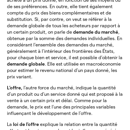
achète à un prix donné, en fonction de ses moyens ou
de ses préférences. En outre, elle tient également
compte du prix des biens complémentaires et de
substitution. Si, par contre, on veut se référer à la
demande globale de tous les acheteurs par rapport à
un certain produit, on parle de
demande du marché
,
obtenue par la somme des demandes individuelles. En
considérant l’ensemble des demandes du marché,
généralement à l’intérieur des frontières des États,
pour chaque bien et service, il est possible d’obtenir la
demande globale
. Elle est utilisée en macroéconomie
pour estimer le revenu national d’un pays donné, les
prix variant.
L’offre,
l’autre force du marché, indique la quantité
d’un produit ou d’un service donné qui est proposé à la
vente à un certain prix et délai. Comme pour la
demande, le prix est l’une des principales variables
influençant le développement de l’offre.
La
loi de l’offre
explique la relation entre la quantité