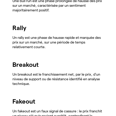
Une bull run est une phase prolongée de hausse des prix
sur un marché, caractérisée par un sentiment
majoritairement positif.
Rally
Un rally est une phase de hausse rapide et marquée des
prix sur un marché, sur une période de temps
relativement courte.
Breakout
Un breakout est le franchissement net, par le prix, d'un
niveau de support ou de résistance identifié en analyse
technique.
Fakeout
Un fakeout est un faux signal de cassure : le prix franchit
un niveau clé puis revient aussitôt, contredisant le