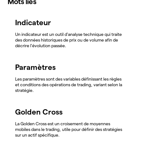
Mots liés
Indicateur
Un indicateur est un outil d'analyse technique qui traite
des données historiques de prix ou de volume afin de
décrire l'évolution passée.
Paramètres
Les paramètres sont des variables définissant les règles
et conditions des opérations de trading, variant selon la
stratégie.
Golden Cross
La Golden Cross est un croisement de moyennes
mobiles dans le trading, utile pour définir des stratégies
sur un actif spécifique.