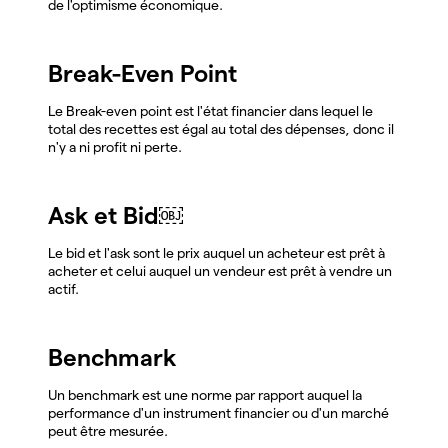
de l'optimisme économique.
Break-Even Point
Le Break-even point est l'état financier dans lequel le
total des recettes est égal au total des dépenses, donc il
n'y a ni profit ni perte.
Ask et Bid￼
Le bid et l'ask sont le prix auquel un acheteur est prêt à
acheter et celui auquel un vendeur est prêt à vendre un
actif.
Benchmark
Un benchmark est une norme par rapport auquel la
performance d'un instrument financier ou d'un marché
peut être mesurée.