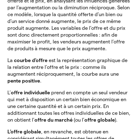
offerte et le prix, en analysant les influences générées
par l’augmentation ou la diminution réciproque. Selon
ce modèle, lorsque la quantité offerte d’un bien ou
d’un service donné augmente, le prix de ce même
produit augmente. Les variables de l’offre et du prix
sont donc directement proportionnelles : afin de
maximiser le profit, les vendeurs augmentent l’offre
de produits à mesure que le prix augmente.
La
courbe d’offre
est la représentation graphique de
la relation entre l’offre et le prix : comme ils
augmentent réciproquement, la courbe aura une
pente positive
.
L’
offre individuelle
prend en compte un seul vendeur
qui met à disposition un certain bien économique en
une certaine quantité et à un certain prix. En
additionnant toutes les offres individuelles de ce bien,
on obtient l’
offre du marché
(ou l’
offre globale
).
L’offre globale
, en revanche, est obtenue en
considérant simultanément toutes les offres de