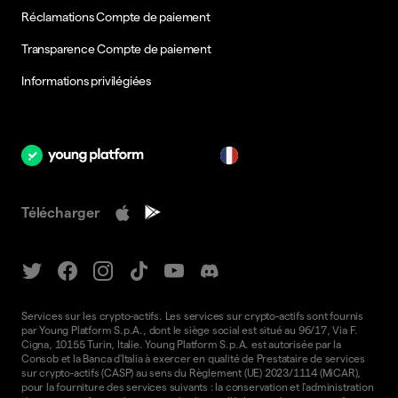
Réclamations Compte de paiement
Transparence Compte de paiement
Informations privilégiées
fr
Télécharger
Services sur les crypto-actifs. Les services sur crypto-actifs sont fournis
par Young Platform S.p.A., dont le siège social est situé au 96/17, Via F.
Cigna, 10155 Turin, Italie. Young Platform S.p.A. est autorisée par la
Consob et la Banca d'Italia à exercer en qualité de Prestataire de services
sur crypto-actifs (CASP) au sens du Règlement (UE) 2023/1114 (MiCAR),
pour la fourniture des services suivants : la conservation et l'administration