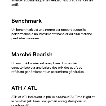
acheter et celui auquel un vendeur est prêt à vendre un
actif.
Benchmark
Un benchmark est une norme par rapport auquel la
performance d'un instrument financier ou d'un marché
peut être mesurée.
Marché Bearish
Un marché baissier est une phase du marché
caractérisée par une baisse des prix des actifs et
reflétant généralement un pessimisme généralisé
ATH / ATL
ATH et ATL indiquent le prix le plus haut (All-Time High) et
le plus bas (All-Time Low) jamais enregistrés pour un
crypto-actif.