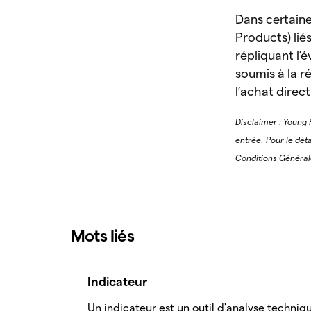
Dans certaine
Products) lié
répliquant l’év
soumis à la 
l’achat direc
Disclaimer : Young 
entrée. Pour le déta
Conditions Général
Mots liés
Indicateur
Un indicateur est un outil d'analyse techniq