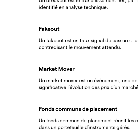
Un breakout est le franchissement net, par l
identifié en analyse technique.
Fakeout
Un fakeout est un faux signal de cassure : le 
contredisant le mouvement attendu.
Market Mover
Un market mover est un événement, une don
significative l'évolution des prix d'un marché
Fonds communs de placement
Un fonds commun de placement réunit les cap
dans un portefeuille d'instruments gérés.