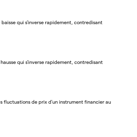
e baisse qui s'inverse rapidement, contredisant
e hausse qui s'inverse rapidement, contredisant
es fluctuations de prix d'un instrument financier au