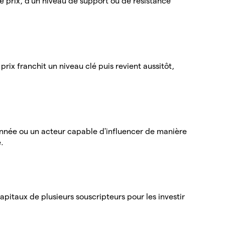
e prix, d'un niveau de support ou de résistance
prix franchit un niveau clé puis revient aussitôt,
née ou un acteur capable d'influencer de manière
.
itaux de plusieurs souscripteurs pour les investir