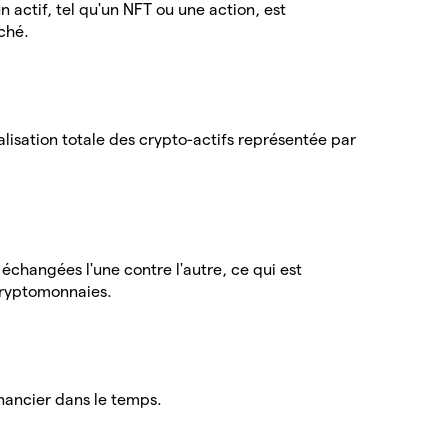
un actif, tel qu'un NFT ou une action, est
ché.
alisation totale des crypto-actifs représentée par
échangées l'une contre l'autre, ce qui est
ryptomonnaies.
nancier dans le temps.