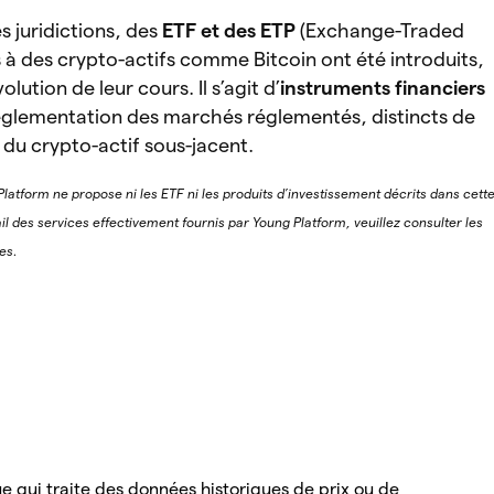
s juridictions, des
ETF et des ETP
(Exchange-Traded
s à des crypto-actifs comme Bitcoin ont été introduits,
olution de leur cours. Il s’agit d’
instruments financiers
réglementation des marchés réglementés, distincts de
t du crypto-actif sous-jacent.
Platform ne propose ni les ETF ni les produits d’investissement décrits dans cett
il des services effectivement fournis par Young Platform, veuillez consulter les
es.
ue qui traite des données historiques de prix ou de