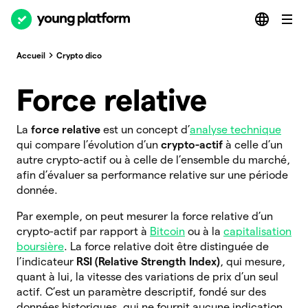
Accueil
Crypto dico
Force relative
La
force relative
est un concept d’
analyse technique
qui compare l’évolution d’un
crypto-actif
à celle d’un
autre crypto-actif ou à celle de l’ensemble du marché,
afin d’évaluer sa performance relative sur une période
donnée.
Par exemple, on peut mesurer la force relative d’un
crypto-actif par rapport à
Bitcoin
ou à la
capitalisation
boursière
. La force relative doit être distinguée de
l’indicateur
RSI (Relative
Strength Index)
, qui mesure,
quant à lui, la vitesse des variations de prix d’un seul
actif. C’est un paramètre descriptif, fondé sur des
données historiques, qui ne fournit aucune indication