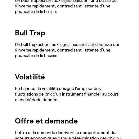
Un bear trap est un faux signal baissier : une baisse qui
s'inverse rapidement, contredisant l'attente d'une
poursuite de la baisse.
Bull Trap
Un bull trap est un faux signal haussier : une hausse qui
s'inverse rapidement, contredisant l'attente d'une
poursuite de la hausse.
Volatilité
En finance, la volatilité désigne l'ampleur des
fluctuations de prix d'un instrument financier au cours
d'une période donnée.
Offre et demande
L'offre et la demande décrivent le comportement des
acteurs économiques dans la détermination des prix du