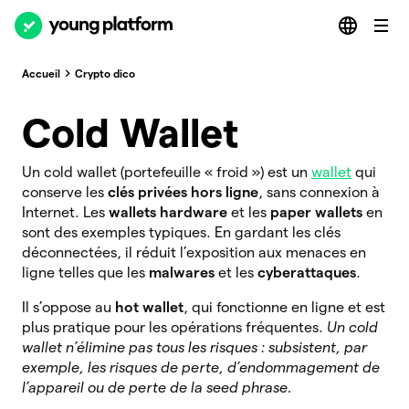
Accueil
Crypto dico
Cold Wallet
Un cold wallet (portefeuille « froid ») est un
wallet
qui
conserve les
clés privées
hors ligne
, sans connexion à
Internet. Les
wallets hardware
et les
paper wallets
en
sont des exemples typiques. En gardant les clés
déconnectées, il réduit l’exposition aux menaces en
ligne telles que les
malwares
et les
cyberattaques
.
Il s’oppose au
hot wallet
, qui fonctionne en ligne et est
plus pratique pour les opérations fréquentes.
Un cold
wallet n’élimine pas tous les risques : subsistent, par
exemple, les risques de perte, d’endommagement de
l’appareil ou de perte de la seed phrase.