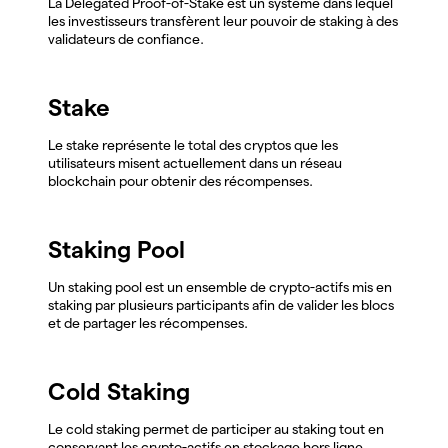
La Delegated Proof-of-Stake est un système dans lequel
les investisseurs transfèrent leur pouvoir de staking à des
validateurs de confiance.
Stake
Le stake représente le total des cryptos que les
utilisateurs misent actuellement dans un réseau
blockchain pour obtenir des récompenses.
Staking Pool
Un staking pool est un ensemble de crypto-actifs mis en
staking par plusieurs participants afin de valider les blocs
et de partager les récompenses.
Cold Staking
Le cold staking permet de participer au staking tout en
conservant les crypto-actifs en stockage hors ligne,