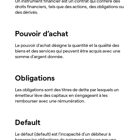
Un instrument financier est un contrat qui confère des
droits financiers, tels que des actions, des obligations ou
des dérivés.
Pouvoir d’achat
Le pouvoir d'achat désigne la quantité et la qualité des
biens et des services qui peuvent être acquis avec une
somme d'argent donnée.
Obligations
Les obligations sont des titres de dette par lesquels un
émetteur lève des capitaux en s'engageant à les
rembourser avec une rémunération.
Default
Le défaut (default) est l'incapacité d'un débiteur à
honorer les obligations de paiement prévues par une