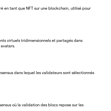
ré en tant que NFT sur une blockchain, utilisé pour
ts virtuels tridimensionnels et partagés dans
s avatars.
sensus dans lequel les validateurs sont sélectionnés
nsus où la validation des blocs repose sur les