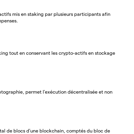
tifs mis en staking par plusieurs participants afin
ompenses.
king tout en conservant les crypto-actifs en stockage
ptographie, permet l'exécution décentralisée et non
otal de blocs d'une blockchain, comptés du bloc de