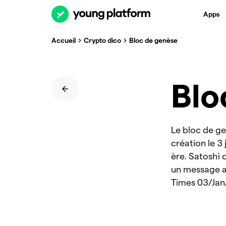
Apps
Accueil
Crypto dico
Bloc de genèse
Blo
Le bloc de ge
création le 3
ère. Satoshi 
un message au
Times 03/Jan