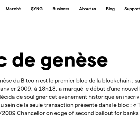
Marché
$YNG
Business
About us
Blog
Suppor
c de genèse
nèse du Bitcoin est le premier bloc de la blockchain : s
 janvier 2009, à 18h18, a marqué le début d’une nouvel
décida de souligner cet événement historique en inscriv
 sein de la seule transaction présente dans le bloc : « 
/2009 Chancellor on edge of second bailout for banks 