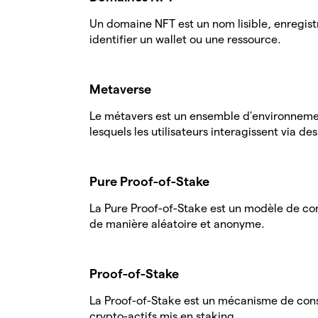
Un domaine NFT est un nom lisible, enregist
identifier un wallet ou une ressource.
Metaverse
Le métavers est un ensemble d'environnemen
lesquels les utilisateurs interagissent via de
Pure Proof-of-Stake
La Pure Proof-of-Stake est un modèle de con
de manière aléatoire et anonyme.
Proof-of-Stake
La Proof-of-Stake est un mécanisme de conse
crypto-actifs mis en staking.