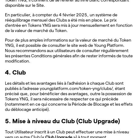
disponible sur le Site.
En particulier, à compter du 4 février 2025, un système de
rééquilibrage mensuel des Clubs a été mis en place. Le prix
d’entrée en Tokens YNG sera mis à jour mensuellement en fonction
de la valeur de marché du Token.
Pour de plus amples informations sur la valeur de marché du Token
YNG, il est possible de consulter le site web de Young Platform.
Nous recommandons aux utilisateurs de consulter régulièrement
les présentes Conditions générales afin de rester informés de toute
modification.
4. Club
Les détails et les avantages liés à l’adhésion à chaque Club sont
publiés à l’adresse youngplatform.com/token-yng/clubs/, étant
précisé que, pour bénéficier des avantages, outre la possession de
Tokens YNG, il sera nécessaire de respecter ce qui précède
(notamment en ce qui concerne la Période de Blocage et les effets
du déblocage anticipé).
5. Mise à niveau du Club (Club Upgrade)
Tout Utilisateur inscrit à un Club peut effectuer une mise à niveau
vers un autre Club («
Club Upgrade
») à tout moment.