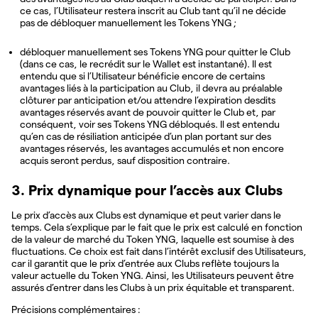
ce cas, l’Utilisateur restera inscrit au Club tant qu’il ne décide
pas de débloquer manuellement les Tokens YNG ;
débloquer manuellement ses Tokens YNG pour quitter le Club
(dans ce cas, le recrédit sur le Wallet est instantané). Il est
entendu que si l’Utilisateur bénéficie encore de certains
avantages liés à la participation au Club, il devra au préalable
clôturer par anticipation et/ou attendre l’expiration desdits
avantages réservés avant de pouvoir quitter le Club et, par
conséquent, voir ses Tokens YNG débloqués. Il est entendu
qu’en cas de résiliation anticipée d’un plan portant sur des
avantages réservés, les avantages accumulés et non encore
acquis seront perdus, sauf disposition contraire.
3. Prix dynamique pour l’accès aux Clubs
Le prix d’accès aux Clubs est dynamique et peut varier dans le
temps. Cela s’explique par le fait que le prix est calculé en fonction
de la valeur de marché du Token YNG, laquelle est soumise à des
fluctuations. Ce choix est fait dans l’intérêt exclusif des Utilisateurs,
car il garantit que le prix d’entrée aux Clubs reflète toujours la
valeur actuelle du Token YNG. Ainsi, les Utilisateurs peuvent être
assurés d’entrer dans les Clubs à un prix équitable et transparent.
Précisions complémentaires :