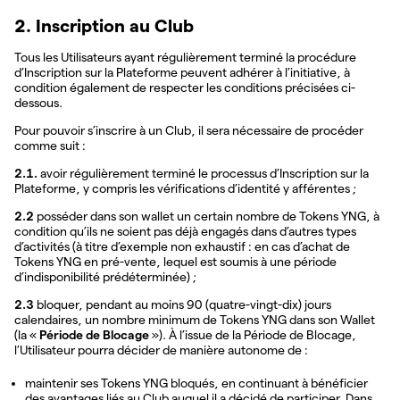
2. Inscription au Club
Tous les Utilisateurs ayant régulièrement terminé la procédure
d’Inscription sur la Plateforme peuvent adhérer à l’initiative, à
condition également de respecter les conditions précisées ci-
dessous.
Pour pouvoir s’inscrire à un Club, il sera nécessaire de procéder
comme suit :
2.1.
avoir régulièrement terminé le processus d’Inscription sur la
Plateforme, y compris les vérifications d’identité y afférentes ;
2.2
posséder dans son wallet un certain nombre de Tokens YNG, à
condition qu’ils ne soient pas déjà engagés dans d’autres types
d’activités (à titre d’exemple non exhaustif : en cas d’achat de
Tokens YNG en pré-vente, lequel est soumis à une période
d’indisponibilité prédéterminée) ;
2.3
bloquer, pendant au moins 90 (quatre-vingt-dix) jours
calendaires, un nombre minimum de Tokens YNG dans son Wallet
(la «
Période de Blocage
»). À l’issue de la Période de Blocage,
l’Utilisateur pourra décider de manière autonome de :
maintenir ses Tokens YNG bloqués, en continuant à bénéficier
des avantages liés au Club auquel il a décidé de participer. Dans