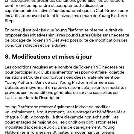
En acceptant les présentes Conditions générales, les Utilisateurs
confirment comprendre et accepter cette disposition
supplémentaire relative à l’accès automatique au Club Bronze pour
les Utilisateurs ayant atteint le niveau maximum de Young Platform
Step.
En outre, il est précisé que Young Platform se réserve le droit de
proposer des initiatives similaires pour d’autres Clubs sans nécessité
de blocage de Tokens YNG et avec possibilité de modifications des
conditions d’accès et de la durée.
8. Modifications et mises à jour
Les conditions requises et le nombre de Tokens YNG nécessaires
pour participer aux Clubs susmentionnés pourront faire l’objet de
variations et/ou de modifications décidées unilatéralement par
Young Platform. Dans ce cas, Young Platform informera ses
Utilisateurs moyennant un préavis raisonnable, selon les modalités
prévues par les conditions générales de service souscrites par
l’Utilisateur lors de l’Inscription.
Young Platform se réserve également le droit de modifier
unilatéralement, à tout moment, les avantages et bénéfices liés à
chaque Club, y compris – à titre d’exemple non exhaustif – les
pourcentages de majoration, les conditions d’utilisation et les
modalités d’accès à ceux-ci. Dans ce cas également, Young
Platform en informera les Utilisateurs moyennant un préavis