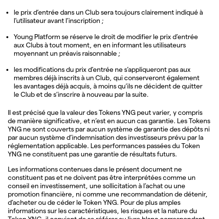
le prix d’entrée dans un Club sera toujours clairement indiqué à
l’utilisateur avant l’inscription ;
Young Platform se réserve le droit de modifier le prix d’entrée
aux Clubs à tout moment, en en informant les utilisateurs
moyennant un préavis raisonnable ;
les modifications du prix d’entrée ne s’appliqueront pas aux
membres déjà inscrits à un Club, qui conserveront également
les avantages déjà acquis, à moins qu’ils ne décident de quitter
le Club et de s’inscrire à nouveau par la suite.
Il est précisé que la valeur des Tokens YNG peut varier, y compris
de manière significative, et n’est en aucun cas garantie. Les Tokens
YNG ne sont couverts par aucun système de garantie des dépôts ni
par aucun système d’indemnisation des investisseurs prévu par la
réglementation applicable. Les performances passées du Token
YNG ne constituent pas une garantie de résultats futurs.
Les informations contenues dans le présent document ne
constituent pas et ne doivent pas être interprétées comme un
conseil en investissement, une sollicitation à l’achat ou une
promotion financière, ni comme une recommandation de détenir,
d’acheter ou de céder le Token YNG. Pour de plus amples
informations sur les caractéristiques, les risques et la nature du
Token YNG, il convient de se référer au livre blanc correspondant