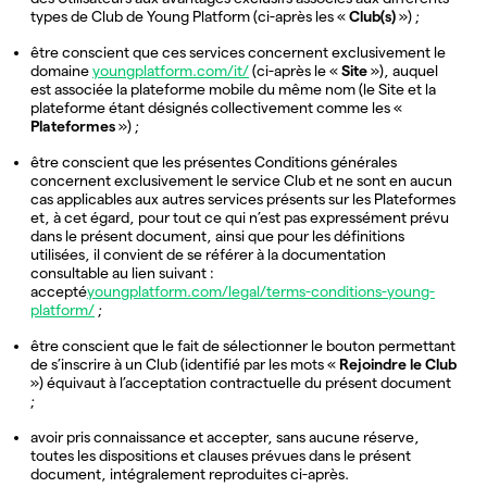
types de Club de Young Platform (ci-après les «
Club(s)
») ;
être conscient que ces services concernent exclusivement le
domaine
youngplatform.com/it/
(ci-après le «
Site
»), auquel
est associée la plateforme mobile du même nom (le Site et la
plateforme étant désignés collectivement comme les «
Plateformes
») ;
être conscient que les présentes Conditions générales
concernent exclusivement le service Club et ne sont en aucun
cas applicables aux autres services présents sur les Plateformes
et, à cet égard, pour tout ce qui n’est pas expressément prévu
dans le présent document, ainsi que pour les définitions
utilisées, il convient de se référer à la documentation
consultable au lien suivant :
accepté
youngplatform.com/legal/terms-conditions-young-
platform/
;
être conscient que le fait de sélectionner le bouton permettant
de s’inscrire à un Club (identifié par les mots «
Rejoindre le Club
») équivaut à l’acceptation contractuelle du présent document
;
avoir pris connaissance et accepter, sans aucune réserve,
toutes les dispositions et clauses prévues dans le présent
document, intégralement reproduites ci-après.