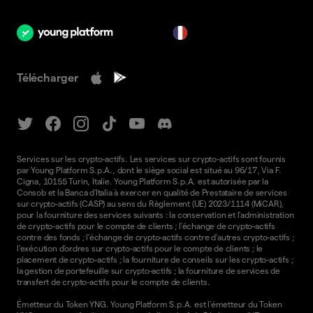
fr
Télécharger
Services sur les crypto-actifs. Les services sur crypto-actifs sont fournis
par Young Platform S.p.A., dont le siège social est situé au 96/17, Via F.
Cigna, 10155 Turin, Italie. Young Platform S.p.A. est autorisée par la
Consob et la Banca d'Italia à exercer en qualité de Prestataire de services
sur crypto-actifs (CASP) au sens du Règlement (UE) 2023/1114 (MiCAR),
pour la fourniture des services suivants : la conservation et l'administration
de crypto-actifs pour le compte de clients ; l'échange de crypto-actifs
contre des fonds ; l'échange de crypto-actifs contre d'autres crypto-actifs ;
l'exécution d'ordres sur crypto-actifs pour le compte de clients ; le
placement de crypto-actifs ; la fourniture de conseils sur les crypto-actifs ;
la gestion de portefeuille sur crypto-actifs ; la fourniture de services de
transfert de crypto-actifs pour le compte de clients.
Émetteur du Token YNG. Young Platform S.p.A. est l'émetteur du Token