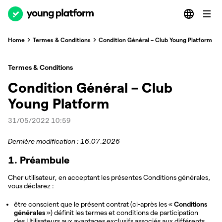
Home
Termes & Conditions
Condition Général – Club Young Platform
Termes & Conditions
Condition Général – Club
Young Platform
31/05/2022 10:59
Dernière modification : 16.07.2026
1. Préambule
Cher utilisateur, en acceptant les présentes Conditions générales,
vous déclarez :
être conscient que le présent contrat (ci-après les «
Conditions
générales
») définit les termes et conditions de participation
des Utilisateurs aux avantages exclusifs associés aux différents