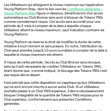
Les Utilisateurs qui atteignent le niveau maximum sur l’application
Young Platform Step, dont le lien vers les
Conditions générales –
Young Platform Step
figure ci-dessous, bénéficieront d’un accès
automatique au Club Bronze sans avoir à bloquer de Tokens YNG
comme normalement requis. Cet accès sera accordé pour une
période de 2 mois à compter de la date à laquelle chaque
Utilisateur atteint le niveau maximum, sauf indication contraire de
Young Platform.
Young Platform se réserve le droit de modifier la durée de cette
initiative à tout moment et sans préavis. En outre, l’attribution du
Club peut prendre jusqu’à 10 jours ouvrables à compter de la date à
laquelle le niveau maximum est atteint.
À l’issue de cette période, l’accès au Club Bronze sera révoqué,
sans qu’il soit nécessaire de créditer l’Utilisateur en Tokens YNG,
étant donné que, comme indiqué, le blocage des Tokens YNG n’est
pas requis dès le départ.
Il est précisé que cette disposition ne s’applique qu’aux Utilisateurs
qui ne sont encore inscrits à aucun autre Club. Si un Utilisateur
souhaite passer à un Club YNG supérieur, il devra nécessairement
bloquer l’intégralité de la quantité de Tokens YNG requise pour le
Club supérieur, conformément aux présentes Conditions
générales.