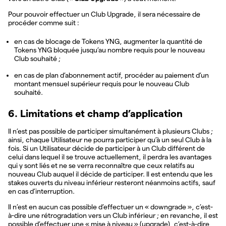
Pour pouvoir effectuer un Club Upgrade, il sera nécessaire de
procéder comme suit :
en cas de blocage de Tokens YNG, augmenter la quantité de
Tokens YNG bloquée jusqu’au nombre requis pour le nouveau
Club souhaité ;
en cas de plan d’abonnement actif, procéder au paiement d’un
montant mensuel supérieur requis pour le nouveau Club
souhaité.
6. Limitations et champ d’application
Il n’est pas possible de participer simultanément à plusieurs Clubs ;
ainsi, chaque Utilisateur ne pourra participer qu’à un seul Club à la
fois. Si un Utilisateur décide de participer à un Club différent de
celui dans lequel il se trouve actuellement, il perdra les avantages
qui y sont liés et ne se verra reconnaître que ceux relatifs au
nouveau Club auquel il décide de participer. Il est entendu que les
stakes ouverts du niveau inférieur resteront néanmoins actifs, sauf
en cas d’interruption.
Il n’est en aucun cas possible d’effectuer un « downgrade », c’est-
à-dire une rétrogradation vers un Club inférieur ; en revanche, il est
possible d’effectuer une « mise à niveau » (upgrade), c’est-à-dire