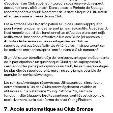
d’accéder à un Club supérieur (toujours sous réserve du respect
des conditions y afférentes). Dans ce cas, la Période de Blocage
recommencera à courir à compter de la date à laquelle l’Utilisateur
effectue la mise à niveau de son Club.
Les avantages liés à la participation à l’un des Clubs s’appliquent
pour l’avenir uniquement et ne sont jamais rétroactifs. À cet égard,
il est rappelé que, si des fonctionnalités et/ou des plans sont déjà
actifs avant l’inscription effective à l’un des Clubs (ci-après les «
Activités Antérieures
»), les avantages liés au Club ne
s’appliqueront pas à ces Activités Antérieures, mais porteront sur
les activités entreprises après l’entrée dans le Club concerné.
Si un Utilisateur bénéficie déjà de remises/avantages (indépendants
de la participation à un quelconque Club) qui se superposent à
ceux accordés par la participation à un Club, les remises/avantages
les plus élevés s’appliqueront, mais il ne sera jamais possible de
cumuler les remises/avantages.
Les remises/avantages réservés aux Utilisateurs qui s’inscrivent
correctement à l’un des Clubs seront également valables et
utilisables sur la plateforme Young Platform Pro, sauf si la
fonctionnalité à laquelle lesdits avantages sont liés est disponible
exclusivement sur la plateforme de base Young Platform.
7. Accès automatique au Club Bronze