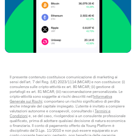
Il presente contenuto costituisce comunicazione di marketing ai
sensi dell'art. 7 del Reg. (UE) 2023/1114 (MiCAR) e non costituisce: (i)
consulenza sulle cripto-attività ex art. 80 MiCAR; (ii) gestione di
portafogli ex art. 81 MiCAR; (iii) raccomandazione personalizzata. Le
cripto-attività sono soggette ai rischi descritti nell'
Informativa
Generale sui Rischi
; comportano un rischio significativo di perdita
anche integrale del capitale impiegato. L’utente è invitato a compiere
valutazioni autonome e consapevoli, consultando i
Termini e
Condizioni
e, se del caso, rivolgendosi a un consulente professionale
qualificato, prima di adottare qualsiasi decisione di natura economica
o finanziaria. Il conto di pagamento offerto da Young Platform è
disciplinato dal D.Lgs. 11/2010 e non può essere equiparato a un
conto corrente bancario; pertanto, non beneficia delle garanzie