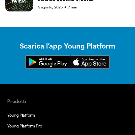
5 agosto, 2026
7
min
●
Scarica l’app Young Platform
Prodotti
Young Platform
Young Platform Pro