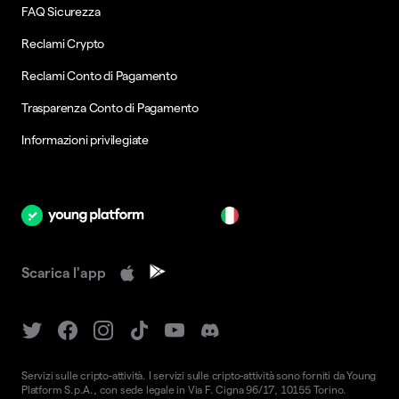
FAQ Sicurezza
Reclami Crypto
Reclami Conto di Pagamento
Trasparenza Conto di Pagamento
Informazioni privilegiate
it
Scarica l'app
Servizi sulle cripto-attività. I servizi sulle cripto-attività sono forniti da Young
Platform S.p.A., con sede legale in Via F. Cigna 96/17, 10155 Torino.