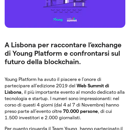
A Lisbona per raccontare l’exchange
di Young Platform e confrontarsi sul
futuro della blockchain.
Young Platform
ha avuto il piacere e l’onore di
partecipare all’edizione 2019 del
Web Summit di
Lisbona
,
il più importante evento al mondo dedicato alla
tecnologia e startup. I numeri sono impressionanti: nel
corso di questi 4 giorni (dal 4 al 7 di Novembre) hanno
preso parte all’evento ol
tre
70.000 persone
, di
cui
1.500 investitori e 2.000 giornalisti.
Per quanto riguarda il Team Young, hanno partecipato il