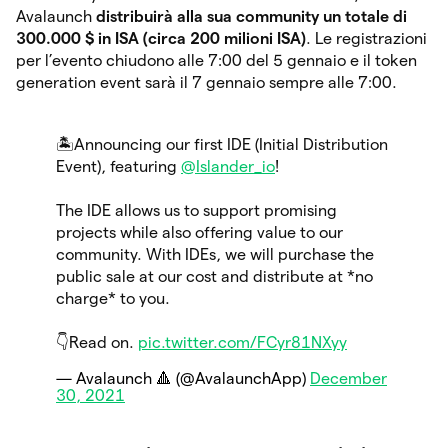
Avalaunch
distribuirà alla sua community un totale di
300.000 $ in ISA (circa 200 milioni ISA)
. Le registrazioni
per l’evento chiudono alle 7:00 del 5 gennaio e il token
generation event sarà il 7 gennaio sempre alle 7:00.
🏝️Announcing our first IDE (Initial Distribution
Event), featuring
@Islander_io
!
The IDE allows us to support promising
projects while also offering value to our
community. With IDEs, we will purchase the
public sale at our cost and distribute at *no
charge* to you.
👇Read on.
pic.twitter.com/FCyr81NXyy
— Avalaunch 🔺 (@AvalaunchApp)
December
30, 2021