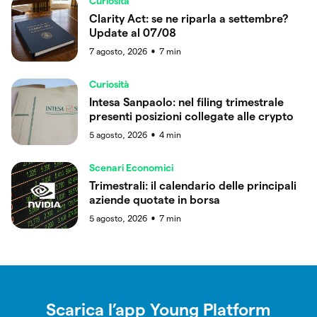
Curiosità
Clarity Act: se ne riparla a settembre?
Update al 07/08
7 agosto, 2026
7
min
●
Curiosità
Intesa Sanpaolo: nel filing trimestrale
presenti posizioni collegate alle crypto
5 agosto, 2026
4
min
●
Scenari Economici
Trimestrali: il calendario delle principali
aziende quotate in borsa
5 agosto, 2026
7
min
●
Scarica l’app Young Platform