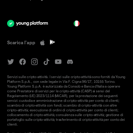
it
Scarica l'app
Servizi sulle cripto-attività. I servizi sulle cripto-attività sono forniti da Young
Platform S.p.A., con sede legale in Via F. Cigna 96/17, 10155 Torino.
Young Platform S.p.A. è autorizzata da Consob e Banca d'Italia a operare
come Prestatore di servizi per le cripto-attività (CASP) ai sensi del
Regolamento (UE) 2023/1114 (MiCAR), per la prestazione dei seguenti
servizi: custodia e amministrazione di cripto-attività per conto di clienti;
scambio di cripto-attività con fondi; scambio di cripto-attività con altre
cripto-attività; esecuzione di ordini di cripto-attività per conto di clienti;
collocamento di cripto-attività; consulenza sulle cripto-attività; gestione di
portafoglio sulle cripto-attività; trasferimento di cripto-attività per conto dei
clienti.