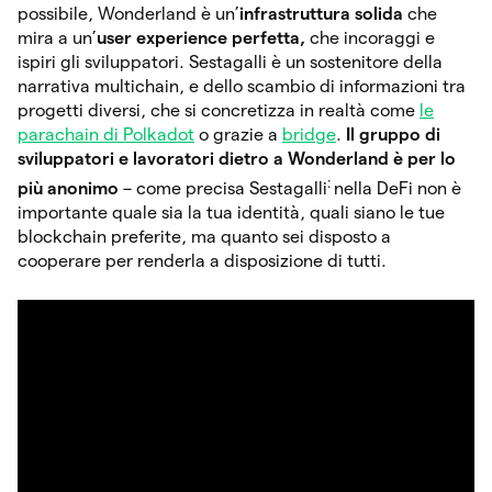
possibile, Wonderland è un’
infrastruttura solida
che
mira a un’
user experience perfetta,
che incoraggi e
ispiri gli sviluppatori. Sestagalli è un sostenitore della
narrativa multichain, e dello scambio di informazioni tra
progetti diversi, che si concretizza in realtà come
le
parachain di Polkadot
o grazie a
bridge
.
Il gruppo di
sviluppatori e lavoratori dietro a Wonderland è per lo
:
più anonimo
– come precisa Sestagalli
nella DeFi non è
importante quale sia la tua identità, quali siano le tue
blockchain preferite, ma quanto sei disposto a
cooperare per renderla a disposizione di tutti.