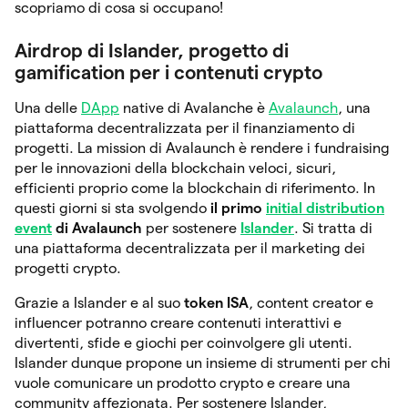
scopriamo di cosa si occupano!
Airdrop di Islander, progetto di
gamification per i contenuti crypto
Una delle
DApp
native di Avalanche è
Avalaunch
, una
piattaforma decentralizzata per il finanziamento di
progetti. La mission di Avalaunch è rendere i fundraising
per le innovazioni della blockchain veloci, sicuri,
efficienti proprio come la blockchain di riferimento. In
questi giorni si sta svolgendo
il primo
initial distribution
event
di Avalaunch
per sostenere
Islander
. Si tratta di
una piattaforma decentralizzata per il marketing dei
progetti crypto.
Grazie a Islander e al suo
token ISA
, content creator e
influencer potranno creare contenuti interattivi e
divertenti, sfide e giochi per coinvolgere gli utenti.
Islander dunque propone un insieme di strumenti per chi
vuole comunicare un prodotto crypto e creare una
community affezionata. Per sostenere Islander,