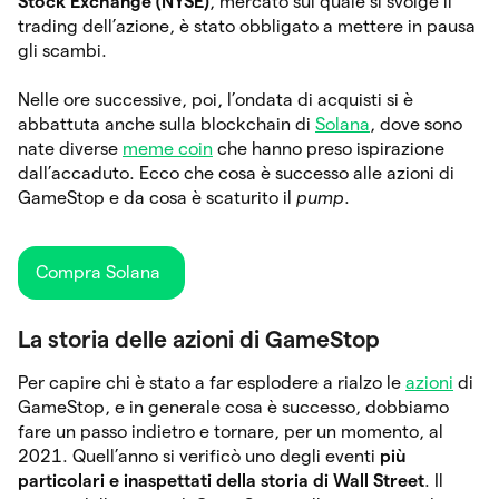
Stock Exchange (NYSE)
, mercato sul quale si svolge il
trading dell’azione, è stato obbligato a mettere in pausa
gli scambi.
Nelle ore successive, poi, l’ondata di acquisti si è
abbattuta anche sulla blockchain di
Solana
, dove sono
nate diverse
meme coin
che hanno preso ispirazione
dall’accaduto. Ecco che cosa è successo alle azioni di
GameStop e da cosa è scaturito il
pump
.
Compra Solana
La storia delle azioni di GameStop
Per capire chi è stato a far esplodere a rialzo le
azioni
di
GameStop, e in generale cosa è successo, dobbiamo
fare un passo indietro e tornare, per un momento, al
2021. Quell’anno si verificò uno degli eventi
più
particolari e inaspettati della storia di Wall Street
. Il