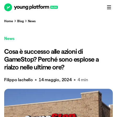
Home
Blog
News
News
Cosa è successo alle azioni di
GameStop? Perché sono esplose a
rialzo nelle ultime ore?
Filippo Iachello
14 maggio, 2024
4 min