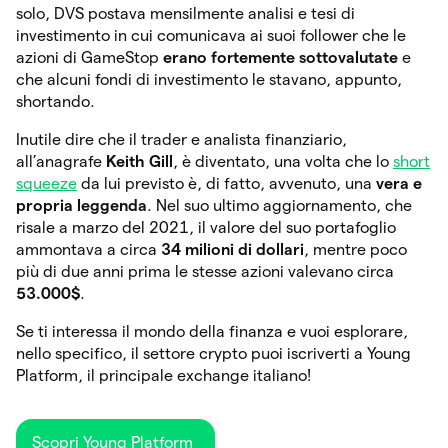
solo, DVS postava mensilmente analisi e tesi di
investimento in cui comunicava ai suoi follower che le
azioni di GameStop
erano fortemente sottovalutate
e
che alcuni fondi di investimento le stavano, appunto,
shortando.
Inutile dire che il trader e analista finanziario,
all’anagrafe
Keith Gill
, è diventato, una volta che lo
short
squeeze
da lui previsto è, di fatto, avvenuto, una
vera e
propria leggenda
. Nel suo ultimo aggiornamento, che
risale a marzo del 2021, il valore del suo portafoglio
ammontava a circa
34 milioni di dollari
, mentre poco
più di due anni prima le stesse azioni valevano circa
53.000$
.
Se ti interessa il mondo della finanza e vuoi esplorare,
nello specifico, il settore crypto puoi iscriverti a Young
Platform, il principale exchange italiano!
Scopri Young Platform