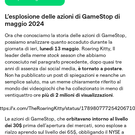
L’esplosione delle azioni di GameStop di
maggio 2024
Ora che conosciamo la storia delle azioni di GameStop,
possiamo analizzare quanto accaduto durante la
giornata di ieri,
lunedì 13 maggio
. Roaring Kitty, Il
leader della
meme stock season
che abbiamo
conosciuto nel paragrafo precedente, dopo quasi tre
anni di assenza dai social media,
è tornato a postare
.
Non ha pubblicato un post di spiegazioni e neanche un
semplice saluto, ma un meme chiaramente riferito al
mondo dei videogiochi che ha collezionato in meno di
ventiquattro ore
più di 2 milioni di visualizzazioni
.
ttps://x.com/TheRoaringKitty/status/17898077725420671
Le azioni di GameStop, che
orbitavano intorno al livello
dei 30$
prima dell’apertura dei mercati, sono esplose a
rialzo aprendo sul livello dei 65$, obbligando il NYSE a