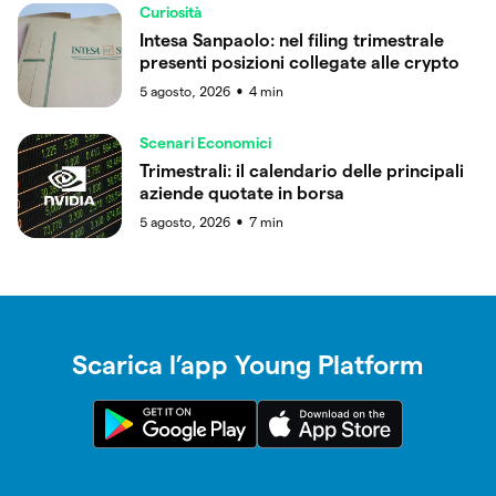
Curiosità
Intesa Sanpaolo: nel filing trimestrale
presenti posizioni collegate alle crypto
5 agosto, 2026
4
min
●
Scenari Economici
Trimestrali: il calendario delle principali
aziende quotate in borsa
5 agosto, 2026
7
min
●
Scarica l’app Young Platform