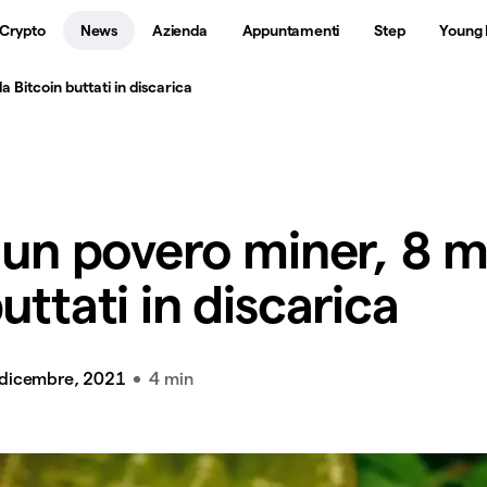
 Crypto
News
Azienda
Appuntamenti
Step
Young 
a Bitcoin buttati in discarica
i un povero miner, 8 m
uttati in discarica
 dicembre, 2021
4 min