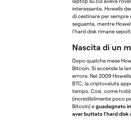
laptop su cui aveva roves
interessante, Howells dec
di cestinare per sempre u
seguente, mentre Howells
l’hard disk rimane sepolto
Nascita di un m
Dopo qualche mese Howell
Bitcoin. Si accende la la
errore. Nel 2009 Howells
BTC, la criptovaluta appe
tempo. Così, come hobby
(incredibilmente poco p
Bitcoin) e
guadagnato in
aver buttato l’hard disk 