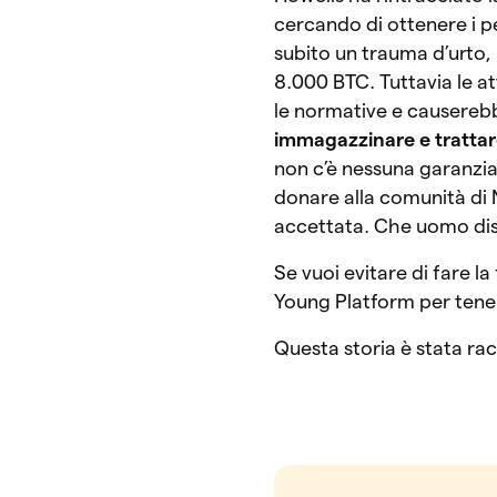
cercando di ottenere i p
subito un trauma d’urto,
8.000 BTC. Tuttavia le a
le normative e causereb
immagazzinare e trattare 
non c’è nessuna garanzia 
donare alla comunità di 
accettata. Che uomo disp
Se vuoi evitare di fare la
Young Platform per tener
Questa storia è stata ra