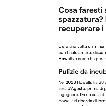
Cosa faresti 
spazzatura? 
recuperare i 
C’era una volta un miner d
con finale amaro, disca
Howells
e come ha perso 
Pulizie da inc
Nel
2013
Howells ha 28 an
sera d’Agosto, prima di p
ingegnere. Da un cassett
Howells si ricorda di lor