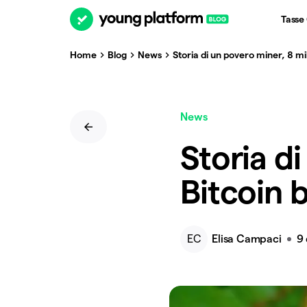
Tasse
Home
Blog
News
Storia di un povero miner, 8 mil
News
Storia d
Bitcoin b
EC
Elisa Campaci
9