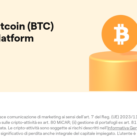
tcoin (BTC)
latform
isce comunicazione di marketing ai sensi dell'art. 7 del Reg. (UE) 2023/
sulle cripto-attività ex art. 80 MiCAR; (ii) gestione di portafogli ex art. 81
 Le cripto-attività sono soggette ai rischi descritti nell'
Informativa Gen
significativo di perdita anche integrale del capitale impiegato. L’utente è 