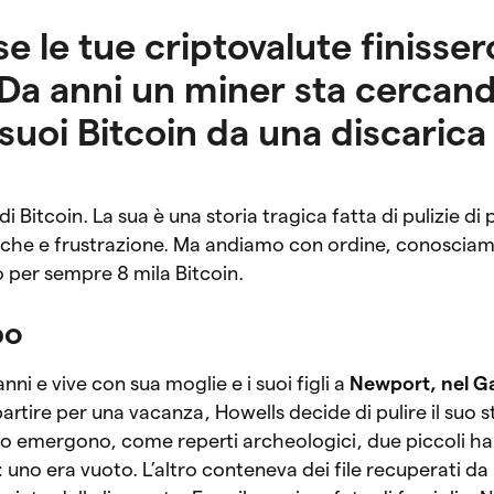
se le tue criptovalute finisser
Da anni un miner sta cercand
suoi Bitcoin da una discarica
i Bitcoin. La sua è una storia tragica fatta di pulizie di
riche e frustrazione. Ma andiamo con ordine, conoscia
per sempre 8 mila Bitcoin.
ubo
ni e vive con sua moglie e i suoi figli a
Newport, nel Ga
artire per una vacanza, Howells decide di pulire il suo 
o emergono, come reperti archeologici, due piccoli ha
o: uno era vuoto. L’altro conteneva dei file recuperati d