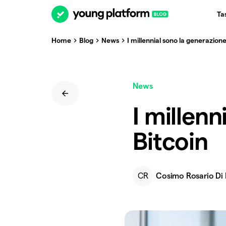
Ta
Home
Blog
News
I millennial sono la generazione
News
I millenn
Bitcoin
CR
Cosimo Rosario Di