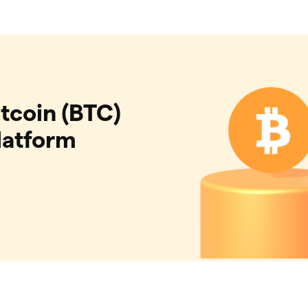
tcoin (BTC)
latform