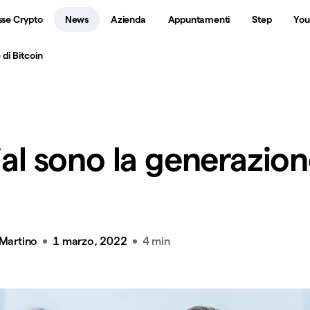
sse Crypto
News
Azienda
Appuntamenti
Step
You
 di Bitcoin
ial sono la generazion
 Martino
1 marzo, 2022
4 min