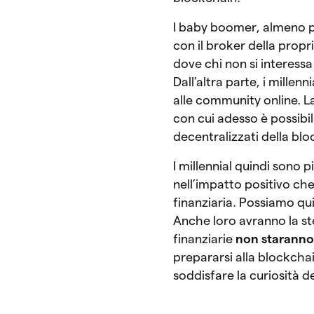
I baby boomer, almeno pe
con il broker della prop
dove chi non si interessa 
Dall’altra parte, i mille
alle community online. La
con cui adesso è possibi
decentralizzati della blo
I millennial quindi sono 
nell’impatto positivo ch
finanziaria. Possiamo qu
Anche loro avranno la ste
finanziarie
non staranno
prepararsi alla blockchai
soddisfare la curiosità de