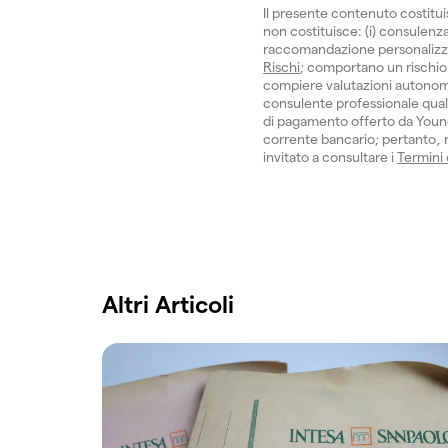
Il presente contenuto costitu
non costituisce: (i) consulenza 
raccomandazione personalizzata.
Rischi
; comportano un rischio 
compiere valutazioni autonom
consulente professionale quali
di pagamento offerto da Young
corrente bancario; pertanto, no
invitato a consultare i
Termini
Altri Articoli