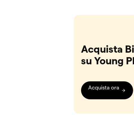
Acquista Bi
su Young P
Acquista ora