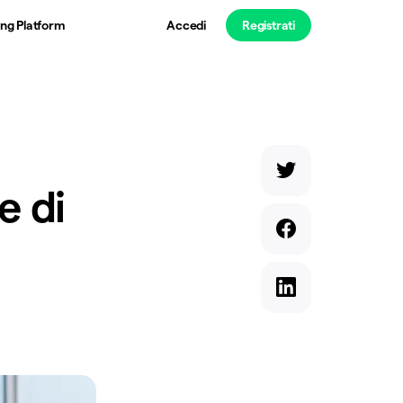
ng Platform
Accedi
Registrati
e di