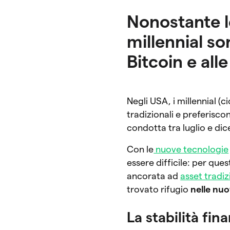
Nonostante l
millennial so
Bitcoin e alle
Negli USA, i millennial (ci
tradizionali e preferisc
condotta tra luglio e d
Con le
nuove tecnologie
essere difficile: per qu
ancorata ad
asset tradiz
trovato rifugio
nelle nuo
La stabilità fin