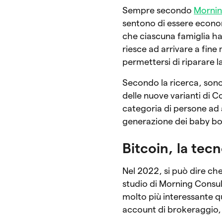
Sempre secondo
Mornin
sentono di essere economi
che ciascuna famiglia ha
riesce ad arrivare a fin
permettersi di riparare l
Secondo la ricerca, sono
delle nuove varianti di Co
categoria di persone ad 
generazione dei baby bo
Bitcoin, la tec
Nel 2022, si può dire che
studio di Morning Consult
molto più interessante qu
account di brokeraggio, 