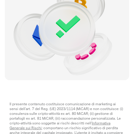
Il presente contenuto costituisce comunicazione di marketing ai
sensi dell'art. 7 del Reg. (UE) 2023/1114 (MiCAR) e non costituisce: (i)
consulenza sulle cripto-attività ex art. 80 MiCAR; (ii) gestione di
portafogli ex art. 81 MiCAR; (iii) raccomandazione personalizzata. Le
cripto-attività sono soggette ai rischi descritti nell'
Informativa
Generale sui Rischi
; comportano un rischio significativo di perdita
anche integrale del capitale impiegato. L’utente è invitato a compiere