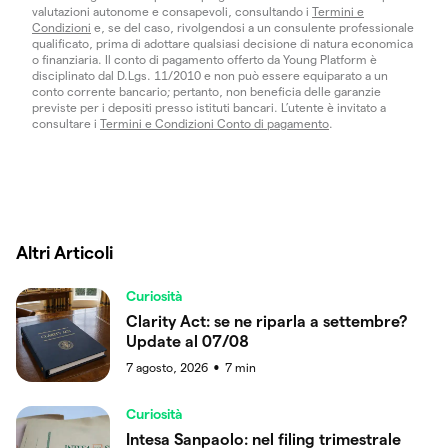
valutazioni autonome e consapevoli, consultando i
Termini e
Condizioni
e, se del caso, rivolgendosi a un consulente professionale
qualificato, prima di adottare qualsiasi decisione di natura economica
o finanziaria. Il conto di pagamento offerto da Young Platform è
disciplinato dal D.Lgs. 11/2010 e non può essere equiparato a un
conto corrente bancario; pertanto, non beneficia delle garanzie
previste per i depositi presso istituti bancari. L’utente è invitato a
consultare i
Termini e Condizioni Conto di pagamento
.
Altri Articoli
Curiosità
Clarity Act: se ne riparla a settembre?
Update al 07/08
7 agosto, 2026
7
min
●
Curiosità
Intesa Sanpaolo: nel filing trimestrale