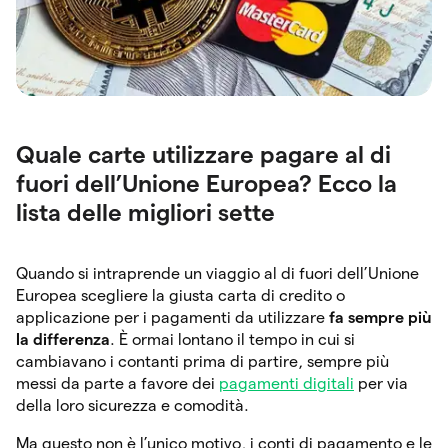
Quale carte utilizzare pagare al di
fuori dell’Unione Europea? Ecco la
lista delle migliori sette
Quando si intraprende un viaggio al di fuori dell’Unione
Europea scegliere la giusta carta di credito o
applicazione per i pagamenti da utilizzare
fa sempre più
la differenza
. È ormai lontano il tempo in cui si
cambiavano i contanti prima di partire, sempre più
messi da parte a favore dei
pagamenti digitali
per via
della loro sicurezza e comodità.
Ma questo non è l’unico motivo, i conti di pagamento e le