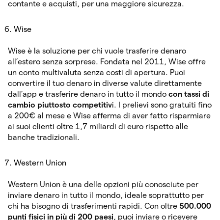
contante e acquisti, per una maggiore sicurezza.
Wise
Wise è la soluzione per chi vuole trasferire denaro
all’estero senza sorprese. Fondata nel 2011, Wise offre
un conto multivaluta senza costi di apertura. Puoi
convertire il tuo denaro in diverse valute direttamente
dall’app e trasferire denaro in tutto il mondo
con tassi di
cambio piuttosto competitiv
i. I prelievi sono gratuiti fino
a 200€ al mese e Wise afferma di aver fatto risparmiare
ai suoi clienti oltre 1,7 miliardi di euro rispetto alle
banche tradizionali.
Western Union
Western Union è una delle opzioni più conosciute per
inviare denaro in tutto il mondo, ideale soprattutto per
chi ha bisogno di trasferimenti rapidi. Con oltre
500.000
punti fisici in più di 200 paesi
, puoi inviare o ricevere