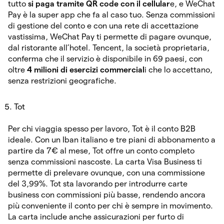
tutto
si paga tramite QR code con il cellular
e, e WeChat
Pay è la super app che fa al caso tuo. Senza commissioni
di gestione del conto e con una rete di accettazione
vastissima, WeChat Pay ti permette di pagare ovunque,
dal ristorante all’hotel. Tencent, la società proprietaria,
conferma che il servizio è disponibile in 69 paesi, con
oltre
4 milioni di esercizi commercial
i che lo accettano,
senza restrizioni geografiche.
Tot
Per chi viaggia spesso per lavoro, Tot è il conto B2B
ideale. Con un Iban italiano e tre piani di abbonamento a
partire da 7€ al mese, Tot offre un conto completo
senza commissioni nascoste. La carta Visa Business ti
permette di prelevare ovunque, con una commissione
del 3,99%. Tot sta lavorando per introdurre carte
business con commissioni più basse, rendendo ancora
più conveniente il conto per chi è sempre in movimento.
La carta include anche assicurazioni per furto di