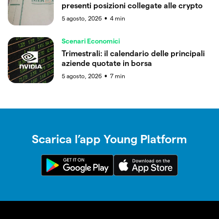
presenti posizioni collegate alle crypto
5 agosto, 2026
4
min
●
Scenari Economici
Trimestrali: il calendario delle principali
aziende quotate in borsa
5 agosto, 2026
7
min
●
Scarica l’app Young Platform