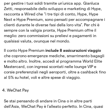
per gestire i tuoi soldi tramite un’unica app. Gianluca
Zetti, responsabile dello sviluppo e marketing di Hype,
racconta a Wired che “i tre tipi di conto, Hype, Hype
Next e Hype Premium, sono pensati per accompagnare i
clienti durante le diverse fasi della loro vita”. Per chi è
sempre con la valigia pronta, Hype Premium offre il
meglio: zero commissioni su prelievi e pagamenti in
qualsiasi valuta, ovunque nel mondo.
Il conto Hype Premium
include 8 assicurazioni viaggio
che coprono emergenze mediche, smarrimento bagagli
e molto altro. Inoltre, accedi al programma World Elite
Mastercard, con ingressi scontati nelle lounge VIP e
corsie preferenziali negli aeroporti, oltre a cashback fino
al 5% su hotel, voli e altre spese di viaggio.
WeChat Pay
Se stai pensando di andare in Cina o in altre parti
dell’Asia, WeChat Pay è l’alleato perfetto. In Cina, quasi