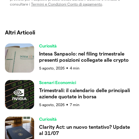
consultare i
Termini e Condizioni Conto di pagamento
.
Altri Articoli
Curiosità
Intesa Sanpaolo: nel filing trimestrale
presenti posizioni collegate alle crypto
5 agosto, 2026
4
min
●
Scenari Economici
Trimestrali: il calendario delle principali
aziende quotate in borsa
5 agosto, 2026
7
min
●
Curiosità
Clarity Act: un nuovo tentativo? Update
al 31/07