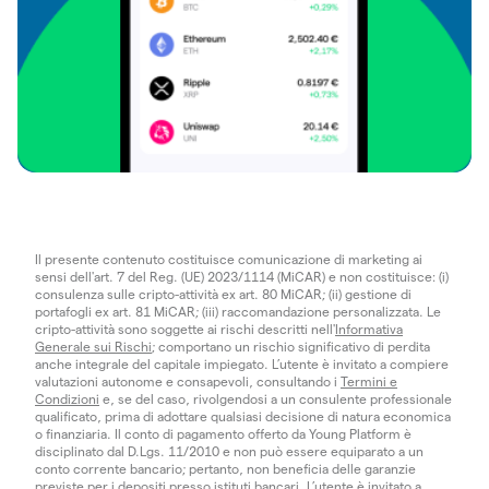
Il presente contenuto costituisce comunicazione di marketing ai
sensi dell'art. 7 del Reg. (UE) 2023/1114 (MiCAR) e non costituisce: (i)
consulenza sulle cripto-attività ex art. 80 MiCAR; (ii) gestione di
portafogli ex art. 81 MiCAR; (iii) raccomandazione personalizzata. Le
cripto-attività sono soggette ai rischi descritti nell'
Informativa
Generale sui Rischi
; comportano un rischio significativo di perdita
anche integrale del capitale impiegato. L’utente è invitato a compiere
valutazioni autonome e consapevoli, consultando i
Termini e
Condizioni
e, se del caso, rivolgendosi a un consulente professionale
qualificato, prima di adottare qualsiasi decisione di natura economica
o finanziaria. Il conto di pagamento offerto da Young Platform è
disciplinato dal D.Lgs. 11/2010 e non può essere equiparato a un
conto corrente bancario; pertanto, non beneficia delle garanzie
previste per i depositi presso istituti bancari. L’utente è invitato a