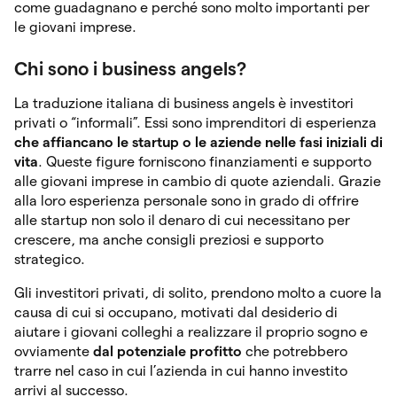
come guadagnano e perché sono molto importanti per
le giovani imprese.
Chi sono i business angels?
La traduzione italiana di business angels è investitori
privati o “informali”. Essi sono imprenditori di esperienza
che affiancano le startup o le aziende nelle fasi iniziali di
vita
. Queste figure forniscono finanziamenti e supporto
alle giovani imprese in cambio di quote aziendali. Grazie
alla loro esperienza personale sono in grado di offrire
alle startup non solo il denaro di cui necessitano per
crescere, ma anche consigli preziosi e supporto
strategico.
Gli investitori privati, di solito, prendono molto a cuore la
causa di cui si occupano, motivati dal desiderio di
aiutare i giovani colleghi a realizzare il proprio sogno e
ovviamente
dal potenziale profitto
che potrebbero
trarre nel caso in cui l’azienda in cui hanno investito
arrivi al successo.