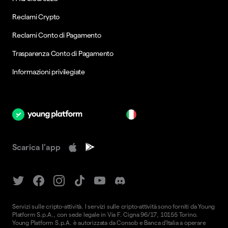
Reclami Crypto
Reclami Conto di Pagamento
Trasparenza Conto di Pagamento
Informazioni privilegiate
it
Scarica l'app
Servizi sulle cripto-attività. I servizi sulle cripto-attività sono forniti da Young
Platform S.p.A., con sede legale in Via F. Cigna 96/17, 10155 Torino.
Young Platform S.p.A. è autorizzata da Consob e Banca d'Italia a operare