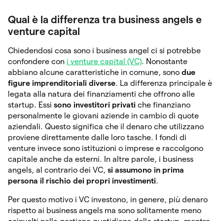
Qual è la differenza tra business angels e
venture capital
Chiedendosi cosa sono i business angel ci si potrebbe
confondere con
i venture capital (VC)
. Nonostante
abbiano alcune caratteristiche in comune, sono
due
figure imprenditoriali diverse
. La differenza principale è
legata alla natura dei finanziamenti che offrono alle
startup. Essi
sono investitori privati
che finanziano
personalmente le giovani aziende in cambio di quote
aziendali. Questo significa che il denaro che utilizzano
proviene direttamente dalle loro tasche. I fondi di
venture invece sono istituzioni o imprese e raccolgono
capitale anche da esterni. In altre parole, i business
angels, al contrario dei VC,
si assumono in prima
persona il rischio dei propri investimenti
.
Per questo motivo i VC investono, in genere, più denaro
rispetto ai business angels ma sono solitamente meno