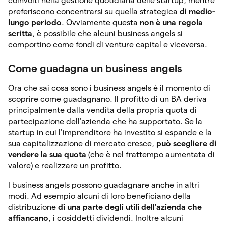
coinvolti nella gestione quotidiana delle startup, mentre
preferiscono concentrarsi su quella strategica
di medio-
lungo periodo
. Ovviamente questa
non è una regola
scritta
, è possibile che alcuni business angels si
comportino come fondi di venture capital e viceversa.
Come guadagna un business angels
Ora che sai cosa sono i business angels è il momento di
scoprire come guadagnano. Il profitto di un BA deriva
principalmente dalla vendita della propria quota di
partecipazione dell’azienda che ha supportato. Se la
startup in cui l’imprenditore ha investito si espande e la
sua capitalizzazione di mercato cresce,
può scegliere di
vendere la sua quota
(che è nel frattempo aumentata di
valore) e realizzare un profitto.
I business angels possono guadagnare anche in altri
modi. Ad esempio alcuni di loro beneficiano della
distribuzione
di una parte degli utili dell’azienda che
affiancano
, i cosiddetti dividendi. Inoltre alcuni