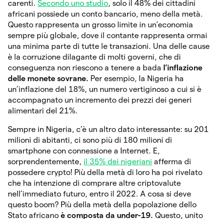
carenti.
Secondo uno studio
, solo il 48% dei cittadini
africani possiede un conto bancario, meno della metà.
Questo rappresenta un grosso limite in un’economia
sempre più globale, dove il contante rappresenta ormai
una minima parte di tutte le transazioni. Una delle cause
è la corruzione dilagante di molti governi, che di
conseguenza non riescono a tenere a bada
l’inflazione
delle monete sovrane.
Per esempio, la Nigeria ha
un’inflazione del 18%, un numero vertiginoso a cui si è
accompagnato un incremento dei prezzi dei generi
alimentari del 21%.
Sempre in Nigeria, c’è un altro dato interessante: su 201
milioni di abitanti, ci sono più di 180 milioni di
smartphone con connessione a Internet. E,
sorprendentemente,
il 35% dei nigeriani
afferma di
possedere crypto! Più della metà di loro ha poi rivelato
che ha intenzione di comprare altre criptovalute
nell’immediato futuro, entro il 2022. A cosa si deve
questo boom? Più della metà della popolazione dello
Stato africano
è composta da under-19.
Questo, unito