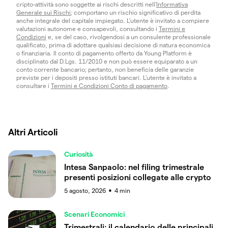
cripto-attività sono soggette ai rischi descritti nell'
Informativa
Generale sui Rischi
; comportano un rischio significativo di perdita
anche integrale del capitale impiegato. L’utente è invitato a compiere
valutazioni autonome e consapevoli, consultando i
Termini e
Condizioni
e, se del caso, rivolgendosi a un consulente professionale
qualificato, prima di adottare qualsiasi decisione di natura economica
o finanziaria. Il conto di pagamento offerto da Young Platform è
disciplinato dal D.Lgs. 11/2010 e non può essere equiparato a un
conto corrente bancario; pertanto, non beneficia delle garanzie
previste per i depositi presso istituti bancari. L’utente è invitato a
consultare i
Termini e Condizioni Conto di pagamento
.
Altri Articoli
Curiosità
Intesa Sanpaolo: nel filing trimestrale
presenti posizioni collegate alle crypto
5 agosto, 2026
4
min
●
Scenari Economici
Trimestrali: il calendario delle principali