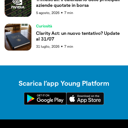
aziende quotate in borsa
5 agosto, 2026
7
min
●
Curiosità
Clarity Act: un nuovo tentativo? Update
al 31/07
31 luglio, 2026
7
min
●
Scarica l’app Young Platform