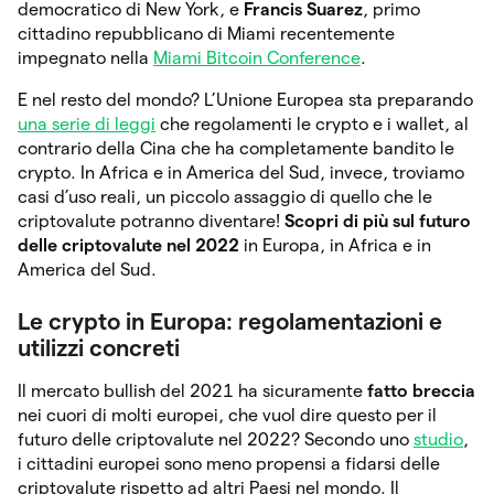
democratico di New York, e
Francis Suarez
, primo
cittadino repubblicano di Miami recentemente
impegnato nella
Miami Bitcoin Conference
.
E nel resto del mondo? L’Unione Europea sta preparando
una se
r
ie di leggi
che regolamenti le crypto e i wallet, al
contrario della Cina che ha completamente bandito le
crypto. In Africa e in America del Sud, invece, troviamo
casi d’uso reali, un piccolo assaggio di quello che le
criptovalute potranno diventare!
Scopri di più sul futuro
delle criptovalute nel 2022
in Europa, in Africa e in
America del Sud.
Le crypto in Europa: regolamentazioni e
utilizzi concreti
Il mercato bullish del 2021 ha sicuramente
fatto breccia
nei cuori di molti europei, che vuol dire questo per il
futuro delle criptovalute nel 2022? Secondo uno
studio
,
i cittadini europei sono meno propensi a fidarsi delle
criptovalute rispetto ad altri Paesi nel mondo. Il