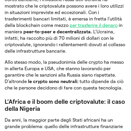
mostrato che le criptovalute possono avere i loro utilizzi
in situazioni impreviste ed eccezionali. Con i
trasferimenti bancari limitati, è emersa in fretta l’utilità
della blockchain come mezzo
per trasferire il denaro
in
maniera
peer-to-peer e decentralizzata.
L’Ucraina,
infatti, ha raccolto più di 70 milioni di dollari con le
criptovalute, ignorando i rallentamenti dovuti al collasso
delle infrastrutture bancarie.
Allo stesso modo, la pseudonimia delle crypto ha messo
in allerta Europa e USA, che stanno lavorando per
garantire che le sanzioni alla Russia siano rispettate.
D’altronde
le crypto sono neutrali:
tutto dipende da ciò
che le persone decidono di fare con questa tecnologia.
L’Africa e il boom delle criptovalute: il caso
della Nigeria
Da anni, la maggior parte degli Stati africani ha un
grande problema: quello delle infrastrutture finanziarie