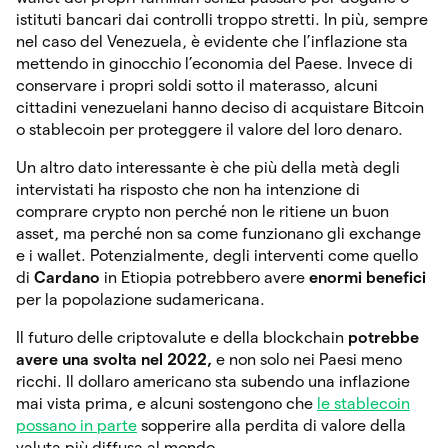
istituti bancari dai controlli troppo stretti. In più, sempre
nel caso del Venezuela, è evidente che l’inflazione sta
mettendo in ginocchio l’economia del Paese. Invece di
conservare i propri soldi sotto il materasso, alcuni
cittadini venezuelani hanno deciso di acquistare Bitcoin
o stablecoin per proteggere il valore del loro denaro.
Un altro dato interessante è che più della metà degli
intervistati ha risposto che non ha intenzione di
comprare crypto non perché non le ritiene un buon
asset, ma perché non sa come funzionano gli exchange
e i wallet. Potenzialmente, degli interventi come quello
di
Cardano
in Etiopia potrebbero avere
enormi benefici
per la popolazione sudamericana.
Il futuro delle criptovalute e della blockchain
potrebbe
avere una svolta nel 2022,
e non solo nei Paesi meno
ricchi. Il dollaro americano sta subendo una inflazione
mai vista prima, e alcuni sostengono che
le stablecoin
possano in parte
sopperire alla perdita di valore della
valuta più diffusa al mondo.