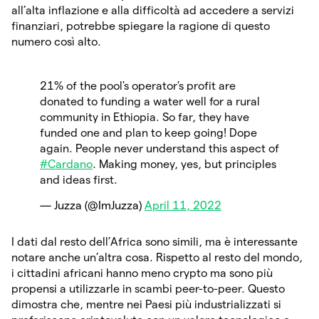
all’alta inflazione e alla difficoltà ad accedere a servizi
finanziari, potrebbe spiegare la ragione di questo
numero così alto.
21% of the pool's operator's profit are
donated to funding a water well for a rural
community in Ethiopia. So far, they have
funded one and plan to keep going! Dope
again. People never understand this aspect of
#Cardano
. Making money, yes, but principles
and ideas first.
— Juzza (@ImJuzza)
April 11, 2022
I dati dal resto dell’Africa sono simili, ma è interessante
notare anche un’altra cosa. Rispetto al resto del mondo,
i cittadini africani hanno meno crypto ma sono più
propensi a utilizzarle in scambi peer-to-peer. Questo
dimostra che, mentre nei Paesi più industrializzati si