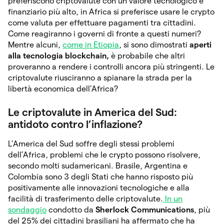
preferiscono criptovalute con un valore tecnologico e
finanziario più alto, in Africa si preferisce usare le crypto
come valuta per effettuare pagamenti tra cittadini.
Come reagiranno i governi di fronte a questi numeri?
Mentre alcuni,
come in Etiopia
, si sono dimostrati
aperti
alla tecnologia blockchain,
è probabile che altri
proveranno a rendere i controlli ancora più stringenti. Le
criptovalute riusciranno a spianare la strada per la
libertà economica dell’Africa?
Le criptovalute in America del Sud:
antidoto contro l’inflazione?
L’America del Sud soffre degli stessi problemi
dell’Africa, problemi che le crypto possono risolvere,
secondo molti sudamericani. Brasile, Argentina e
Colombia sono 3 degli Stati che hanno risposto più
positivamente alle innovazioni tecnologiche e alla
facilità di trasferimento delle criptovalute.
In un
s
ondaggio
condotto da
Sherlock Communications
, più
del 25% dei cittadini brasiliani ha affermato che ha