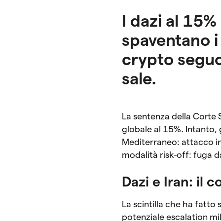
I dazi al 15%
spaventano i 
crypto seguon
sale.
La sentenza della Corte 
globale al 15%. Intanto, 
Mediterraneo: attacco in 
modalità risk-off: fuga dag
Dazi e Iran: il
La scintilla che ha fatto
potenziale escalation mi