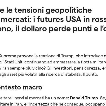
 e le tensioni geopolitiche
mercati: i futures USA in ross
o, il dollaro perde punti e l’
Suprema provoca la reazione di Trump, che introduce d
gli Stati Uniti continuano ad ammassare la flotta militar
Iran sempre più vicino? Gli investitori, per sicurezza, e
li asset più volatili alla ricerca di stabilità. Il punto.
 contesto macro
 saltare i nervi ai mercati ha un nome:
Donald Trump
. Se,
litare in Iran, e l’incertezza che ne consegue, occupan