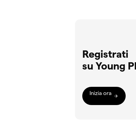
Registrati
su Young P
Inizia ora