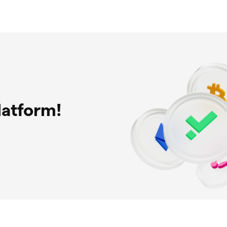
latform!