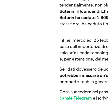
tendenzialmente, non pi
Buterin, il founder di E
Buterin ha ceduto 1.86
stesse ore, ha ceduto fi
Infine, mercoledì 25 febb
base dell’importanza di 
solo un’azienda tecnolo
e, per estensione, del me
Se i dati dovessero delude
potrebbe innescare un’ul
comparto tech in general
Cosa succederà nei pross
canale Telegram
e iscriv