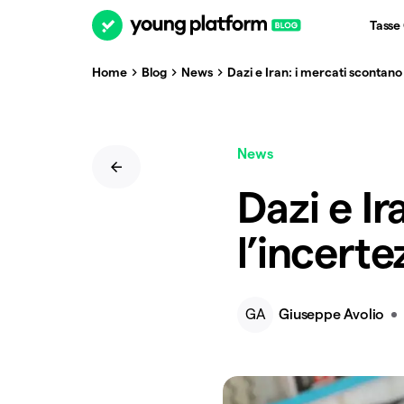
Tasse
Home
Blog
News
Dazi e Iran: i mercati scontano
News
Dazi e Ir
l’incerte
GA
Giuseppe Avolio