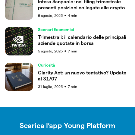
Intesa Sanpaolo: nel filing trimestrale
presenti posizioni collegate alle crypto
5 agosto, 2026
4
min
●
Scenari Economici
Trimestrali: il calendario delle principali
aziende quotate in borsa
5 agosto, 2026
7
min
●
Curiosità
Clarity Act: un nuovo tentativo? Update
al 31/07
31 luglio, 2026
7
min
●
Scarica l’app Young Platform