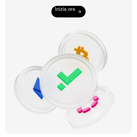
Inizia ora