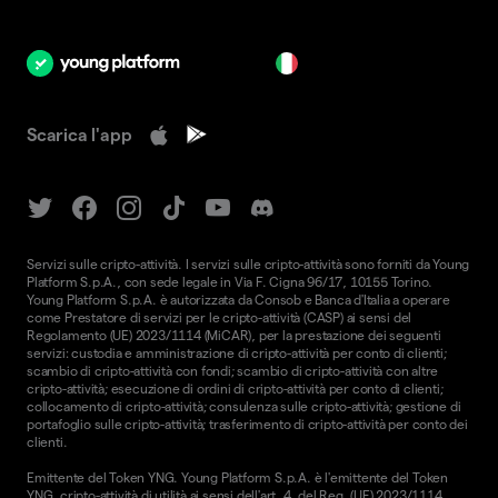
it
Scarica l'app
Servizi sulle cripto-attività. I servizi sulle cripto-attività sono forniti da Young
Platform S.p.A., con sede legale in Via F. Cigna 96/17, 10155 Torino.
Young Platform S.p.A. è autorizzata da Consob e Banca d'Italia a operare
come Prestatore di servizi per le cripto-attività (CASP) ai sensi del
Regolamento (UE) 2023/1114 (MiCAR), per la prestazione dei seguenti
servizi: custodia e amministrazione di cripto-attività per conto di clienti;
scambio di cripto-attività con fondi; scambio di cripto-attività con altre
cripto-attività; esecuzione di ordini di cripto-attività per conto di clienti;
collocamento di cripto-attività; consulenza sulle cripto-attività; gestione di
portafoglio sulle cripto-attività; trasferimento di cripto-attività per conto dei
clienti.
Emittente del Token YNG. Young Platform S.p.A. è l'emittente del Token
YNG, cripto-attività di utilità ai sensi dell'art. 4, del Reg. (UE) 2023/1114