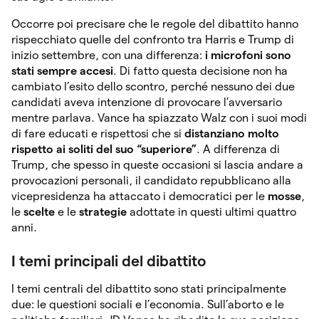
Occorre poi precisare che le regole del dibattito hanno
rispecchiato quelle del confronto tra Harris e Trump di
inizio settembre, con una differenza:
i microfoni sono
stati sempre accesi
. Di fatto questa decisione non ha
cambiato l’esito dello scontro, perché nessuno dei due
candidati aveva intenzione di provocare l’avversario
mentre parlava. Vance ha spiazzato Walz con i suoi modi
di fare educati e rispettosi che si
distanziano molto
rispetto ai soliti del suo “superiore”
. A differenza di
Trump, che spesso in queste occasioni si lascia andare a
provocazioni personali, il candidato repubblicano alla
vicepresidenza ha attaccato i democratici per le
mosse
,
le
scelte
e le
strategie
adottate in questi ultimi quattro
anni.
I temi principali del dibattito
I temi centrali del dibattito sono stati principalmente
due: le questioni sociali e l’economia. Sull’aborto e le