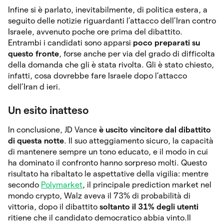
Infine si è parlato, inevitabilmente, di politica estera, a
seguito delle notizie riguardanti l’attacco dell’Iran contro
Israele, avvenuto poche ore prima del dibattito.
Entrambi i candidati sono apparsi
poco preparati su
questo fronte
, forse anche per via del grado di difficolta
della domanda che gli è stata rivolta. Gli è stato chiesto,
infatti, cosa dovrebbe fare Israele dopo l’attacco
dell’Iran d ieri.
Un esito inatteso
In conclusione, JD Vance
è uscito vincitore dal dibattito
di questa notte
. Il suo atteggiamento sicuro, la capacità
di mantenere sempre un tono educato, e il modo in cui
ha dominato il confronto hanno sorpreso molti. Questo
risultato ha ribaltato le aspettative della vigilia: mentre
secondo
Polymarket
, il principale prediction market nel
mondo crypto, Walz aveva il 73% di probabilità di
vittoria, dopo il dibattito
soltanto il 31% degli utenti
ritiene che il candidato democratico abbia vinto.Il