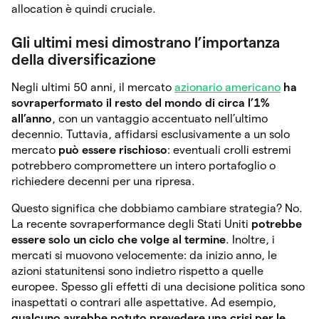
allocation è quindi cruciale.
Gli ultimi mesi dimostrano l’importanza
della diversificazione
Negli ultimi 50 anni, il mercato
azionario americano
ha
sovraperformato il resto del mondo di circa l’1%
all’anno
, con un vantaggio accentuato nell’ultimo
decennio. Tuttavia, affidarsi esclusivamente a un solo
mercato
può essere rischioso
: eventuali crolli estremi
potrebbero compromettere un intero portafoglio o
richiedere decenni per una ripresa.
Questo significa che dobbiamo cambiare strategia? No.
La recente sovraperformance degli Stati Uniti
potrebbe
essere solo un ciclo che volge al termine
. Inoltre, i
mercati si muovono velocemente: da inizio anno, le
azioni statunitensi sono indietro rispetto a quelle
europee. Spesso gli effetti di una decisione politica sono
inaspettati o contrari alle aspettative. Ad esempio,
qualcuno avrebbe potuto prevedere una crisi per le