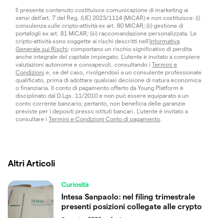
Il presente contenuto costituisce comunicazione di marketing ai
sensi dell'art. 7 del Reg. (UE) 2023/1114 (MiCAR) e non costituisce: (i)
consulenza sulle cripto-attività ex art. 80 MiCAR; (ii) gestione di
portafogli ex art. 81 MiCAR; (iii) raccomandazione personalizzata. Le
cripto-attività sono soggette ai rischi descritti nell'
Informativa
Generale sui Rischi
; comportano un rischio significativo di perdita
anche integrale del capitale impiegato. L’utente è invitato a compiere
valutazioni autonome e consapevoli, consultando i
Termini e
Condizioni
e, se del caso, rivolgendosi a un consulente professionale
qualificato, prima di adottare qualsiasi decisione di natura economica
o finanziaria. Il conto di pagamento offerto da Young Platform è
disciplinato dal D.Lgs. 11/2010 e non può essere equiparato a un
conto corrente bancario; pertanto, non beneficia delle garanzie
previste per i depositi presso istituti bancari. L’utente è invitato a
consultare i
Termini e Condizioni Conto di pagamento
.
Altri Articoli
Curiosità
Intesa Sanpaolo: nel filing trimestrale
presenti posizioni collegate alle crypto