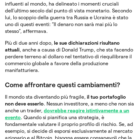
influenti al mondo, ha delineato i momenti cruciali
dell’ultimo secolo dal punto di vista monetario. Secondo
lui, lo scoppio della guerra tra Russia e Ucraina è stato
uno di questi eventi: “Il denaro non sarà mai più lo
stesso”, affermava.
Più di due anni dopo,
le sue dichiarazioni risultano
attuali
, anche a causa di Donald Trump, che sta facendo
perdere terreno al dollaro nel tentativo di riequilibrare il
commercio globale a favore della produzione
manifatturiera.
Come affrontare questi cambiamenti?
Il mondo sta diventando più fragile,
il tuo portafoglio
non deve esserlo
. Nessun investitore, a meno che non sia
anche un trader,
dovrebbe reagire istintivamente a un
evento
. Quando si pianifica una strategia, è
fondamentale valutare il proprio profilo di rischio. Se, ad
esempio, si decide di esporsi esclusivamente al mercato
azionario e al Bitcoin, bisogna essere consapevoli che la