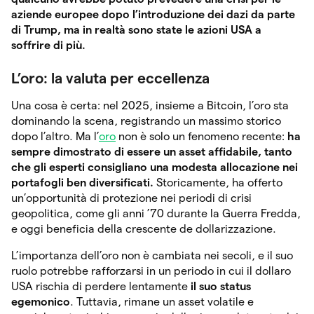
aziende europee dopo l’introduzione dei dazi da parte
di Trump, ma in realtà sono state le azioni USA a
soffrire di più.
L’oro: la valuta per eccellenza
Una cosa è certa: nel 2025, insieme a Bitcoin, l’oro sta
dominando la scena, registrando un massimo storico
dopo l’altro. Ma l’
oro
non è solo un fenomeno recente:
ha
sempre dimostrato di essere un asset affidabile, tanto
che gli esperti consigliano una modesta allocazione nei
portafogli ben diversificati.
Storicamente, ha offerto
un’opportunità di protezione nei periodi di crisi
geopolitica, come gli anni ’70 durante la Guerra Fredda,
e oggi beneficia della crescente de dollarizzazione.
L’importanza dell’oro non è cambiata nei secoli, e il suo
ruolo potrebbe rafforzarsi in un periodo in cui il dollaro
USA rischia di perdere lentamente
il suo status
egemonico
. Tuttavia, rimane un asset volatile e