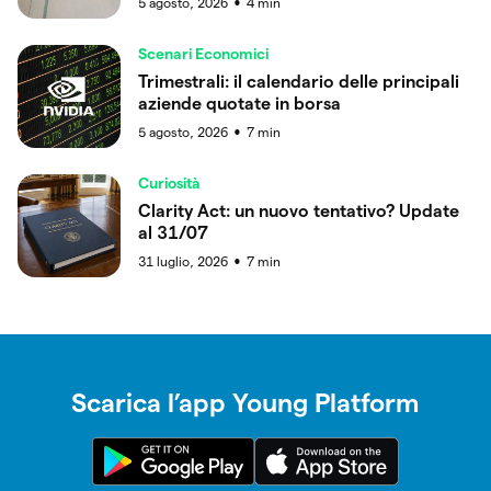
5 agosto, 2026
4
min
●
Scenari Economici
Trimestrali: il calendario delle principali
aziende quotate in borsa
5 agosto, 2026
7
min
●
Curiosità
Clarity Act: un nuovo tentativo? Update
al 31/07
31 luglio, 2026
7
min
●
Scarica l’app Young Platform