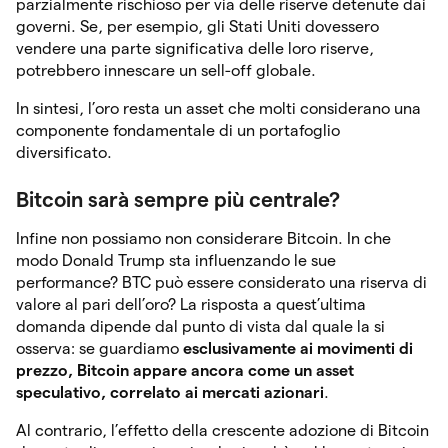
parzialmente rischioso per via delle riserve detenute dai
governi. Se, per esempio, gli Stati Uniti dovessero
vendere una parte significativa delle loro riserve,
potrebbero innescare un sell-off globale.
In sintesi, l’oro resta un asset che molti considerano una
componente fondamentale di un portafoglio
diversificato.
Bitcoin sarà sempre più centrale?
Infine non possiamo non considerare Bitcoin. In che
modo Donald Trump sta influenzando le sue
performance? BTC può essere considerato una riserva di
valore al pari dell’oro? La risposta a quest’ultima
domanda dipende dal punto di vista dal quale la si
osserva: se guardiamo
esclusivamente ai movimenti di
prezzo, Bitcoin appare ancora come un asset
speculativo, correlato ai mercati azionari
.
Al contrario, l’effetto della crescente adozione di Bitcoin