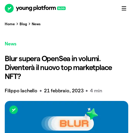
Home
Blog
News
News
Blur supera OpenSea in volumi.
Diventerà il nuovo top marketplace
NFT?
Filippo Iachello
21 febbraio, 2023
4 min