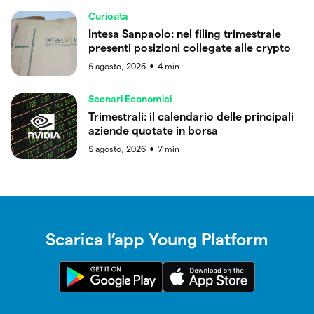
Curiosità
Intesa Sanpaolo: nel filing trimestrale
presenti posizioni collegate alle crypto
5 agosto, 2026
4
min
●
Scenari Economici
Trimestrali: il calendario delle principali
aziende quotate in borsa
5 agosto, 2026
7
min
●
Scarica l’app Young Platform