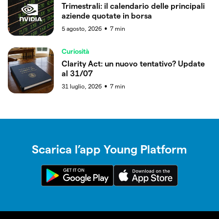
Trimestrali: il calendario delle principali
aziende quotate in borsa
5 agosto, 2026
7
min
●
Curiosità
Clarity Act: un nuovo tentativo? Update
al 31/07
31 luglio, 2026
7
min
●
Scarica l’app Young Platform