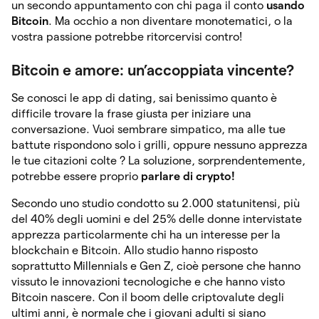
un secondo appuntamento con chi paga il conto
usando
Bitcoin
. Ma occhio a non diventare monotematici, o la
vostra passione potrebbe ritorcervisi contro!
Bitcoin e amore: un’accoppiata vincente?
Se conosci le app di dating, sai benissimo quanto è
difficile trovare la frase giusta per iniziare una
conversazione. Vuoi sembrare simpatico, ma alle tue
battute rispondono solo i grilli, oppure nessuno apprezza
le tue citazioni colte ? La soluzione, sorprendentemente,
potrebbe essere proprio
parlare di crypto!
Secondo uno studio condotto su 2.000 statunitensi, più
del 40% degli uomini e del 25% delle donne intervistate
apprezza particolarmente chi ha un interesse per la
blockchain e Bitcoin. Allo studio hanno risposto
soprattutto Millennials e Gen Z, cioè persone che hanno
vissuto le innovazioni tecnologiche e che hanno visto
Bitcoin nascere. Con il boom delle criptovalute degli
ultimi anni, è normale che i giovani adulti si siano