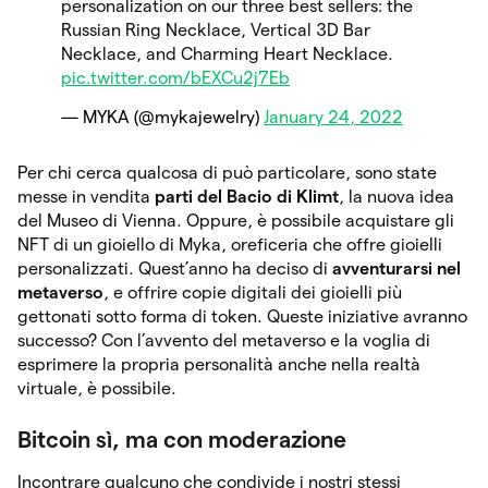
personalization on our three best sellers: the
Russian Ring Necklace, Vertical 3D Bar
Necklace, and Charming Heart Necklace.
pic.twitter.com/bEXCu2j7Eb
— MYKA (@mykajewelry)
January 24, 2022
Per chi cerca qualcosa di può particolare, sono state
messe in vendita
parti del Bacio di Klimt
, la nuova idea
del Museo di Vienna. Oppure, è possibile acquistare gli
NFT di un gioiello di Myka, oreficeria che offre gioielli
personalizzati. Quest’anno ha deciso di
avventurarsi nel
metaverso
, e offrire copie digitali dei gioielli più
gettonati sotto forma di token. Queste iniziative avranno
successo? Con l’avvento del metaverso e la voglia di
esprimere la propria personalità anche nella realtà
virtuale, è possibile.
Bitcoin sì, ma con moderazione
Incontrare qualcuno che condivide i nostri stessi