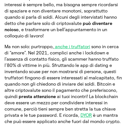
interessi è sempre bello, ma bisogna sempre ricordarsi
di spaziare e non diventare monotoni, soprattutto
quando si parla di soldi. Alcuni degli intervistati hanno
detto che parlare solo di criptovalute
può diventare
noioso
, e trasformare un bell’appuntamento in un
colloquio di lavoro!
Ma non solo: purtroppo,
anche i truffatori
sono in cerca
di “amore”. Nel 2021, complici anche i lockdown e
l’assenza di contatto fisico, gli scammer hanno truffato
l’80% di vittime in più. Sfruttando le app di dating e
inventando scuse per non mostrarsi di persona, questi
truffatori fingono di essere interessati al malcapitato, fin
quando non gli chiedono di inviare dei soldi. Bitcoin e
altre criptovalute sono il pagamento che preferiscono,
quindi
presta attenzione
ai tuoi incontri! La blockchain
deve essere un mezzo per condividere interessi in
comune, perciò tieni sempre ben stretta la tua chiave
privata e le tue password. E ricorda,
DYOR
è un mantra
che può essere applicato anche fuori dal mondo crypto.