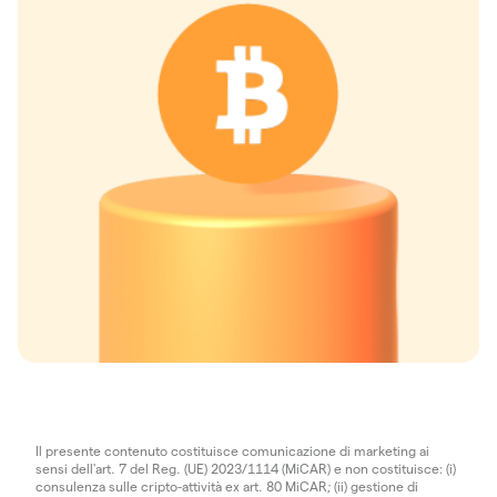
Il presente contenuto costituisce comunicazione di marketing ai
sensi dell'art. 7 del Reg. (UE) 2023/1114 (MiCAR) e non costituisce: (i)
consulenza sulle cripto-attività ex art. 80 MiCAR; (ii) gestione di