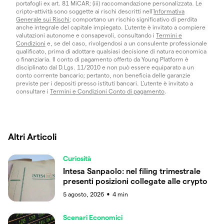
portafogli ex art. 81 MiCAR; (iii) raccomandazione personalizzata. Le
cripto-attività sono soggette ai rischi descritti nell'
Informativa
Generale sui Rischi
; comportano un rischio significativo di perdita
anche integrale del capitale impiegato. L’utente è invitato a compiere
valutazioni autonome e consapevoli, consultando i
Termini e
Condizioni
e, se del caso, rivolgendosi a un consulente professionale
qualificato, prima di adottare qualsiasi decisione di natura economica
o finanziaria. Il conto di pagamento offerto da Young Platform è
disciplinato dal D.Lgs. 11/2010 e non può essere equiparato a un
conto corrente bancario; pertanto, non beneficia delle garanzie
previste per i depositi presso istituti bancari. L’utente è invitato a
consultare i
Termini e Condizioni Conto di pagamento
.
Altri Articoli
Curiosità
Intesa Sanpaolo: nel filing trimestrale
presenti posizioni collegate alle crypto
5 agosto, 2026
4
min
●
Scenari Economici