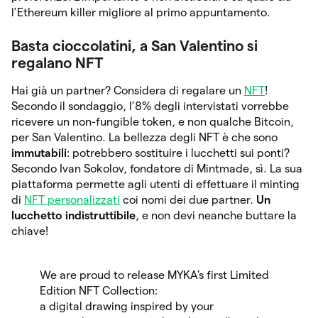
l’Ethereum killer migliore al primo appuntamento.
Basta cioccolatini, a San Valentino si
regalano NFT
Hai già un partner? Considera di regalare un
NFT
!
Secondo il sondaggio, l’8% degli intervistati vorrebbe
ricevere un non-fungible token, e non qualche Bitcoin,
per San Valentino. La bellezza degli NFT è che sono
immutabili
: potrebbero sostituire i lucchetti sui ponti?
Secondo Ivan Sokolov, fondatore di Mintmade, sì. La sua
piattaforma permette agli utenti di effettuare il minting
di
NFT personalizzati
coi nomi dei due partner.
Un
lucchetto indistruttibile
, e non devi neanche buttare la
chiave!
We are proud to release MYKA's first Limited
Edition NFT Collection:
a digital drawing inspired by your