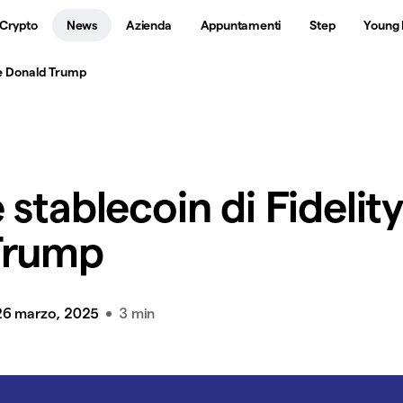
 Crypto
News
Azienda
Appuntamenti
Step
Young 
y e Donald Trump
stablecoin di Fidelity
Trump
26 marzo, 2025
3 min