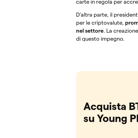
carte in regola per acc
D’altra parte, il presiden
per le criptovalute,
promu
nel settore
. La creazione
di questo impegno.
Acquista B
su Young P