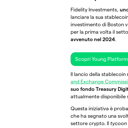
Fidelity Investments,
uno
lanciare la sua stablecoi
investimento di Boston v
per la prima volta il sett
avvenuto nel 2024
.
Scopri Young Platfor
Il lancio della stablecoin
and Exchange Commissi
suo fondo Treasury Digi
attualmente disponibile s
Questa iniziativa è pro
che ha segnato una svolt
settore crypto. Il
tycoon