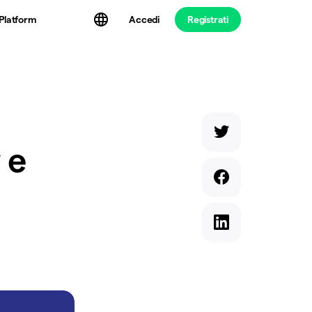
Platform
Accedi
Registrati
 e