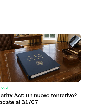
iosità
larity Act: un nuovo tentativo?
pdate al 31/07