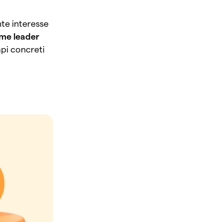
te interesse
ome leader
mpi concreti