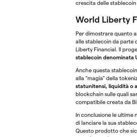
crescita delle stablecoin
World Liberty 
Per dimostrare quanto a
alle stablecoin da parte
Liberty Financial. Il pro
stablecoin denominata
Anche questa stablecoin,
alla “magia” della toke
statunitensi, liquidità o 
blockchain sulle quali sa
compatibile creata da B
In conclusione le ultime
di lanciare la sua stable
Questo prodotto che sic