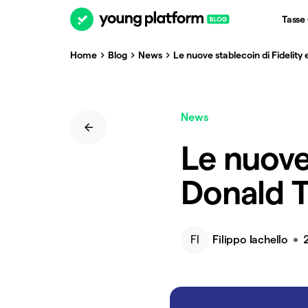
Tasse
Home
Blog
News
Le nuove stablecoin di Fidelit
News
Le nuove 
Donald 
FI
Filippo Iachello