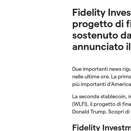
Fidelity Inve
progetto di f
sostenuto da
annunciato il
Due importanti news rig
nelle ultime ore. La prim
più importanti d’America
La seconda stablecoin, 
(WLFI), il progetto di fi
Donald Trump. Scopri di 
Fidelity Invest