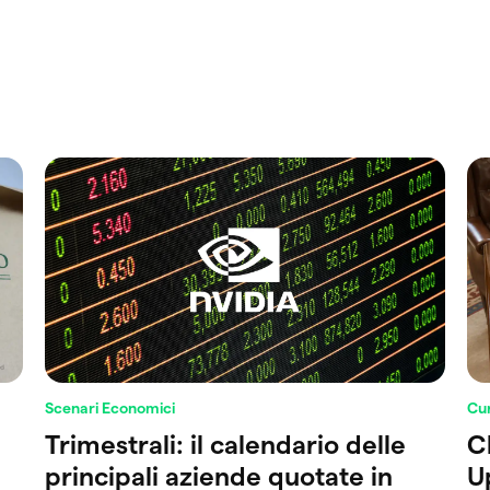
Scenari Economici
Cur
Trimestrali: il calendario delle
C
principali aziende quotate in
U