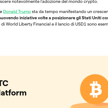
rescere notevolmente l’adozione del mondo crypto.
te
Donald Trump
sta da tempo manifestando un crescen
ovendo iniziative volte a posizionare gli Stati Uniti c
 di World Liberty Financial e il lancio di USD1 sono ese
TC
latform