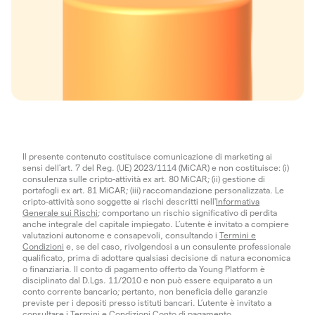
Il presente contenuto costituisce comunicazione di marketing ai
sensi dell'art. 7 del Reg. (UE) 2023/1114 (MiCAR) e non costituisce: (i)
consulenza sulle cripto-attività ex art. 80 MiCAR; (ii) gestione di
portafogli ex art. 81 MiCAR; (iii) raccomandazione personalizzata. Le
cripto-attività sono soggette ai rischi descritti nell'
Informativa
Generale sui Rischi
; comportano un rischio significativo di perdita
anche integrale del capitale impiegato. L’utente è invitato a compiere
valutazioni autonome e consapevoli, consultando i
Termini e
Condizioni
e, se del caso, rivolgendosi a un consulente professionale
qualificato, prima di adottare qualsiasi decisione di natura economica
o finanziaria. Il conto di pagamento offerto da Young Platform è
disciplinato dal D.Lgs. 11/2010 e non può essere equiparato a un
conto corrente bancario; pertanto, non beneficia delle garanzie
previste per i depositi presso istituti bancari. L’utente è invitato a
consultare i
Termini e Condizioni Conto di pagamento
.