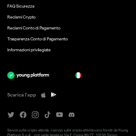
FAQ Sicurezza
Reclami Crypto
Reclami Conto di Pagamento
Trasparenza Conto di Pagamento
Informazioni privilegiate
it
Scarica l'app
Servizi sulle cripto-attività. I servizi sulle cripto-attività sono forniti da Young
Platform S.p.A., con sede legale in Via F. Cigna 96/17, 10155 Torino.