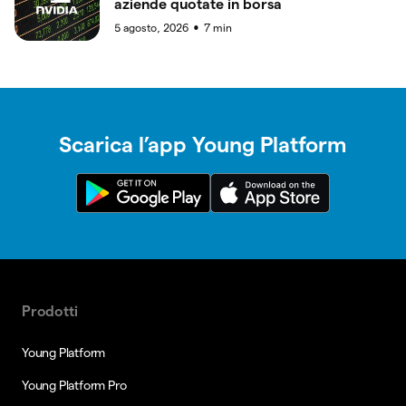
aziende quotate in borsa
5 agosto, 2026
7
min
●
Scarica l’app Young Platform
Prodotti
Young Platform
Young Platform Pro