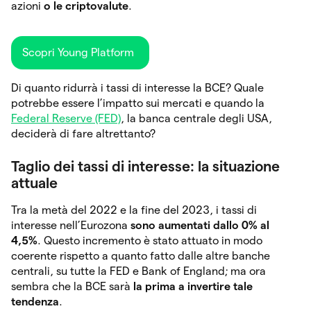
azioni
o le criptovalute
.
Scopri Young Platform
Di quanto ridurrà i tassi di interesse la BCE? Quale
potrebbe essere l’impatto sui mercati e quando la
Federal Reserve (FED)
, la banca centrale degli USA,
deciderà di fare altrettanto?
Taglio dei tassi di interesse: la situazione
attuale
Tra la metà del 2022 e la fine del 2023, i tassi di
interesse nell’Eurozona
sono aumentati dallo 0% al
4,5%
. Questo incremento è stato attuato in modo
coerente rispetto a quanto fatto dalle altre banche
centrali, su tutte la FED e Bank of England; ma ora
sembra che la BCE sarà
la prima a invertire tale
tendenza
.