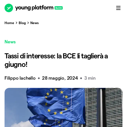
Home
Blog
News
News
Tassi di interesse: la BCE li taglierà a
giugno!
Filippo Iachello
28 maggio, 2024
3 min