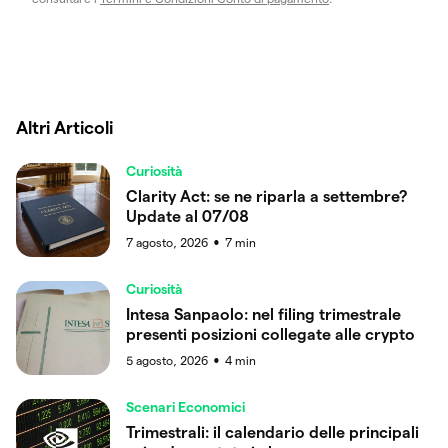
Altri Articoli
Curiosità
Clarity Act: se ne riparla a settembre?
Update al 07/08
7 agosto, 2026
7
min
●
Curiosità
Intesa Sanpaolo: nel filing trimestrale
presenti posizioni collegate alle crypto
5 agosto, 2026
4
min
●
Scenari Economici
Trimestrali: il calendario delle principali