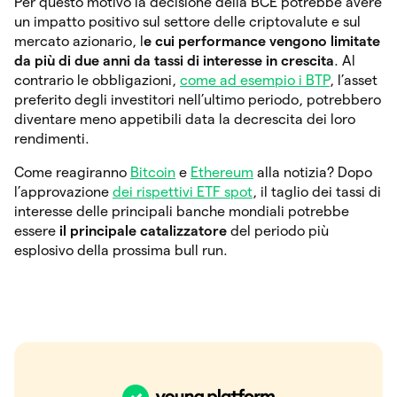
Per questo motivo la decisione della BCE potrebbe avere
un impatto positivo sul settore delle criptovalute e sul
mercato azionario, l
e cui performance vengono limitate
da più di due anni da tassi di interesse in crescita
. Al
contrario le obbligazioni,
come ad esempio i BTP
, l’asset
preferito degli investitori nell’ultimo periodo, potrebbero
diventare meno appetibili data la decrescita dei loro
rendimenti.
Come reagiranno
Bitcoin
e
Ethereum
alla notizia? Dopo
l’approvazione
dei rispettivi ETF spot
, il taglio dei tassi di
interesse delle principali banche mondiali potrebbe
essere
il principale catalizzatore
del periodo più
esplosivo della prossima bull run.