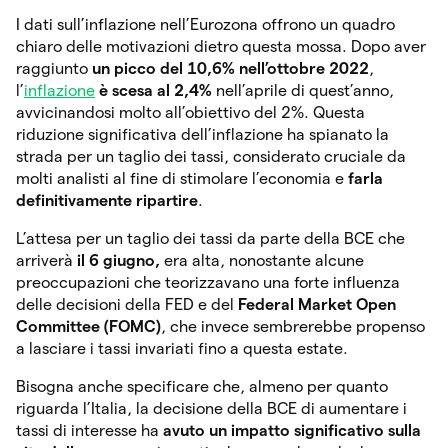
I dati sull’inflazione nell’Eurozona offrono un quadro
chiaro delle motivazioni dietro questa mossa. Dopo aver
raggiunto
un picco del 10,6% nell’ottobre 2022
,
l’
inflazione
è scesa al 2,4%
nell’aprile di quest’anno,
avvicinandosi molto all’obiettivo del 2%. Questa
riduzione significativa dell’inflazione ha spianato la
strada per un taglio dei tassi, considerato cruciale da
molti analisti al fine di stimolare l’economia e
farla
definitivamente ripartire
.
L’attesa per un taglio dei tassi da parte della BCE che
arriverà
il 6 giugno,
era alta, nonostante alcune
preoccupazioni che teorizzavano una forte influenza
delle decisioni della FED e del
Federal Market Open
Committee (FOMC)
, che invece sembrerebbe propenso
a lasciare i tassi invariati fino a questa estate.
Bisogna anche specificare che, almeno per quanto
riguarda l’Italia, la decisione della BCE di aumentare i
tassi di interesse ha
avuto un impatto significativo sulla