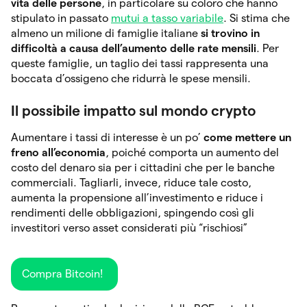
vita delle persone
, in particolare su coloro che hanno
stipulato in passato
mutui a tasso variabile
. Si stima che
almeno un milione di famiglie italiane
si trovino in
difficoltà a causa dell’aumento delle rate mensili
. Per
queste famiglie, un taglio dei tassi rappresenta una
boccata d’ossigeno che ridurrà le spese mensili.
Il possibile impatto sul mondo crypto
Aumentare i tassi di interesse è un po’
come mettere un
freno all’economia
, poiché comporta un aumento del
costo del denaro sia per i cittadini che per le banche
commerciali. Tagliarli, invece, riduce tale costo,
aumenta la propensione all’investimento e riduce i
rendimenti delle obbligazioni, spingendo così gli
investitori verso asset considerati più “rischiosi”
Compra Bitcoin!