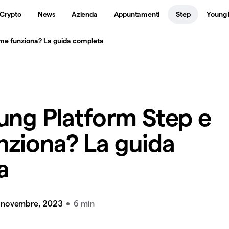
 Crypto
News
Azienda
Appuntamenti
Step
Young 
ome funziona? La guida completa
ung Platform Step e
ziona? La guida
a
 novembre, 2023
6 min