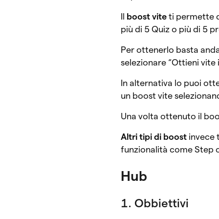
Il
boost vite
ti permette d
più di 5 Quiz o più di 5 p
Per ottenerlo basta andare
selezionare “Ottieni vite
In alternativa lo puoi ot
un boost vite selezionando
Una volta ottenuto il boos
Altri tipi di boost
invece 
funzionalità come Step o
Hub
1. Obbiettivi