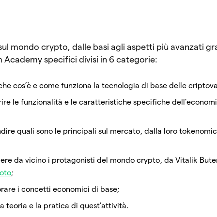
ul mondo crypto, dalle basi agli aspetti più avanzati gra
m Academy specifici divisi in 6 categorie:
he cos’è e come funziona la tecnologia di base delle criptova
e le funzionalità e le caratteristiche specifiche dell’economi
ire quali sono le principali sul mercato, dalla loro tokenomics
re da vicino i protagonisti del mondo crypto, da Vitalik Buter
oto
;
rare i concetti economici di base;
a teoria e la pratica di quest’attività.