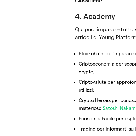
Classifiche
.
4. Academy
Qui puoi imparare tutto s
articoli di Young Platfor
Blockchain per imparare c
Criptoeconomia per scoprir
crypto;
Criptovalute per approfond
utilizzi;
Crypto Heroes per conosce
misterioso
Satoshi Nakam
Economia Facile per esplo
Trading per informarti sull