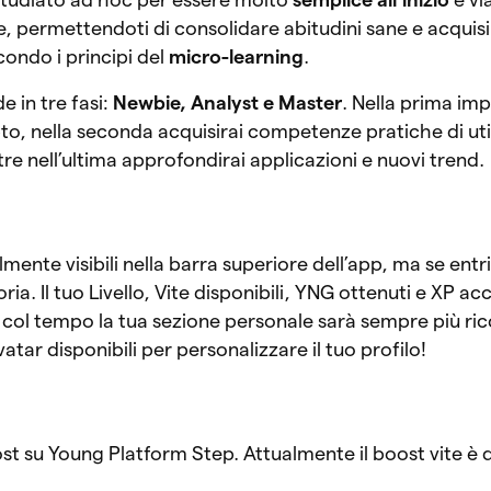
e, permettendoti di consolidare abitudini sane e acquis
condo i principi del
micro-learning
.
de in tre fasi:
Newbie, Analyst e Master
. Nella prima imp
ypto, nella seconda acquisirai competenze pratiche di util
re nell’ultima approfondirai applicazioni e nuovi trend.
mente visibili nella barra superiore dell’app, ma se entri
toria. Il tuo Livello, Vite disponibili, YNG ottenuti e XP 
 col tempo la tua sezione personale sarà sempre più ric
Avatar disponibili per personalizzare il tuo profilo!
oost su Young Platform Step. Attualmente il boost vite è 