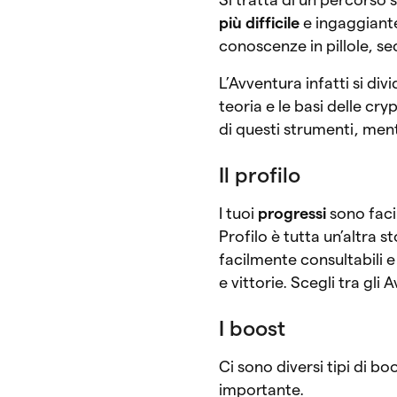
più difficile
e ingaggiant
conoscenze in pillole, se
L’Avventura infatti si divi
teoria e le basi delle cr
di questi strumenti, ment
Il profilo
I tuoi
progressi
sono facil
Profilo è tutta un’altra s
facilmente consultabili e
e vittorie. Scegli tra gli 
I boost
Ci sono diversi tipi di b
importante.