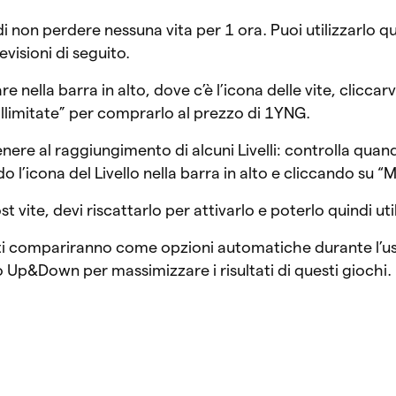
i non perdere nessuna vita per 1 ora. Puoi utilizzarlo qu
revisioni di seguito.
 nella barra in alto, dove c’è l’icona delle vite, cliccar
 illimitate” per comprarlo al prezzo di 1YNG.
tenere al raggiungimento di alcuni Livelli: controlla quan
 l’icona del Livello nella barra in alto e cliccando su “Mo
t vite, devi riscattarlo per attivarlo e poterlo quindi uti
ti compariranno come opzioni automatiche durante l’us
 Up&Down per massimizzare i risultati di questi giochi.