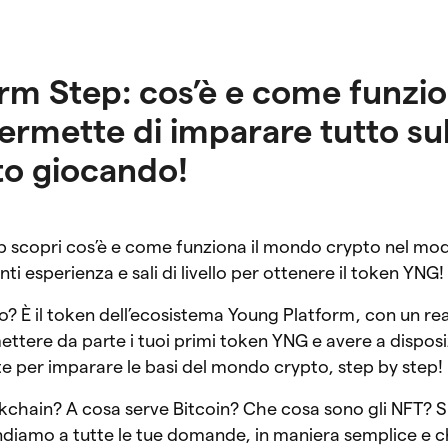
rm Step: cos’è e come funzi
permette di imparare tutto su
o giocando!
 scopri cos’è e come funziona il mondo crypto nel modo
nti esperienza e sali di livello per ottenere il token YNG
o? È il token dell’ecosistema Young Platform, con un rea
ttere da parte i tuoi primi token YNG e avere a dispos
ite per imparare le basi del mondo crypto, step by step!
chain? A cosa serve Bitcoin? Che cosa sono gli NFT? 
ndiamo a tutte le tue domande, in maniera semplice e c