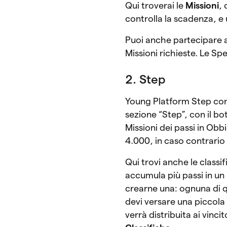
Qui troverai le
Missioni
,
controlla la scadenza, e 
Puoi anche partecipare 
Missioni richieste. Le Sp
2. Step
Young Platform Step conte
sezione “Step”, con il bo
Missioni dei passi in Obbi
4.000, in caso contrario 
Qui trovi anche le classif
accumula più passi in un i
crearne una: ognuna di q
devi versare una piccola 
verrà distribuita ai vincit