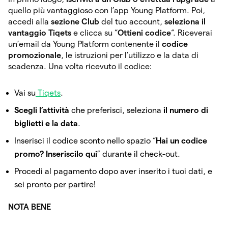
quello più vantaggioso con l’app Young Platform. Poi,
accedi alla
sezione Club
del tuo account,
seleziona il
vantaggio Tiqets
e clicca su “
Ottieni codice
“. Riceverai
un’email da Young Platform contenente il
codice
promozionale
, le istruzioni per l’utilizzo e la data di
scadenza. Una volta ricevuto il codice:
Vai su
Tiqets
.
Scegli l’attività
che preferisci, seleziona
il
numero di
biglietti e la data
.
Inserisci il codice sconto nello spazio “
Hai un codice
promo? Inseriscilo qui
” durante il check-out.
Procedi al pagamento dopo aver inserito i tuoi dati, e
sei pronto per partire!
NOTA BENE