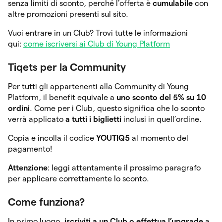
senza limiti di sconto, perché l’offerta è
cumulabile
con
altre promozioni presenti sul sito.
Vuoi entrare in un Club? Trovi tutte le informazioni
qui:
come iscriversi ai Club di Young Platform
Tiqets per la Community
Per tutti gli appartenenti alla Community di Young
Platform, il benefit equivale a
uno sconto del 5% su 10
ordini
. Come per i Club, questo significa che lo sconto
verrà applicato
a tutti i biglietti
inclusi in quell’ordine.
Copia e incolla il codice
YOUTIQ5
al momento del
pagamento!
Attenzione
: leggi attentamente il prossimo paragrafo
per applicare correttamente lo sconto.
Come funziona?
In primo luogo,
iscriviti a un Club o effettua l’upgrade
a