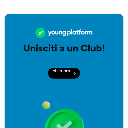
Unisciti a un Club!
Inizia ora