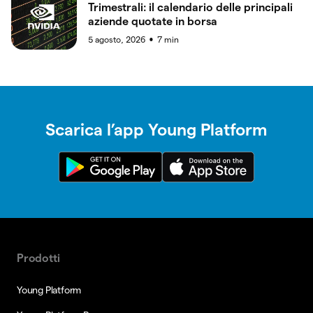
Trimestrali: il calendario delle principali
aziende quotate in borsa
5 agosto, 2026
7
min
●
Scarica l’app Young Platform
Prodotti
Young Platform