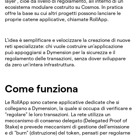
layer”, cioè da livello di regolamento, all’interno di un
ecosistema modulare costruito su Cosmos. In pratica
offre la base su cui altri progetti possono lanciare le
proprie catene applicative, chiamate RollApp.
L’idea è semplificare e velocizzare la creazione di nuove
reti specializzate: chi vuole costruire un’applicazione
può appoggiarsi a Dymension per la sicurezza e il
regolamento delle transazioni, senza dover sviluppare
da zero un’intera infrastruttura.
Come funziona
Le RollApp sono catene applicative dedicate che si
collegano a Dymension, la quale si occupa di verificare e
“regolare” le loro transazioni. La rete utilizza un
meccanismo di consenso delegato (Delegated Proof of
Stake) e prevede meccanismi di gestione dell’emissione
e di “burn” (distruzione) del token, pensati per regolarne