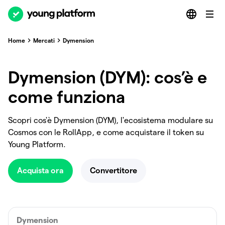
Home
Mercati
Dymension
Dymension (DYM): cos’è e
come funziona
Scopri cos'è Dymension (DYM), l'ecosistema modulare su
Cosmos con le RollApp, e come acquistare il token su
Young Platform.
Acquista ora
Convertitore
Dymension