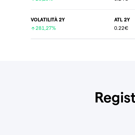
VOLATILITÀ 2Y
ATL 2Y
281,27%
0.22€
Regist