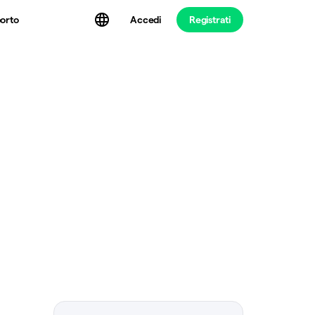
Accedi
Registrati
orto