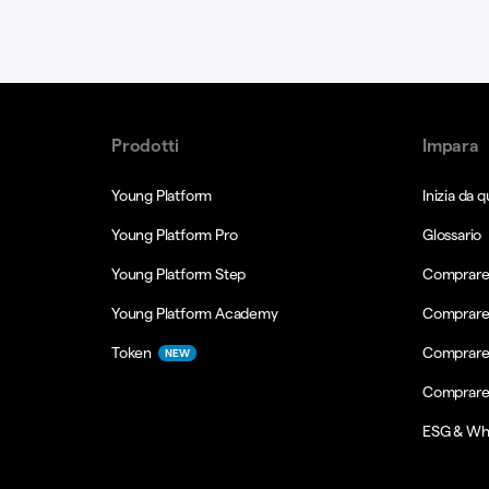
Prodotti
Impara
Young Platform
Inizia da q
Young Platform Pro
Glossario
Young Platform Step
Comprare 
Young Platform Academy
Comprare
Token
Comprare
NEW
Comprare
ESG & Wh