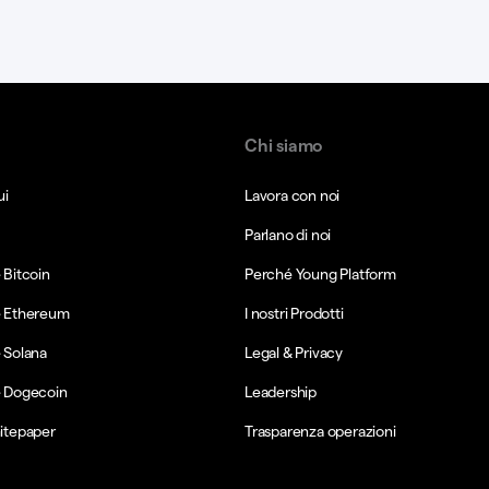
Chi siamo
ui
Lavora con noi
Parlano di noi
Bitcoin
Perché Young Platform
 Ethereum
I nostri Prodotti
 Solana
Legal & Privacy
 Dogecoin
Leadership
itepaper
Trasparenza operazioni