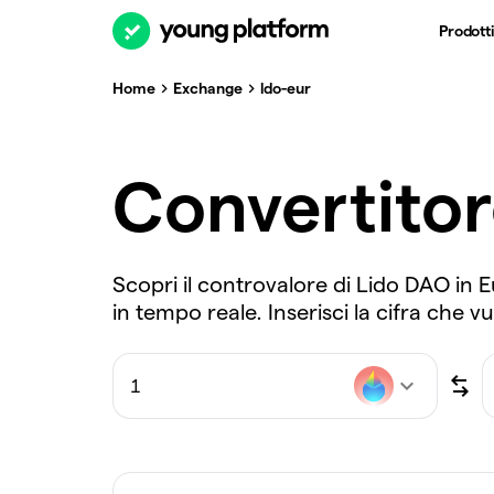
Prodotti
Home
Exchange
ldo-eur
Convertito
Scopri il controvalore di Lido DAO in 
in tempo reale. Inserisci la cifra che v