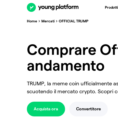
Prodotti
Home
Mercati
OFFICIAL TRUMP
Comprare Off
andamento
TRUMP, la meme coin ufficialmente asso
scuotendo il mercato crypto. Scopr
Acquista ora
Convertitore