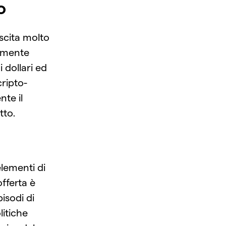
o
scita molto
amente
i dollari ed
ripto-
nte il
tto.
lementi di
offerta è
pisodi di
litiche