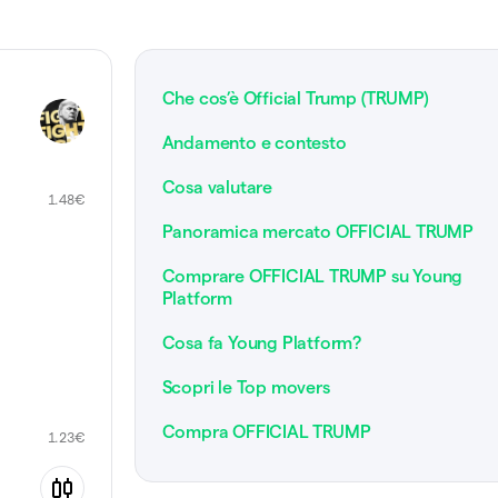
Che cos’è Official Trump (TRUMP)
Andamento e contesto
Cosa valutare
1.48
€
Panoramica mercato OFFICIAL TRUMP
Comprare OFFICIAL TRUMP su Young
Platform
Cosa fa Young Platform?
Scopri le Top movers
Compra OFFICIAL TRUMP
1.23
€