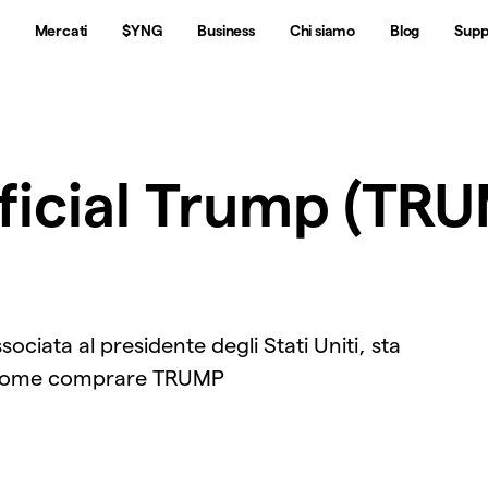
Mercati
$YNG
Business
Chi siamo
Blog
Supp
icial Trump (TRUM
ciata al presidente degli Stati Uniti, sta
i come comprare TRUMP