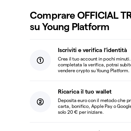
Comprare OFFICIAL T
su Young Platform
Iscriviti e verifica l’identità
Crea il tuo account in pochi minuti
completata la verifica, potrai subi
vendere crypto su Young Platform.
Ricarica il tuo wallet
Deposita euro con il metodo che pre
carta, bonifico, Apple Pay o Googl
solo 20 € per iniziare.