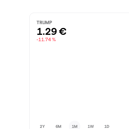
TRUMP
1.29
€
-11.74 %
2Y
6M
1M
1W
1D