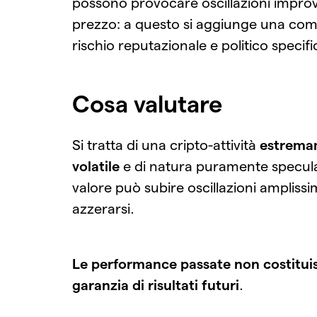
possono provocare oscillazioni improv
prezzo: a questo si aggiunge una co
rischio reputazionale e politico specifi
Cosa valutare
Si tratta di una cripto-attività
estrema
volatile
e di natura puramente speculat
valore può subire oscillazioni amplissi
azzerarsi.
Le performance passate non costitu
garanzia di risultati futuri
.