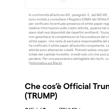
In conformità all’articolo 66, paragrafo 3, del MiCAR, 
sono invitati a consultare il Registro ESMA dei White
per verificare l’eventuale presenza di white paper regis
relative informazioni sulle cripto-attività, qualora tali
siano stati resi disponibili dai rispettivi emittenti. You
non garantisce la completezza né l’accuratezza del c
white paper, che resta di esclusiva responsabilità del
ha notificato il white paper all’autorità competente. L
attività sono altamente volatili. Potresti subire una per
totale del capitale investito: investi solo ciò che puoi 
perdere. Per una panoramica dettagliata dei rischi, c
l'
Informativa sui Rischi
.
Che cos’è Official Tr
(TRUMP)