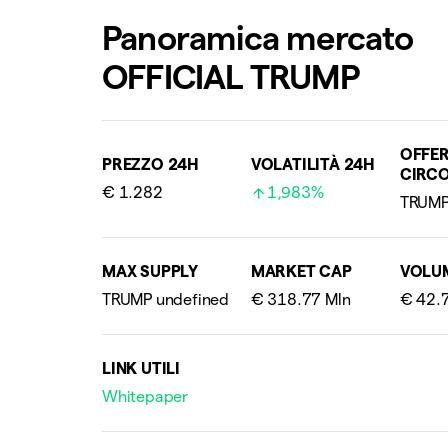
Panoramica mercato
OFFICIAL TRUMP
OFFE
PREZZO 24H
VOLATILITÀ 24H
CIRC
€ 1.282
1,983%
MAX SUPPLY
MARKET CAP
VOLU
LINK UTILI
Whitepaper