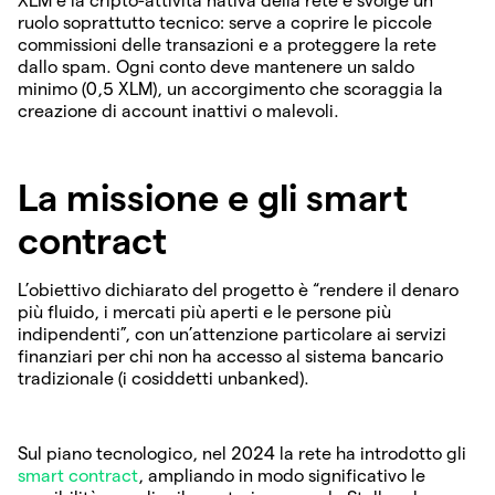
XLM è la cripto-attività nativa della rete e svolge un
ruolo soprattutto tecnico: serve a coprire le piccole
commissioni delle transazioni e a proteggere la rete
dallo spam. Ogni conto deve mantenere un saldo
minimo (0,5 XLM), un accorgimento che scoraggia la
creazione di account inattivi o malevoli.
La missione e gli smart
contract
L’obiettivo dichiarato del progetto è “rendere il denaro
più fluido, i mercati più aperti e le persone più
indipendenti”, con un’attenzione particolare ai servizi
finanziari per chi non ha accesso al sistema bancario
tradizionale (i cosiddetti unbanked).
Sul piano tecnologico, nel 2024 la rete ha introdotto gli
smart contract
, ampliando in modo significativo le