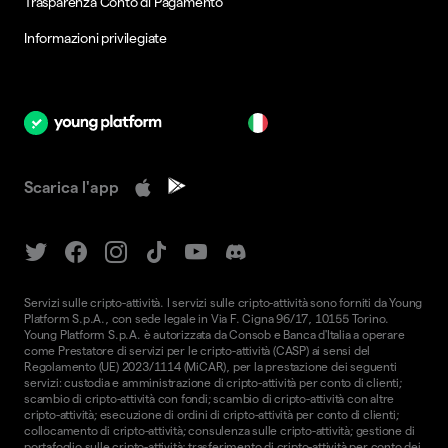
Trasparenza Conto di Pagamento
Informazioni privilegiate
it
Scarica l'app
Servizi sulle cripto-attività. I servizi sulle cripto-attività sono forniti da Young
Platform S.p.A., con sede legale in Via F. Cigna 96/17, 10155 Torino.
Young Platform S.p.A. è autorizzata da Consob e Banca d'Italia a operare
come Prestatore di servizi per le cripto-attività (CASP) ai sensi del
Regolamento (UE) 2023/1114 (MiCAR), per la prestazione dei seguenti
servizi: custodia e amministrazione di cripto-attività per conto di clienti;
scambio di cripto-attività con fondi; scambio di cripto-attività con altre
cripto-attività; esecuzione di ordini di cripto-attività per conto di clienti;
collocamento di cripto-attività; consulenza sulle cripto-attività; gestione di
portafoglio sulle cripto-attività; trasferimento di cripto-attività per conto dei