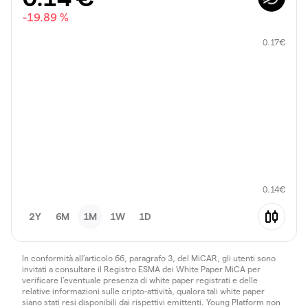
-19.89 %
0.17
€
0.14
€
2Y
6M
1M
1W
1D
In conformità all’articolo 66, paragrafo 3, del MiCAR, gli utenti sono
invitati a consultare il Registro ESMA dei White Paper MiCA per
verificare l’eventuale presenza di white paper registrati e delle
relative informazioni sulle cripto-attività, qualora tali white paper
siano stati resi disponibili dai rispettivi emittenti. Young Platform non