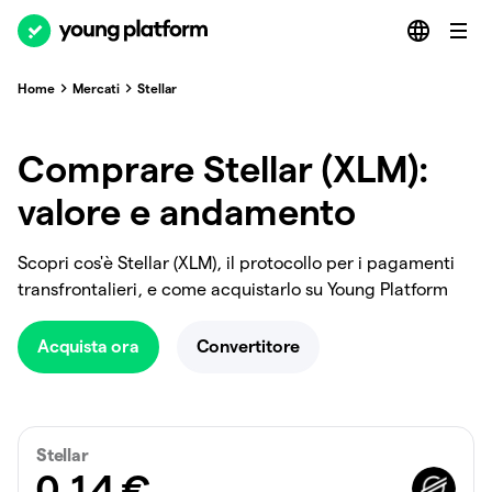
Home
Mercati
Stellar
Comprare Stellar (XLM):
valore e andamento
Scopri cos'è Stellar (XLM), il protocollo per i pagamenti
transfrontalieri, e come acquistarlo su Young Platform
Acquista ora
Convertitore
Stellar
0.14
€