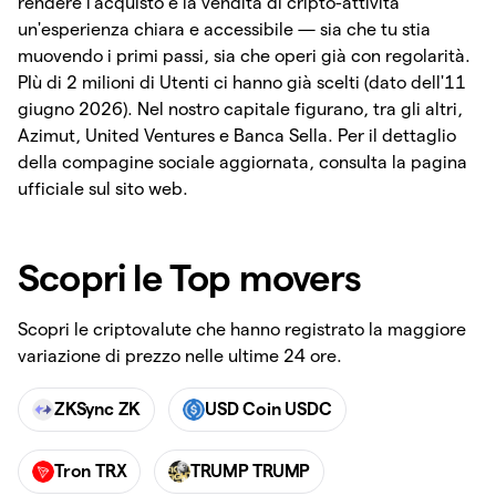
rendere l'acquisto e la vendita di cripto-attività
un'esperienza chiara e accessibile — sia che tu stia
muovendo i primi passi, sia che operi già con regolarità.
PIù di 2 milioni di Utenti ci hanno già scelti (dato dell'11
giugno 2026). Nel nostro capitale figurano, tra gli altri,
Azimut, United Ventures e Banca Sella. Per il dettaglio
della compagine sociale aggiornata, consulta la pagina
ufficiale sul sito web.
Scopri le Top movers
Scopri le criptovalute che hanno registrato la maggiore
variazione di prezzo nelle ultime 24 ore.
ZKSync ZK
USD Coin USDC
Tron TRX
TRUMP TRUMP