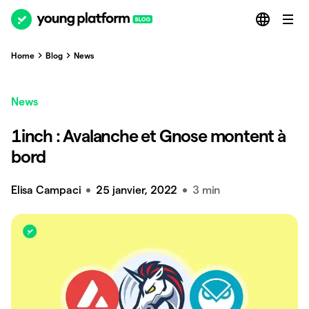
Home
Blog
News
News
1inch : Avalanche et Gnose montent à
bord
Elisa Campaci
25 janvier, 2022
3 min