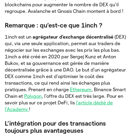
blockchains pour augmenter le nombre de DEX qu’il
regroupe. Avalanche et Gnosis Chain montent à bord !
Remarque : qu’est-ce que 1inch ?
1inch est un
agrégateur d’exchange décentralisé
(DEX)
qui, via une seule application, permet aux traders de
négocier sur les exchanges avec les prix les plus bas.
1inch a été créé en 2020 par Sergej Kunz et Anton
Bukov, et sa gouvernance est gérée de manière
décentralisée grâce à une DAO. Le but d’un agrégateur
DEX comme 1inch est d’optimiser le coût des
transactions, ce qui rend ainsi les échanges plus
pratiques. Prenant en charge
Ethereum
, Binance Smart
Chain et
Polygon
, l’offre du DEX est très large. Pour en
savoir plus sur ce projet DeFi, lis
l’article dédié de
l’Academy
!
L’intégration pour des transactions
toujours plus avantageuses