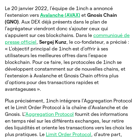
Le 20 janvier 2022, l’équipe de 1inch a annoncé
l’extension vers
Avalanche (AVAX)
et
Gnosis Chain
(GNO)
. Aux DEX déjà présents dans le plan de
l’agrégateur viendront donc s’ajouter ceux qui
s’appuient sur ces blockchains. Dans le
communiqué de
presse officiel
,
Sergej Kunz
, le co-fondateur, a précisé :
« L’objectif principal de 1inch est d’offrir à ses
utilisateurs les meilleures offres dans l’espace
blockchain. Pour ce faire, les protocoles de 1inch se
développent constamment sur de nouvelles chains, et
l’extension à Avalanche et Gnosis Chain offrira plus
d’options pour des transactions rapides et
avantageuses ».
Plus précisément, 1inch intégrera l’Aggregation Protocol
et le Limit Order Protocol à la chaîne d’Avalanche et de
Gnosis. L’
Aggregation Protocol
fournit des informations
en temps réel sur les différents exchanges, leur retire
des liquidités et oriente les transactions vers les choix les
plus pratiques. Le
Limit Order Protocol
, d’autre part,