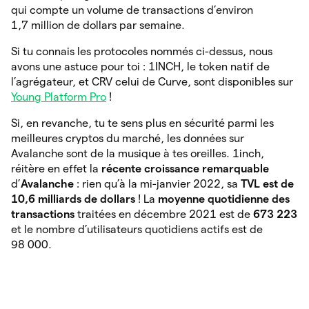
qui compte un volume de transactions d’environ
1,7 million de dollars par semaine.
Si tu connais les protocoles nommés ci-dessus, nous
avons une astuce pour toi : 1INCH, le token natif de
l’agrégateur, et CRV celui de Curve, sont disponibles sur
Young Platform Pro
!
Si, en revanche, tu te sens plus en sécurité parmi les
meilleures cryptos du marché, les données sur
Avalanche sont de la musique à tes oreilles. 1inch,
réitère en effet la
récente croissance remarquable
d’
Avalanche
: rien qu’à la mi-janvier 2022, sa
TVL est de
10,6 milliards de dollars
! La
moyenne quotidienne des
transactions
traitées en décembre 2021 est de
673 223
et le nombre d’utilisateurs quotidiens actifs est de
98 000.