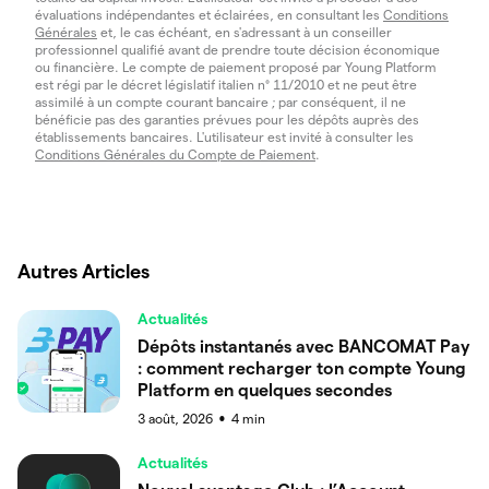
évaluations indépendantes et éclairées, en consultant les
Conditions
Générales
et, le cas échéant, en s'adressant à un conseiller
professionnel qualifié avant de prendre toute décision économique
ou financière. Le compte de paiement proposé par Young Platform
est régi par le décret législatif italien n° 11/2010 et ne peut être
assimilé à un compte courant bancaire ; par conséquent, il ne
bénéficie pas des garanties prévues pour les dépôts auprès des
établissements bancaires. L'utilisateur est invité à consulter les
Conditions Générales du Compte de Paiement
.
Autres Articles
Actualités
Dépôts instantanés avec BANCOMAT Pay
: comment recharger ton compte Young
Platform en quelques secondes
3 août, 2026
4
min
●
Actualités