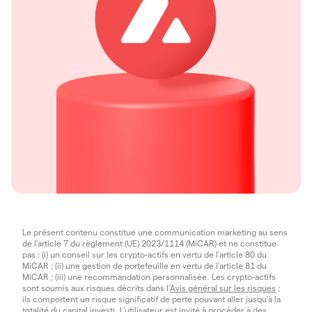
Le présent contenu constitue une communication marketing au sens
de l'article 7 du règlement (UE) 2023/1114 (MiCAR) et ne constitue
pas : (i) un conseil sur les crypto-actifs en vertu de l'article 80 du
MiCAR ; (ii) une gestion de portefeuille en vertu de l'article 81 du
MiCAR ; (iii) une recommandation personnalisée. Les crypto-actifs
sont soumis aux risques décrits dans l'
Avis général sur les risques
;
ils comportent un risque significatif de perte pouvant aller jusqu'à la
totalité du capital investi. L'utilisateur est invité à procéder à des