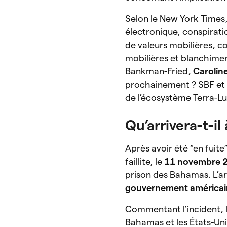
Selon le New York Times,
électronique, conspirat
de valeurs mobilières, 
mobilières et blanchimen
Bankman-Fried,
Caroline
prochainement ? SBF e
de l’écosystème Terra-Lu
Qu’arrivera-t-i
Après avoir été “en fuite
faillite, le
11 novembre 
prison des Bahamas. L’ar
gouvernement américa
Commentant l’incident, 
Bahamas et les États-Uni