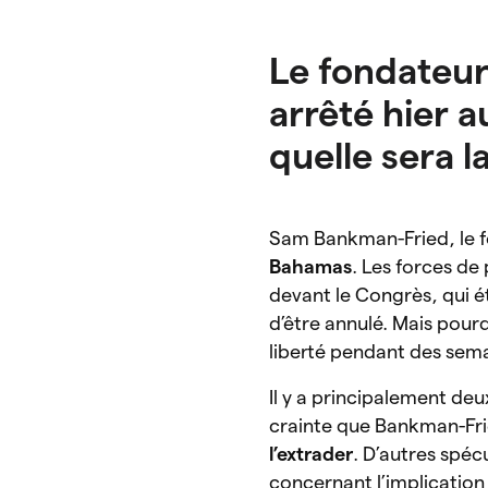
Le fondateur
arrêté hier a
quelle sera la
Sam Bankman-Fried, le 
Bahamas
. Les forces de
devant le Congrès, qui é
d’être annulé. Mais pourqu
liberté pendant des sem
Il y a principalement de
crainte que Bankman-Fr
l’extrader
.
D’autres spécu
concernant l’implication