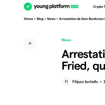
Crypto 
Home
Blog
News
Arrestation de Sam Bankman-Fr
News
Arresta
Fried, qu
FI
Filippo Iachello