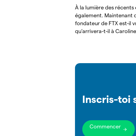
À la lumière des récents
également. Maintenant q
fondateur de FTX est-il 
qu’arrivera-t-il à Caroli
Inscris-toi
Commencer