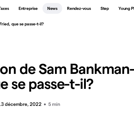
Taxes
Entreprise
News
Rendez-vous
Step
Young P
ied, que se passe-t-il?
tion de Sam Bankman
e se passe-t-il?
13 décembre, 2022
5 min