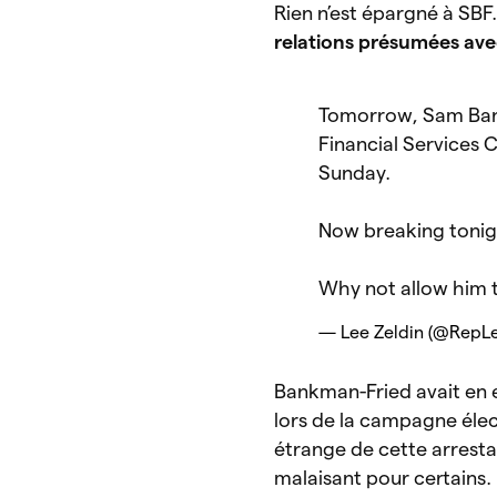
Rien n’est épargné à SBF
relations présumées ave
Tomorrow, Sam Bank
Financial Services
Sunday.
Now breaking tonigh
Why not allow him 
— Lee Zeldin (@RepL
Bankman-Fried avait en e
lors de la campagne éle
étrange de cette arresta
malaisant pour certains.