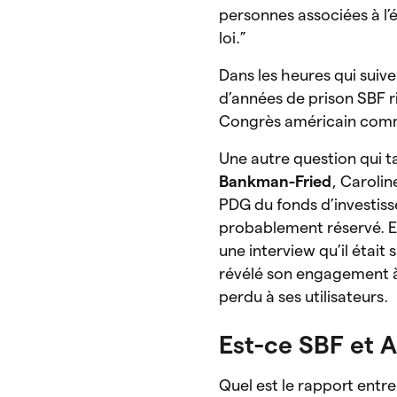
personnes associées à l’é
loi.”
Dans les heures qui suiven
d’années de prison SBF r
Congrès américain comm
Une autre question qui t
Bankman-Fried
, Caroli
PDG du fonds d’investis
probablement réservé. En
une interview qu’il était s
révélé son engagement à 
perdu à ses utilisateurs.
Est-ce SBF et A
Quel est le rapport entre 