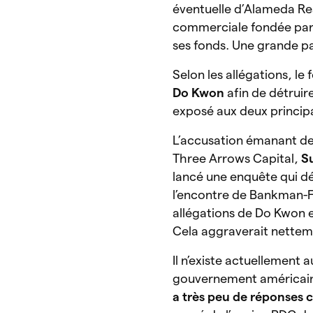
éventuelle d’Alameda Res
commerciale fondée par 
ses fonds. Une grande par
Selon les allégations, le
Do Kwon
afin de
détruir
exposé aux deux principa
L’accusation émanant de
Three Arrows Capital,
S
lancé une enquête qui d
l’encontre de Bankman-F
allégations de Do Kwon e
Cela aggraverait netteme
Il n’existe actuellement 
gouvernement américain qui
a très peu de réponses 