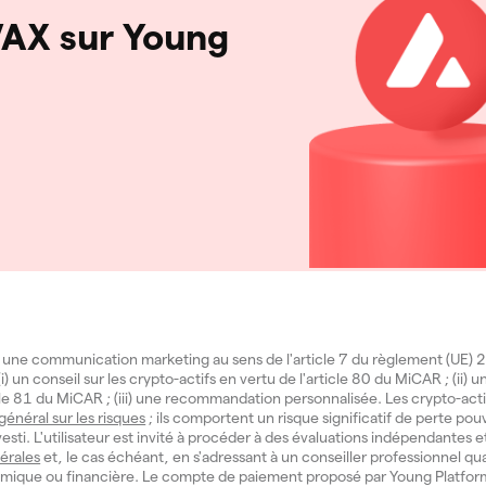
AX sur Young
 une communication marketing au sens de l'article 7 du règlement (UE
i) un conseil sur les crypto-actifs en vertu de l'article 80 du MiCAR ; (ii) 
icle 81 du MiCAR ; (iii) une recommandation personnalisée. Les crypto-act
 général sur les risques
; ils comportent un risque significatif de perte pouv
investi. L'utilisateur est invité à procéder à des évaluations indépendantes e
érales
et, le cas échéant, en s'adressant à un conseiller professionnel qua
mique ou financière. Le compte de paiement proposé par Young Platform