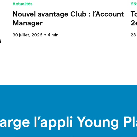
Actualités
YN
Nouvel avantage Club : l’Account
T
Manager
2
30 juillet, 2026
4
min
28 
●
s
arge l’appli Young P