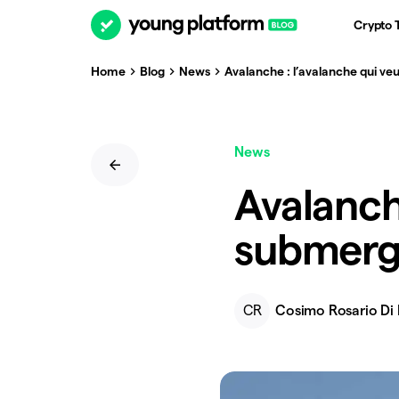
Crypto 
Home
Blog
News
Avalanche : l’avalanche qui v
News
Avalanch
submerg
CR
Cosimo Rosario Di