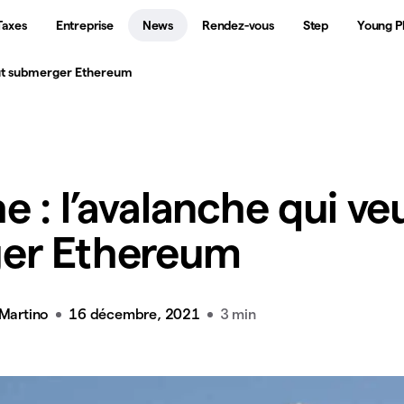
Taxes
Entreprise
News
Rendez-vous
Step
Young P
eut submerger Ethereum
e : l’avalanche qui ve
er Ethereum
 Martino
16 décembre, 2021
3 min