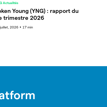
G Actualités
oken Young (YNG) : rapport du
e trimestre 2026
juillet, 2026
17
min
●
latform