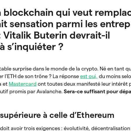
a blockchain qui veut rempla
it sensation parmi les entrep
Vitalik Buterin devrait-il
s’inquiéter ?
table surprise dans le monde de la crypto. Né en tant 
rser l’ETH de son trône ? La réponse
est oui,
du moins selo
a et
Mastercard
ont toutes deux manifesté leur intérêt 
tif promis par Avalanche.
Sera-ce suffisant pour dép
 supérieure à celle d’Ethereum
oit avoir trois exigences : évolutivité, décentralisation 