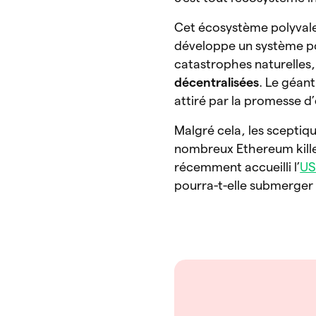
Cet écosystème polyvalen
développe un système pour
catastrophes naturelles,
décentralisées
. Le géan
attiré par la promesse d’
Malgré cela, les sceptiq
nombreux Ethereum kille
récemment accueilli l’
U
pourra-t-elle submerger