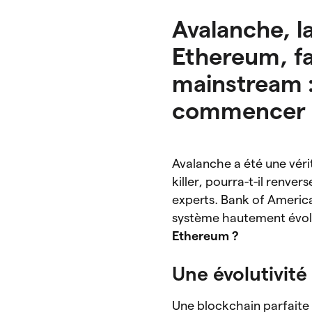
Avalanche, l
Ethereum, fa
mainstream : 
commencer à 
Avalanche a été une véri
killer, pourra-t-il renve
experts. Bank of Americ
système hautement évolu
Ethereum ?
Une évolutivité
Une blockchain parfaite d