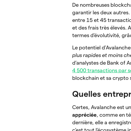
De nombreuses blockchain
garantir les deux autre
entre 15 et 45 transact
et des frais très élevés.
termes d’évolutivité, gr
Le potentiel d’Avalanche
plus rapides et moins ch
d’analystes de Bank of 
4 500 transactions par 
blockchain et sa crypto
Quelles entrepr
Certes, Avalanche est un
appréciée
, comme en tém
dernière, elle a enregis
c’est tout l’écosystème 