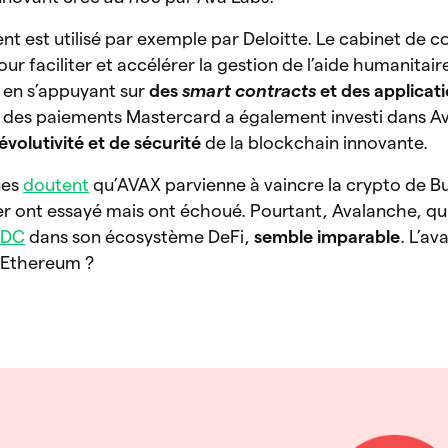
t est utilisé par exemple par Deloitte. Le cabinet de co
 faciliter et accélérer la gestion de l’aide humanitaire
 en s’appuyant sur
des
smart contracts
et des applicat
t des paiements Mastercard a également investi dans A
évolutivité et de sécurité
de la blockchain innovante.
ues
doutent
qu’AVAX parvienne à vaincre la crypto de Bu
r ont essayé mais ont échoué. Pourtant, Avalanche, qu
SDC
dans son écosystème DeFi,
semble imparable
. L’a
 Ethereum ?