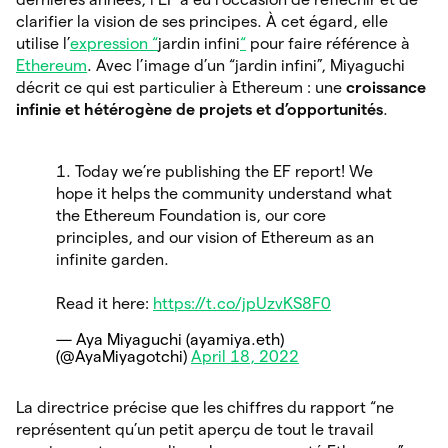
clarifier la vision de ses principes. À cet égard, elle
utilise l’
expression “
jardin infini
“
pour faire référence à
Ethereum
. Avec l’image d’un “jardin infini”, Miyaguchi
décrit ce qui est particulier à Ethereum : une
croissance
infinie et hétérogène de projets et d’opportunités
.
1. Today we’re publishing the EF report! We
hope it helps the community understand what
the Ethereum Foundation is, our core
principles, and our vision of Ethereum as an
infinite garden.
Read it here:
https://t.co/jpUzvKS8F0
— Aya Miyaguchi (ayamiya.eth)
(@AyaMiyagotchi)
April 18, 2022
La directrice précise que les chiffres du rapport “ne
représentent qu’un petit aperçu de tout le travail