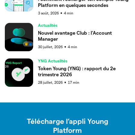
Platform en quelques secondes
3 août, 2026
4
min
●
Actualités
Nouvel avantage Club : l’Account
Manager
30 juillet, 2026
4
min
●
YNG Actualités
Token Young (YNG) : rapport du 2e
trimestre 2026
28 juillet, 2026
17
min
●
Télécharge l’appli Young
Platform