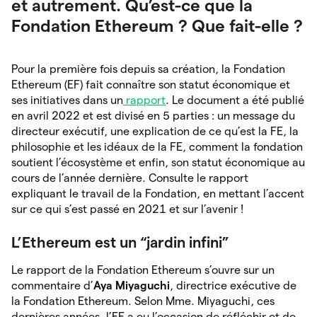
et autrement. Qu’est-ce que la
Fondation Ethereum ? Que fait-elle ?
Pour la première fois depuis sa création, la Fondation
Ethereum (EF) fait connaître son statut économique et
ses initiatives dans un
rapport
. Le document a été publié
en avril 2022 et est divisé en 5 parties : un message du
directeur exécutif, une explication de ce qu’est la FE, la
philosophie et les idéaux de la FE, comment la fondation
soutient l’écosystème et enfin, son statut économique au
cours de l’année dernière. Consulte le rapport
expliquant le travail de la Fondation, en mettant l’accent
sur ce qui s’est passé en 2021 et sur l’avenir !
L’Ethereum est un “jardin infini”
Le rapport de la Fondation Ethereum s’ouvre sur un
commentaire d’
Aya Miyaguchi
, directrice exécutive de
la Fondation Ethereum. Selon Mme. Miyaguchi, ces
dernières années, l’EF a eu l’occasion de réfléchir et de