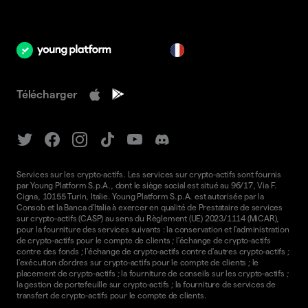
fr
Télécharger
Services sur les crypto-actifs. Les services sur crypto-actifs sont fournis
par Young Platform S.p.A., dont le siège social est situé au 96/17, Via F.
Cigna, 10155 Turin, Italie. Young Platform S.p.A. est autorisée par la
Consob et la Banca d'Italia à exercer en qualité de Prestataire de services
sur crypto-actifs (CASP) au sens du Règlement (UE) 2023/1114 (MiCAR),
pour la fourniture des services suivants : la conservation et l'administration
de crypto-actifs pour le compte de clients ; l'échange de crypto-actifs
contre des fonds ; l'échange de crypto-actifs contre d'autres crypto-actifs ;
l'exécution d'ordres sur crypto-actifs pour le compte de clients ; le
placement de crypto-actifs ; la fourniture de conseils sur les crypto-actifs ;
la gestion de portefeuille sur crypto-actifs ; la fourniture de services de
transfert de crypto-actifs pour le compte de clients.