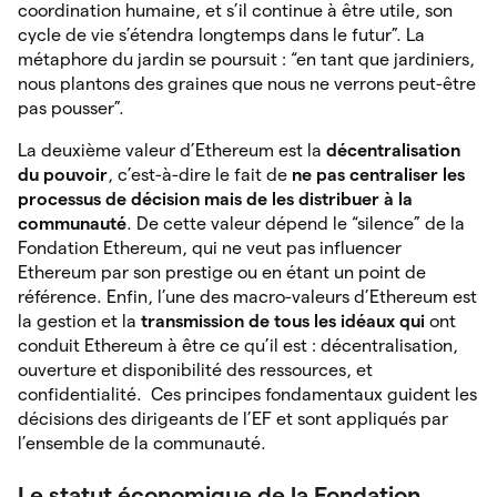
coordination humaine, et s’il continue à être utile, son
cycle de vie s’étendra longtemps dans le futur”. La
métaphore du jardin se poursuit : “en tant que jardiniers,
nous plantons des graines que nous ne verrons peut-être
pas pousser”.
La deuxième valeur d’Ethereum est la
décentralisation
du pouvoir
, c’est-à-dire le fait de
ne pas centraliser les
processus de décision mais de les distribuer à la
communauté
. De cette valeur dépend le “silence” de la
Fondation Ethereum, qui ne veut pas influencer
Ethereum par son prestige ou en étant un point de
référence. Enfin, l’une des macro-valeurs d’Ethereum est
la gestion et la
transmission de tous les idéaux qui
ont
conduit Ethereum à être ce qu’il est : décentralisation,
ouverture et disponibilité des ressources, et
confidentialité. Ces principes fondamentaux guident les
décisions des dirigeants de l’EF et sont appliqués par
l’ensemble de la communauté.
Le statut économique de la Fondation