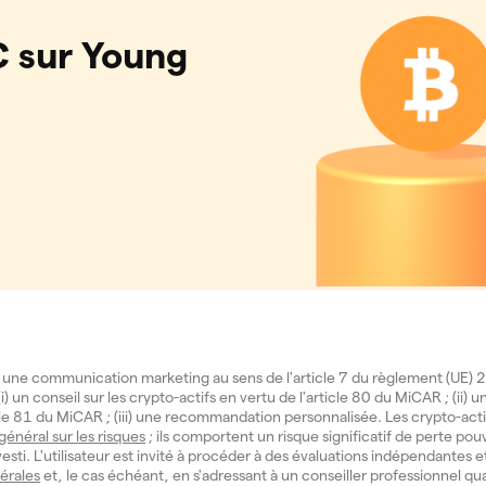
 sur Young
 une communication marketing au sens de l'article 7 du règlement (UE
i) un conseil sur les crypto-actifs en vertu de l'article 80 du MiCAR ; (ii) 
icle 81 du MiCAR ; (iii) une recommandation personnalisée. Les crypto-act
 général sur les risques
; ils comportent un risque significatif de perte pouv
investi. L'utilisateur est invité à procéder à des évaluations indépendantes e
érales
et, le cas échéant, en s'adressant à un conseiller professionnel qua