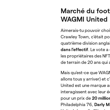
Marché du footb
WAGMI United
Aimerais-tu pouvoir choi
Crawley Town, c’était po
quatrième division angla
dans l’effectif
. Le vote a
les propriétaires des NFT
de terrain de 20 ans qui a
Mais qu’est-ce que WAGM
allons tous y arriver) et
United est une marque am
interagissent avec leur é
pour un prix de
20 millio
Philadelphia 76,
Darly 