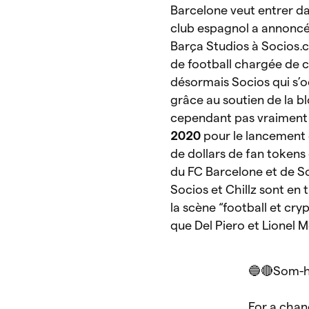
Barcelone veut entrer da
club espagnol a annoncé
Barça Studios à Socios
de football chargée de 
désormais Socios qui s’
grâce au soutien de la 
cependant pas vraiment n
2020
pour le lancement 
de dollars de fan tokens
du FC Barcelone et de S
Socios et Chillz sont en 
la scène “football et cr
que Del Piero et Lionel M
🔵🔴Som-h
For a chan