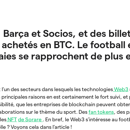
 Barça et Socios, et des bille
achetés en BTC. Le football e
es se rapprochent de plus e
 l’un des secteurs dans lesquels les technologies
Web3
 principales raisons en est certainement le fort suivi, et
ibilité, que les entreprises de blockchain peuvent obte
llaborations sur le thème du sport. Des
fan tokens
, des 
les
NFT
de Sorare
. En bref, le Web3 s’intéresse au foot
le ? Voyons cela dans l’article !