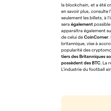
la blockchain, et a été c
en savoir plus, consulte l
seulement les billets, à 
sera
également
possible
apparaîtra également sur 
de celui de
CoinCorner
.
britannique, vise à accro
popularité des cryptom
tiers des Britanniques so
possèdent des BTC.
La r
L’industrie du football a