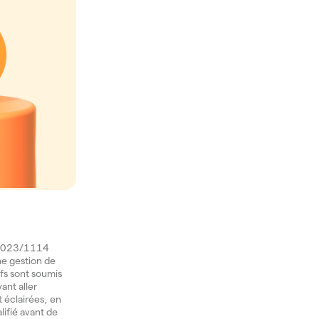
) 2023/1114
une gestion de
ifs sont soumis
ant aller
t éclairées, en
lifié avant de