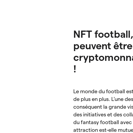
NFT football,
peuvent être 
cryptomonnai
!
Le monde du football est
de plus en plus. L’une des
conséquent la grande vis
des initiatives et des co
du fantasy football avec 
attraction est-elle mutuel