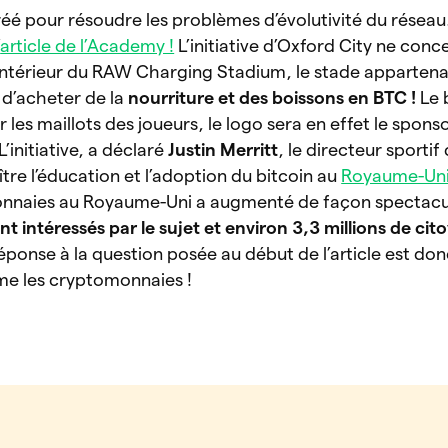
réé pour résoudre les problèmes d’évolutivité du réseau.
’
article de l’Academy !
L’initiative d’Oxford City ne conc
l’intérieur du RAW Charging Stadium, le stade appartenan
 d’acheter de la
nourriture et des boissons en BTC !
Le 
les maillots des joueurs, le logo sera en effet le spons
 L’initiative, a déclaré
Justin Merritt
, le directeur sportif
ître l’éducation et l’adoption du bitcoin au
Royaume-Un
onnaies au Royaume-Uni a augmenté de façon spectacul
nt intéressés par le sujet et environ 3,3 millions de cit
éponse à la question posée au début de l’article est donc
ime les cryptomonnaies !