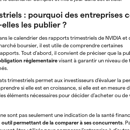
striels : pourquoi des entreprise
elles les publier ?
ns le calendrier des rapports trimestriels de NVIDIA et 
arché boursier, il est utile de comprendre certaines
apports. Tout d’abord, il convient de préciser que la pu
obligation réglementaire
visant à garantir un niveau de
hés.
tats trimestriels permet aux investisseurs d’évaluer la 
rendre si elle est en croissance, si elle est en mesure d
t les éléments nécessaires pour décider d’acheter ou de
 ne sont pas seulement une indication de la santé finan
n outil permettant de la comparer à ses concurrents
. P