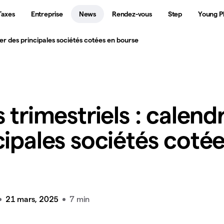
Taxes
Entreprise
News
Rendez-vous
Step
Young P
rier des principales sociétés cotées en bourse
 trimestriels : calendr
cipales sociétés coté
21 mars, 2025
7 min