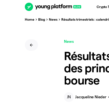
Crypto 
Home
Blog
News
Résultats trimestriels : calend
News
Résultats
des prin
bourse
JN
Jacqueline Nieder