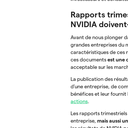
Rapports trime
NVIDIA doivent-
Avant de nous plonger da
grandes entreprises du m
caractéristiques de ces r
ces documents
est une 
acceptable sur les marc
La publication des résul
d’une entreprise, de comp
bénéfices et leur fourni
actions
.
Les rapports trimestriels
entreprise,
mais aussi u