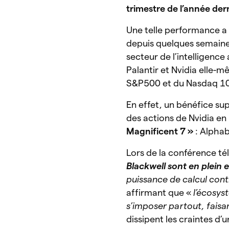
trimestre de l’année der
Une telle performance 
depuis quelques semain
secteur de l’intelligence 
Palantir et Nvidia elle-m
S&P500 et du Nasdaq 100
En effet, un bénéfice supé
des actions de Nvidia en
Magnificent 7 »
: Alpha
Lors de la conférence té
Blackwell sont en plein 
puissance de calcul cont
affirmant que «
l’écosys
s’imposer partout, fais
dissipent les craintes 