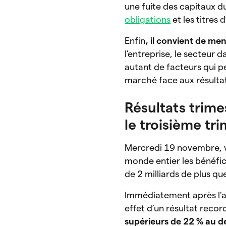
une fuite des capitaux d
obligations
et les titres 
Enfin
, il convient de me
l’entreprise, le secteur 
autant de facteurs qui p
marché face aux résultat
Résultats trime
le troisième tr
Mercredi 19 novembre, 
monde entier les bénéfic
de 2 milliards de plus qu
Immédiatement après l’a
effet d’un résultat reco
supérieurs de 22 % au 