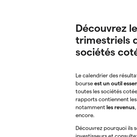
Découvrez le
trimestriels 
sociétés cot
Le calendrier des résulta
bourse
est un outil esse
toutes les sociétés cotée
rapports contiennent les
notamment
les revenus
encore.
Découvrez pourquoi ils s
investisseurs et consulte