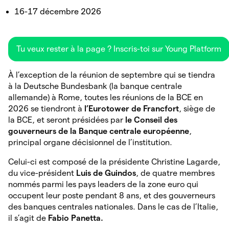
16-17 décembre 2026
Tu veux rester à la page ? Inscris-toi sur Young Platform
À l’exception de la réunion de septembre qui se tiendra
à la Deutsche Bundesbank (la banque centrale
allemande) à Rome, toutes les réunions de la BCE en
2026 se tiendront à
l’Eurotower de Francfort
, siège de
la BCE, et seront présidées par
le Conseil des
gouverneurs de la Banque centrale européenne
,
principal organe décisionnel de l’institution.
Celui-ci est composé de la présidente Christine Lagarde,
du vice-président
Luis de Guindos
, de quatre membres
nommés parmi les pays leaders de la zone euro qui
occupent leur poste pendant 8 ans, et des gouverneurs
des banques centrales nationales. Dans le cas de l’Italie,
il s’agit de
Fabio Panetta.