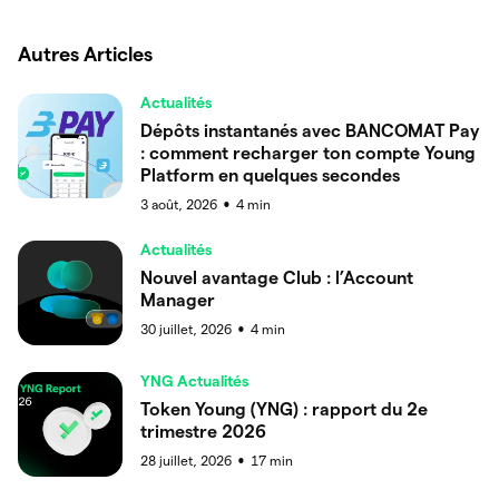
Autres Articles
Actualités
Dépôts instantanés avec BANCOMAT Pay
: comment recharger ton compte Young
Platform en quelques secondes
3 août, 2026
4
min
●
Actualités
Nouvel avantage Club : l’Account
Manager
30 juillet, 2026
4
min
●
YNG Actualités
Token Young (YNG) : rapport du 2e
trimestre 2026
28 juillet, 2026
17
min
●