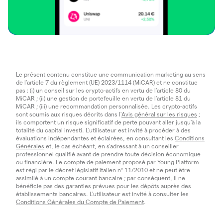
Le présent contenu constitue une communication marketing au sens
de l'article 7 du règlement (UE) 2023/1114 (MiCAR) et ne constitue
pas : (i) un conseil sur les crypto-actifs en vertu de l'article 80 du
MiCAR ; (ii) une gestion de portefeuille en vertu de l'article 81 du
MiCAR ; (iii) une recommandation personnalisée. Les crypto-actifs
sont soumis aux risques décrits dans l'
Avis général sur les risques
;
ils comportent un risque significatif de perte pouvant aller jusqu'à la
totalité du capital investi. L'utilisateur est invité à procéder à des
évaluations indépendantes et éclairées, en consultant les
Conditions
Générales
et, le cas échéant, en s'adressant à un conseiller
professionnel qualifié avant de prendre toute décision économique
ou financière. Le compte de paiement proposé par Young Platform
est régi par le décret législatif italien n° 11/2010 et ne peut être
assimilé à un compte courant bancaire ; par conséquent, il ne
bénéficie pas des garanties prévues pour les dépôts auprès des
établissements bancaires. L'utilisateur est invité à consulter les
Conditions Générales du Compte de Paiement
.