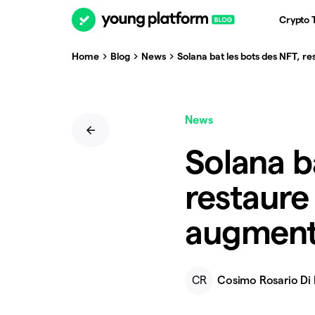
Crypto 
Home
Blog
News
Solana bat les bots des NFT, r
News
Solana b
restaure 
augment
CR
Cosimo Rosario Di