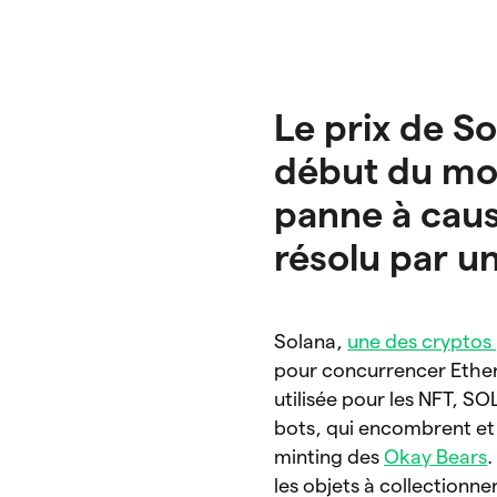
Le prix de S
début du moi
panne à caus
résolu par un
Solana,
une des cryptos 
pour concurrencer Ethere
utilisée pour les NFT, SO
bots, qui encombrent et 
minting des
Okay Bears
.
les objets à collectionne