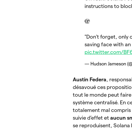
instructions to bloc
🫣
"Don't forget, only 
saving face with an
pic.twitter.com/B
— Hudson Jameson (
Austin Federa
, responsa
désavoué ces proposition
tout le monde peut faire 
système centralisé. En c
totalement mal compris et
suivie d’effet et
aucun sm
se reproduisent, Solana L