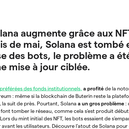
olana augmente grâce aux NF
s de mai, Solana est tombé 
e des bots, le problème a ét
e mise à jour ciblée.
préférées des fonds institutionnels,
a profité
de la noto
um : même si la blockchain de Buterin reste la platefo
L la suit de près. Pourtant, Solana
a un gros problème
: 
font tomber le réseau, comme cela s’est produit début
 Lors du mint initial des NFT, les bots essaient de s’emp
r avant les utilisateurs. Découvre l’atout de Solana pour 