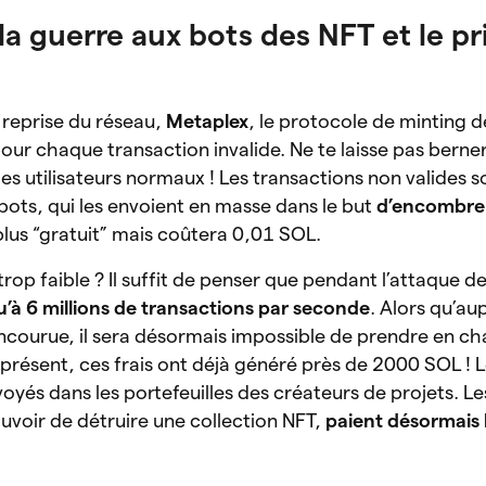
la guerre aux bots des NFT et le pr
reprise du réseau,
Metaplex
, le protocole de minting d
our chaque transaction invalide. Ne te laisse pas berne
les utilisateurs normaux ! Les transactions non valides 
 bots, qui les envoient en masse dans le but
d’encombrer
 plus “gratuit” mais coûtera 0,01 SOL.
trop faible ? Il suffit de penser que pendant l’attaque de l
’à 6 millions de transactions par seconde
. Alors qu’au
encourue, il sera désormais impossible de prendre en ch
 présent, ces frais ont déjà généré près de 2000 SOL ! L
oyés dans les portefeuilles des créateurs de projets. Le
uvoir de détruire une collection NFT,
paient désormais l