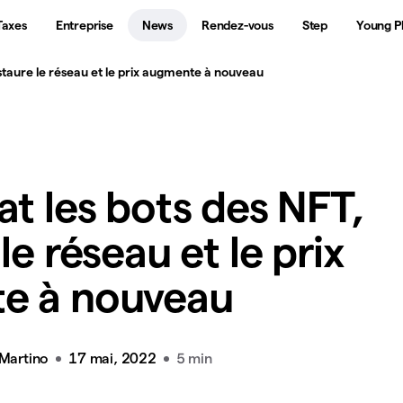
Taxes
Entreprise
News
Rendez-vous
Step
Young P
estaure le réseau et le prix augmente à nouveau
at les bots des NFT,
le réseau et le prix
e à nouveau
 Martino
17 mai, 2022
5 min