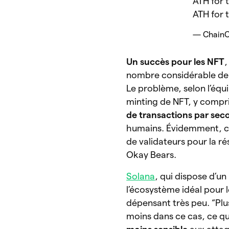
ATH for 
ATH for 
— ChainC
Un succès pour les NFT
,
nombre considérable de 
Le problème, selon l’équi
minting de NFT, y compri
de transactions par se
humains. Évidemment, cel
de validateurs pour la r
Okay Bears.
Solana
, qui dispose d’un
l’écosystème idéal pour l
dépensant très peu. “Plu
moins dans ce cas, ce qu