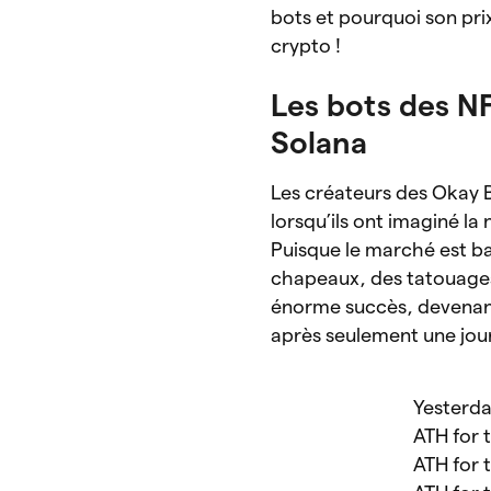
bots et pourquoi son pri
crypto !
Les bots des NF
Solana
Les créateurs des Okay Be
lorsqu’ils ont imaginé la 
Puisque le marché est ba
chapeaux, des tatouages 
énorme succès, devenant l
après seulement une jou
Yesterda
ATH for 
ATH for 