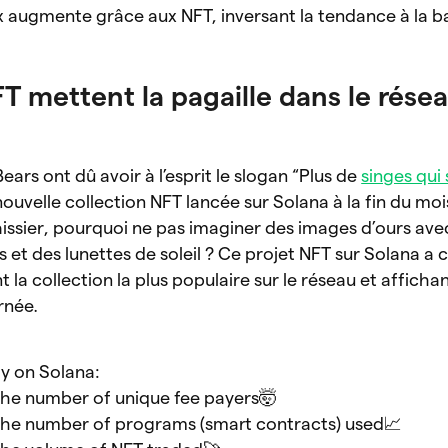
x augmente grâce aux NFT, inversant la tendance à la b
T mettent la pagaille dans le rése
ars ont dû avoir à l’esprit le slogan “Plus de
singes qui 
nouvelle collection NFT lancée sur Solana à la fin du mois
issier, pourquoi ne pas imaginer des images d’ours ave
et des lunettes de soleil ? Ce projet NFT sur Solana a 
a collection la plus populaire sur le réseau et affichan
rnée.
y on Solana:
the number of unique fee payers🤯
the number of programs (smart contracts) used📈