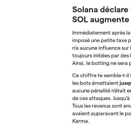
Solana déclare 
SOL augmente
Immédiatement après la 
imposé une petite taxe p
n’a aucune influence sur 
toujours initiées par des
Ainsi, le botting ne sera
Ce chiffre te semble-t-il 
les bots émettaient
jusqu
aucune pénalité n’était 
de ces attaques. Jusqu’à
Tous les revenus sont env
avaient auparavant le po
Karma
.