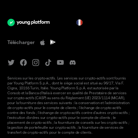
fr
Télécharger
Services sur les crypto-actifs. Les services sur crypto-actifs sont fournis
par Young Platform S.p.A., dont le siège social est situé au 96/17, Via F.
Cigna, 10155 Turin, Italie. Young Platform S.p.A. est autorisée par la
Consob et la Banca d'Italia à exercer en qualité de Prestataire de services
sur crypto-actifs (CASP) au sens du Règlement (UE) 2023/1114 (MiCAR),
pour la fourniture des services suivants : la conservation et l'administration
de crypto-actifs pour le compte de clients ; l'échange de crypto-actifs
contre des fonds ; l'échange de crypto-actifs contre d'autres crypto-actifs ;
l'exécution d'ordres sur crypto-actifs pour le compte de clients ; le
placement de crypto-actifs ; la fourniture de conseils sur les crypto-actifs ;
la gestion de portefeuille sur crypto-actifs ; la fourniture de services de
transfert de crypto-actifs pour le compte de clients.