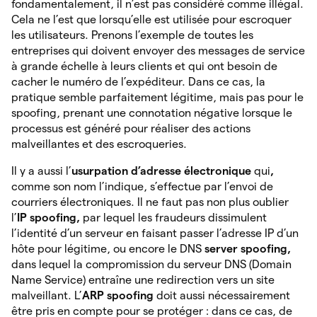
fondamentalement, il n’est pas considéré comme illégal.
Cela ne l’est que lorsqu’elle est utilisée pour escroquer
les utilisateurs. Prenons l’exemple de toutes les
entreprises qui doivent envoyer des messages de service
à grande échelle à leurs clients et qui ont besoin de
cacher le numéro de l’expéditeur. Dans ce cas, la
pratique semble parfaitement légitime, mais pas pour le
spoofing, prenant une connotation négative lorsque le
processus est généré pour réaliser des actions
malveillantes et des escroqueries.
Il y a aussi l’
usurpation d’adresse électronique
qui
,
comme son nom l’indique, s’effectue par l’envoi de
courriers électroniques. Il ne faut pas non plus oublier
l’
IP spoofing,
par lequel les fraudeurs dissimulent
l’identité d’un serveur en faisant passer l’adresse IP d’un
hôte pour légitime, ou encore le DNS
server spoofing,
dans lequel la compromission du serveur DNS (Domain
Name Service) entraîne une redirection vers un site
malveillant. L’
ARP spoofing
doit
aussi nécessairement
être pris en compte pour se protéger : dans ce cas, de