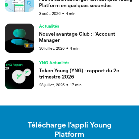
Platform en quelques secondes
3 août, 2026
4
min
●
Actualités
Nouvel avantage Club : l’Account
Manager
30 juillet, 2026
4
min
●
YNG Actualités
Token Young (YNG) : rapport du 2e
trimestre 2026
28 juillet, 2026
17
min
●
Télécharge l’appli Young
Platform