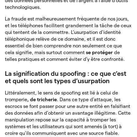
des données personnelles et de l’argent à l’aide d’outils
technologiques.
La fraude est malheureusement fréquente de nos jours,
et les téléphones facilitent grandement la tâche de ceux
qui tentent de la commettre. L’usurpation d’identité
téléphonique relève de ce domaine, et il est donc
essentiel de bien comprendre non seulement ce que
cela signifie, mais surtout comment
se
protéger
de
telles pratiques et comment éviter d’y être confronté.
La signification du spoofing : ce que c’est
et quels sont les types d’usurpation
Littéralement, le sens de spoofing est lié à celui de
tromperie
, de tricherie
. Dans ce type d’attaque, les
escrocs se font passer pour une autre entité en falsifiant
des données afin d’obtenir un avantage illégitime. Cette
manipulation repose sur la capacité à tromper les
systèmes et les utilisateurs qui sont amenés (à tort) à
croire qu’ils communiquent avec une source fiable.