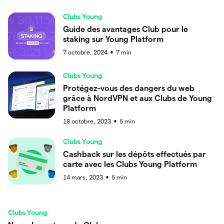
Clubs Young
Guide des avantages Club pour le
staking sur Young Platform
7 octobre, 2024
7
min
●
Clubs Young
Protégez-vous des dangers du web
grâce à NordVPN et aux Clubs de Young
Platform
18 octobre, 2023
5
min
●
Clubs Young
Cashback sur les dépôts effectués par
carte avec les Clubs Young Platform
14 mars, 2023
5
min
●
Clubs Young