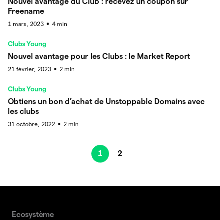
Nouvel avantage du Club : recevez un coupon sur
Freename
1 mars, 2023
4
min
●
Clubs Young
Nouvel avantage pour les Clubs : le Market Report
21 février, 2023
2
min
●
Clubs Young
Obtiens un bon d’achat de Unstoppable Domains avec
les clubs
31 octobre, 2022
2
min
●
1
2
Ecosystème