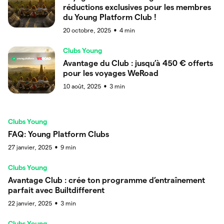
réductions exclusives pour les membres
du Young Platform Club !
20 octobre, 2025
4
min
●
Clubs Young
Avantage du Club : jusqu’à 450 € offerts
pour les voyages WeRoad
10 août, 2025
3
min
●
Clubs Young
FAQ: Young Platform Clubs
27 janvier, 2025
9
min
●
Clubs Young
Avantage Club : crée ton programme d’entraînement
parfait avec Builtdifferent
22 janvier, 2025
3
min
●
Clubs Young