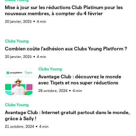
Mise à jour sur les réductions Club Platinum pour les
nouveaux membres, à compter du 4 février
20 janvier, 2025
4
min
●
Clubs Young
Combien coûte l’adhésion aux Clubs Young Platform ?
20 janvier, 2025
4
min
●
Clubs Young
Avantage Club : découvrez le monde
avec Tiqets et nos super réductions
28 octobre, 2024
4
min
●
Clubs Young
Avantage Club : Internet gratuit partout dans le monde,
grâce à Saily !
21 octobre, 2024
4
min
●