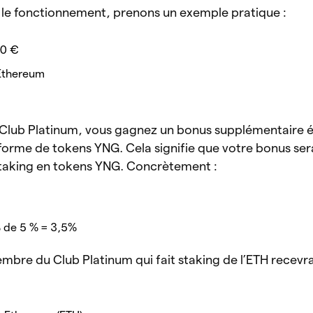
e fonctionnement, prenons un exemple pratique :
00 €
Ethereum
Club Platinum, vous gagnez un bonus supplémentaire é
forme de tokens YNG. Cela signifie que votre bonus ser
taking en tokens YNG. Concrètement :
 de 5 % = 3,5%
bre du Club Platinum qui fait staking de l’ETH recevra