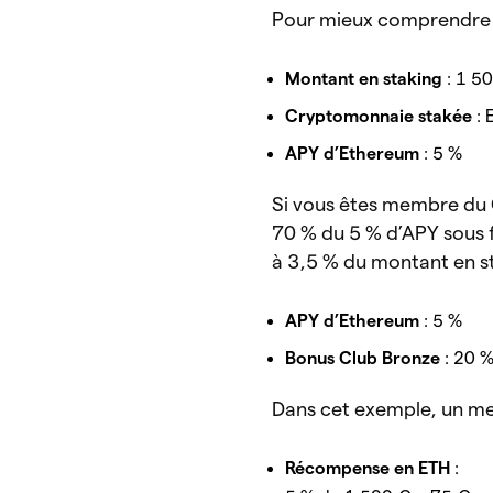
Pour mieux comprendre l
Montant en staking
: 1 5
Cryptomonnaie stakée
: 
APY d’Ethereum
: 5 %
Si vous êtes membre du 
70 % du 5 % d’APY sous 
à 3,5 % du montant en s
APY d’Ethereum
: 5 %
Bonus Club Bronze
: 20 %
Dans cet exemple, un mem
Récompense en ETH
: