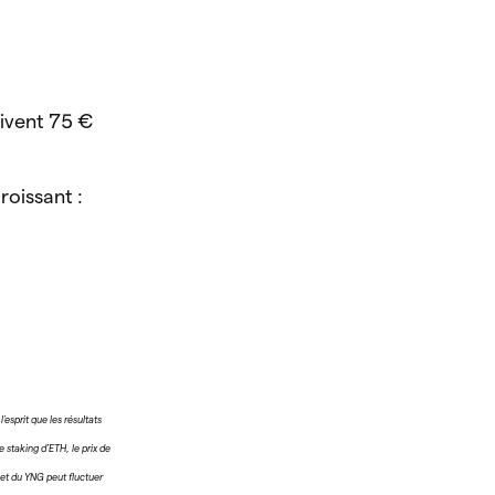
ivent 75 €
oissant :
esprit que les résultats
e staking d’ETH, le prix de
 et du YNG peut fluctuer