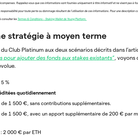
récompenses. Rappelez-vous que ces informations sont fournies uniquement à titre informatif et ne visent pas à fou
responsabilité pour toute perte ou dommage résultant de l’utilisation de ces informations. Pour une description 
à consulter les
Termes & Conditions – Staking Wallet de Young Platform.
ne stratégie à moyen terme
 du Club Platinum aux deux scénarios décrits dans l’arti
 pour ajouter des fonds aux stakes existants”
, voyons
évolue.
 5 %
éditées quotidiennement
al de 1 500 €, sans contributions supplémentaires.
ial de 1 500 €, avec un apport supplémentaire de 200 € par m
: 2 000 € par ETH