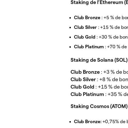
Staking de l’Ethereum (
Club Bronze
: +5 % de bo
Club Silver
: +15 % de bon
Club Gold
: +30 % de bon
Club Platinum
: +70 % de 
Staking de Solana (SOL)
Club Bronze
: +3 % de b
Club Silver
: +8 % de bon
Club Gold
: +15 % de bo
Club Platinum
: +35 % d
Staking Cosmos (ATOM)
Club Bronze:
+0,75% de b