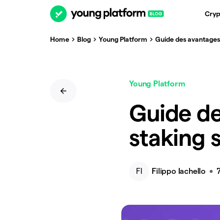
Cryp
Home
Blog
Young Platform
Guide des avantages 
Young Platform
Guide de
staking 
FI
Filippo Iachello