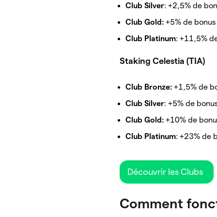
Club Silver
: +2,5% de bon
Club Gold:
+5% de bonus 
Club Platinum
: +11,5% de
Staking Celestia (TIA)
Club Bronze:
+1,5% de bo
Club Silver
: +5% de bonus
Club Gold:
+10% de bonus
Club Platinum
: +23% de b
Découvrir les Clubs
Comment fonct