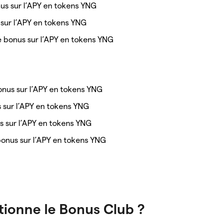
us sur l’APY en tokens YNG
sur l’APY en tokens YNG
 bonus sur l’APY en tokens YNG
nus sur l’APY en tokens YNG
 sur l’APY en tokens YNG
 sur l’APY en tokens YNG
onus sur l’APY en tokens YNG
ionne le Bonus Club ?