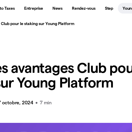
to Taxes
Entreprise
News
Rendez-vous
Step
Youn
Club pour le staking sur Young Platform
s avantages Club pou
sur Young Platform
7 octobre, 2024
7 min