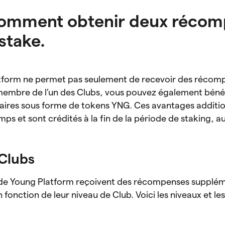
omment obtenir deux récom
stake.
atform ne permet pas seulement de recevoir des récom
 membre de l’un des Clubs, vous pouvez également béné
ires sous forme de tokens YNG. Ces avantages additio
emps et sont crédités à la fin de la période de staking,
Clubs
de Young Platform reçoivent des récompenses supplém
fonction de leur niveau de Club. Voici les niveaux et le