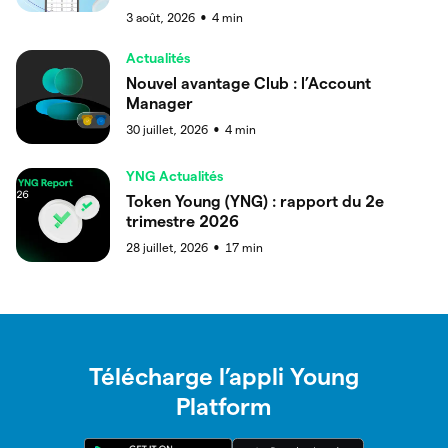
3 août, 2026
4
min
●
Actualités
Nouvel avantage Club : l’Account
Manager
30 juillet, 2026
4
min
●
YNG Actualités
Token Young (YNG) : rapport du 2e
trimestre 2026
28 juillet, 2026
17
min
●
Télécharge l’appli Young
Platform