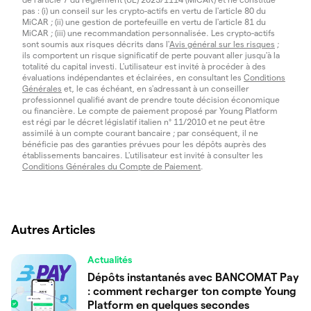
pas : (i) un conseil sur les crypto-actifs en vertu de l'article 80 du
MiCAR ; (ii) une gestion de portefeuille en vertu de l'article 81 du
MiCAR ; (iii) une recommandation personnalisée. Les crypto-actifs
sont soumis aux risques décrits dans l'
Avis général sur les risques
;
ils comportent un risque significatif de perte pouvant aller jusqu'à la
totalité du capital investi. L'utilisateur est invité à procéder à des
évaluations indépendantes et éclairées, en consultant les
Conditions
Générales
et, le cas échéant, en s'adressant à un conseiller
professionnel qualifié avant de prendre toute décision économique
ou financière. Le compte de paiement proposé par Young Platform
est régi par le décret législatif italien n° 11/2010 et ne peut être
assimilé à un compte courant bancaire ; par conséquent, il ne
bénéficie pas des garanties prévues pour les dépôts auprès des
établissements bancaires. L'utilisateur est invité à consulter les
Conditions Générales du Compte de Paiement
.
Autres Articles
Actualités
Dépôts instantanés avec BANCOMAT Pay
: comment recharger ton compte Young
Platform en quelques secondes