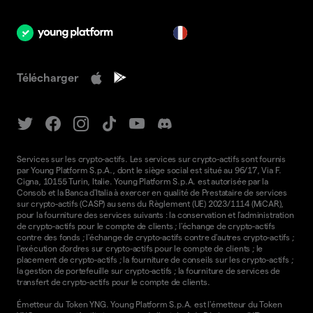
fr
Télécharger
Services sur les crypto-actifs. Les services sur crypto-actifs sont fournis
par Young Platform S.p.A., dont le siège social est situé au 96/17, Via F.
Cigna, 10155 Turin, Italie. Young Platform S.p.A. est autorisée par la
Consob et la Banca d'Italia à exercer en qualité de Prestataire de services
sur crypto-actifs (CASP) au sens du Règlement (UE) 2023/1114 (MiCAR),
pour la fourniture des services suivants : la conservation et l'administration
de crypto-actifs pour le compte de clients ; l'échange de crypto-actifs
contre des fonds ; l'échange de crypto-actifs contre d'autres crypto-actifs ;
l'exécution d'ordres sur crypto-actifs pour le compte de clients ; le
placement de crypto-actifs ; la fourniture de conseils sur les crypto-actifs ;
la gestion de portefeuille sur crypto-actifs ; la fourniture de services de
transfert de crypto-actifs pour le compte de clients.
Émetteur du Token YNG. Young Platform S.p.A. est l'émetteur du Token