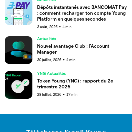
Dépôts instantanés avec BANCOMAT Pay
: comment recharger ton compte Young
Platform en quelques secondes
3 août, 2026
4
min
●
Actualités
Nouvel avantage Club : l’Account
Manager
30 juillet, 2026
4
min
●
YNG Actualités
Token Young (YNG) : rapport du 2e
trimestre 2026
28 juillet, 2026
17
min
●