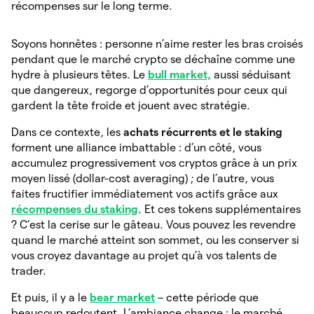
récompenses sur le long terme.
Soyons honnêtes : personne n’aime rester les bras croisés
pendant que le marché crypto se déchaîne comme une
hydre à plusieurs têtes. Le
bull market,
aussi séduisant
que dangereux, regorge d’opportunités pour ceux qui
gardent la tête froide et jouent avec stratégie.
Dans ce contexte, les
achats récurrents et le staking
forment une alliance imbattable : d’un côté, vous
accumulez progressivement vos cryptos grâce à un prix
moyen lissé (dollar-cost averaging) ; de l’autre, vous
faites fructifier immédiatement vos actifs grâce aux
récompenses du staking
. Et ces tokens supplémentaires
? C’est la cerise sur le gâteau. Vous pouvez les revendre
quand le marché atteint son sommet, ou les conserver si
vous croyez davantage au projet qu’à vos talents de
trader.
Et puis, il y a le
bear market
– cette période que
beaucoup redoutent. L’ambiance change : le marché