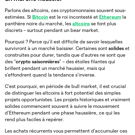
Parlons des altcoins, ces cryptomonnaies souvent sous-
estimées. Si
Bitcoin
est le roi incontesté et
Ethereum
la
panthère noire du marché, les
altcoins
se font plus
discrets – surtout pendant un bear market.
Pourquoi ? Parce qu’il est difficile de savoir lesquelles
survivront à un marché baissier. Certaines sont
solides
et
construites pour durer, tandis que d’autres ne sont que
des “
crypto saisonnières
” – des étoiles filantes qui
brillent pendant un marché haussier, mais qui
s’effondrent quand la tendance s’inverse.
C’est pourquoi, en période de bull market, il est crucial
de distinguer les altcoins à fort potentiel des simples
projets opportunistes. Les projets historiques et vraiment
solides commencent souvent à suivre le mouvement
d’Ethereum pendant une phase haussière, ce qui les
rend plus faciles à repérer.
Les achats récurrents vous permettent d’accumuler ces