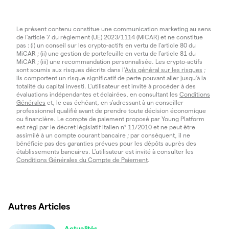
Le présent contenu constitue une communication marketing au sens
de l'article 7 du règlement (UE) 2023/1114 (MiCAR) et ne constitue
pas : (i) un conseil sur les crypto-actifs en vertu de l'article 80 du
MiCAR ; (ii) une gestion de portefeuille en vertu de l'article 81 du
MiCAR ; (iii) une recommandation personnalisée. Les crypto-actifs
sont soumis aux risques décrits dans l'
Avis général sur les risques
;
ils comportent un risque significatif de perte pouvant aller jusqu'à la
totalité du capital investi. L'utilisateur est invité à procéder à des
évaluations indépendantes et éclairées, en consultant les
Conditions
Générales
et, le cas échéant, en s'adressant à un conseiller
professionnel qualifié avant de prendre toute décision économique
ou financière. Le compte de paiement proposé par Young Platform
est régi par le décret législatif italien n° 11/2010 et ne peut être
assimilé à un compte courant bancaire ; par conséquent, il ne
bénéficie pas des garanties prévues pour les dépôts auprès des
établissements bancaires. L'utilisateur est invité à consulter les
Conditions Générales du Compte de Paiement
.
Autres Articles
Actualités