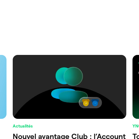
Actualités
YN
Nouvel avantage Club : l’Account
T