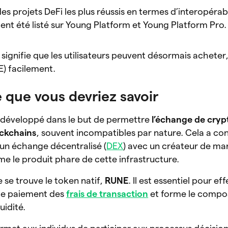
s projets DeFi les plus réussis en termes d’interopérabi
ment été listé sur Young Platform et Young Platform Pro
signifie que les utilisateurs peuvent désormais acheter
) facilement.
 que vous devriez savoir
 développé dans le but de permettre
l’échange de cry
ockchains
, souvent incompatibles par nature. Cela a con
n échange décentralisé (
DEX
) avec un créateur de ma
me le produit phare de cette infrastructure.
se trouve le token natif,
RUNE
. Il est essentiel pour ef
 le paiement des
frais de transaction
et forme le compo
uidité.