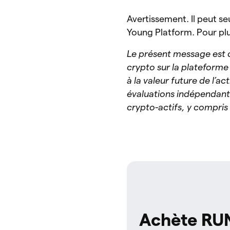
Avertissement. Il peut s
Young Platform. Pour plus
Le présent message est c
crypto sur la plateforme
à la valeur future de l’ac
évaluations indépendante
crypto-actifs, y compris 
Achète RU