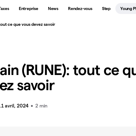
Taxes
Entreprise
News
Rendez-vous
Step
Young P
out ce que vous devez savoir
n (RUNE): tout ce q
ez savoir
11 avril, 2024
2 min