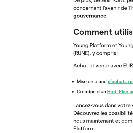
De plus, détenir RUNE pe
concernant l’avenir de 
gouvernance
.
Comment utilis
Young Platform et Young
(RUNE), y compris :
Achat et vente avec EUR
Mise en place
d’achats ré
Création d’un
Hodl Plan c
Lancez-vous dans votre 
Découvrez les possibilités
nous maintenant et com
Platform.