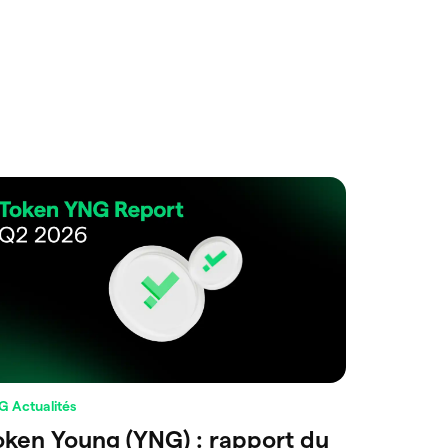
G Actualités
oken Young (YNG) : rapport du