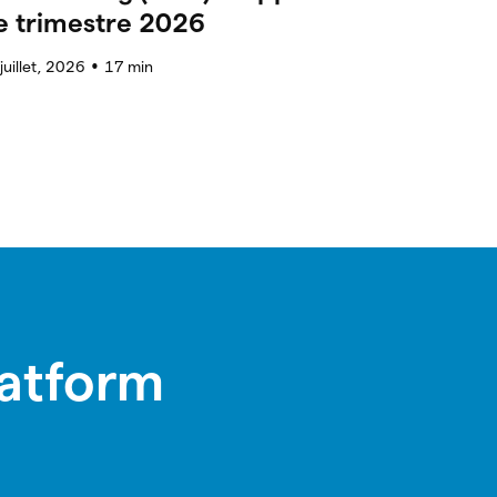
e trimestre 2026
juillet, 2026
17
min
●
latform