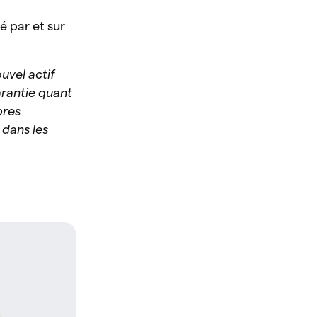
é par et sur
uvel actif
arantie quant
pres
 dans les