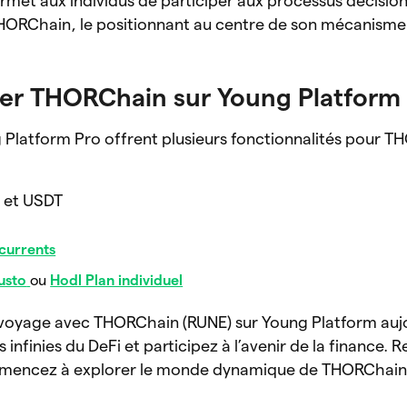
rmet aux individus de participer aux processus décisio
THORChain, le positionnant au centre de son mécanisme
er THORChain sur Young Platform
 Platform Pro offrent plusieurs fonctionnalités pour 
 et USDT
currents
usto
ou
Hodl Plan individuel
voyage avec THORChain (RUNE) sur Young Platform aujo
 infinies du DeFi et participez à l’avenir de la finance. 
mencez à explorer le monde dynamique de THORChain