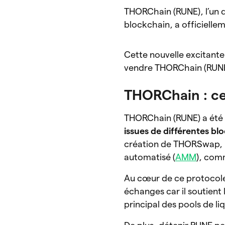
THORChain (RUNE), l’un de
blockchain, a officielle
Cette nouvelle excitante 
vendre THORChain (RUNE
THORChain : ce
THORChain (RUNE) a été
issues de différentes bl
création de THORSwap, u
automatisé (
AMM
), com
Au cœur de ce protocole 
échanges car il soutient
principal des pools de liq