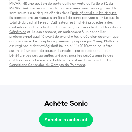
MiCAR ; (ii) une gestion de portefeuille en vertu de l'article 81 du
MiCAR ; (iii) une recommandation personnalisée. Les crypto-actifs
sont soumis aux risques décrits dans l'
Avis général sur les risques
;
ils comportent un risque significatif de perte pouvant aller jusqu'à la
totalité du capital investi. L'utilisateur est invité à procéder à des
évaluations indépendantes et éclairées, en consultant les
Conditions
Générales
et, le cas échéant, en s'adressant à un conseiller
professionnel qualifié avant de prendre toute décision économique
ou financière. Le compte de paiement proposé par Young Platform
est régi par le décret législatif italien n° 11/2010 et ne peut être
assimilé à un compte courant bancaire ; par conséquent, il ne
bénéficie pas des garanties prévues pour les dépôts auprès des
établissements bancaires. L'utilisateur est invité à consulter les
Conditions Générales du Compte de Paiement
.
Achète Sonic
Acheter maintenant