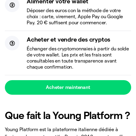
Alimenter votre wallet
Déposer des euros con la méthode de votre
choix : carte, virement, Apple Pay ou Google
Pay. 20 € suffisent pour commencer.
Acheter et vendre des cryptos
Échanger des cryptomonnaies à partir du solde
de votre wallet. Les prix et les frais sont
consultables en toute transparence avant
chaque confirmation.
Acheter maintenant
Que fait la Young Platform ?
Young Platform est la plateforme italienne dédiée à