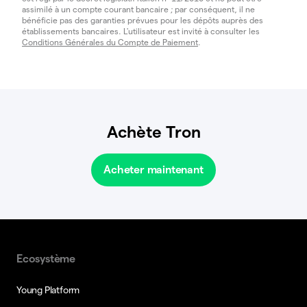
assimilé à un compte courant bancaire ; par conséquent, il ne
bénéficie pas des garanties prévues pour les dépôts auprès des
établissements bancaires. L'utilisateur est invité à consulter les
Conditions Générales du Compte de Paiement
.
Achète Tron
Acheter maintenant
Ecosystème
Young Platform