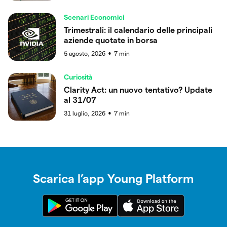
Scenari Economici
Trimestrali: il calendario delle principali
aziende quotate in borsa
5 agosto, 2026
7
min
●
Curiosità
Clarity Act: un nuovo tentativo? Update
al 31/07
31 luglio, 2026
7
min
●
Scarica l’app Young Platform