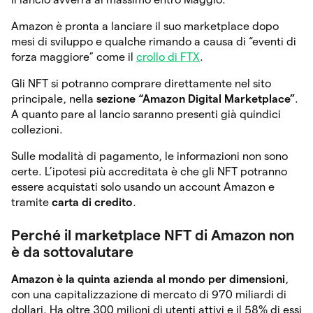
Amazon è pronta a lanciare il suo marketplace dopo
mesi di sviluppo e qualche rimando a causa di “eventi di
forza maggiore” come il
crollo di FTX
.
Gli NFT si potranno comprare direttamente nel sito
principale, nella
sezione “Amazon Digital Marketplace”
.
A quanto pare al lancio saranno presenti già quindici
collezioni.
Sulle modalità di pagamento, le informazioni non sono
certe. L’ipotesi più accreditata è che gli NFT potranno
essere acquistati solo usando un account Amazon e
tramite
carta di credito
.
Perché il marketplace NFT di Amazon non
è da sottovalutare
Amazon è la quinta azienda al mondo per dimensioni
,
con una capitalizzazione di mercato di 970 miliardi di
dollari. Ha oltre 300 milioni di utenti attivi e il 58% di essi