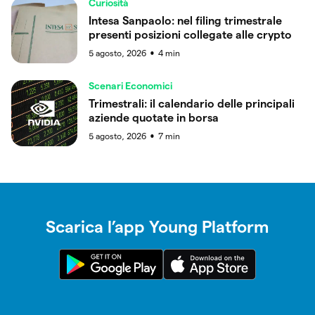
Curiosità
Intesa Sanpaolo: nel filing trimestrale
presenti posizioni collegate alle crypto
5 agosto, 2026
4
min
●
Scenari Economici
Trimestrali: il calendario delle principali
aziende quotate in borsa
5 agosto, 2026
7
min
●
Scarica l’app Young Platform