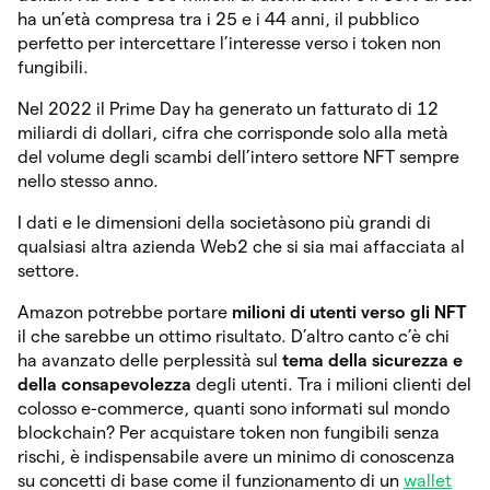
ha un’età compresa tra i 25 e i 44 anni, il pubblico
perfetto per intercettare l’interesse verso i token non
fungibili.
Nel 2022 il Prime Day ha generato un fatturato di 12
miliardi di dollari, cifra che corrisponde solo alla metà
del volume degli scambi dell’intero settore NFT sempre
nello stesso anno.
I dati e le dimensioni della societàsono più grandi di
qualsiasi altra azienda Web2 che si sia mai affacciata al
settore.
Amazon potrebbe portare
milioni di utenti verso gli NFT
il che sarebbe un ottimo risultato. D’altro canto c’è chi
ha avanzato delle perplessità sul
tema della sicurezza e
della consapevolezza
degli utenti. Tra i milioni clienti del
colosso e-commerce, quanti sono informati sul mondo
blockchain? Per acquistare token non fungibili senza
rischi, è indispensabile avere un minimo di conoscenza
su concetti di base come il funzionamento di un
wallet