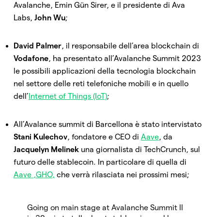
Avalanche, Emin Gün Sirer, e il presidente di Ava
Labs,
John Wu
;
David Palmer
, il responsabile dell’area blockchain di
Vodafone
, ha presentato all’Avalanche Summit 2023
le possibili applicazioni della tecnologia blockchain
nel settore delle reti telefoniche mobili e in quello
dell’
Internet of Things (IoT)
;
All’Avalance summit di Barcellona è stato intervistato
Stani Kulechov
, fondatore e CEO di
Aave
, da
Jacquelyn Melinek
una giornalista di TechCrunch, sul
futuro delle stablecoin. In particolare di quella di
Aave ,GHO,
che verrà rilasciata nei prossimi mesi;
Going on main stage at Avalanche Summit II