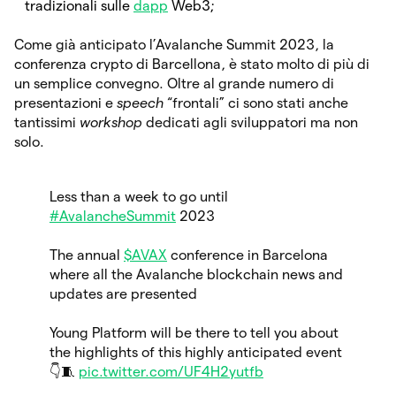
tradizionali sulle
dapp
Web3;
Come già anticipato l’Avalanche Summit 2023, la
conferenza crypto di Barcellona, è stato molto di più di
un semplice convegno. Oltre al grande numero di
presentazioni e
speech
“frontali” ci sono stati anche
tantissimi
workshop
dedicati agli sviluppatori ma non
solo.
Less than a week to go until
#AvalancheSummit
2023
The annual
$AVAX
conference in Barcelona
where all the Avalanche blockchain news and
updates are presented
Young Platform will be there to tell you about
the highlights of this highly anticipated event
👇🧵
pic.twitter.com/UF4H2yutfb