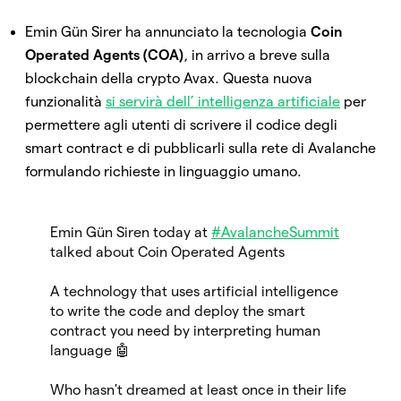
Emin Gün Sirer ha annunciato la tecnologia
Coin
Operated Agents (COA)
, in arrivo a breve sulla
blockchain della crypto Avax. Questa nuova
funzionalità
si servirà dell’ intelligenza artificiale
per
permettere agli utenti di scrivere il codice degli
smart contract e di pubblicarli sulla rete di Avalanche
formulando richieste in linguaggio umano.
Emin Gün Siren today at
#AvalancheSummit
talked about Coin Operated Agents
A technology that uses artificial intelligence
to write the code and deploy the smart
contract you need by interpreting human
language 🤖
Who hasn't dreamed at least once in their life