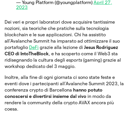
— Young Platform (@youngplatform)
April 27,
2023
Dei veri e propri laboratori dove acquisire tantissime
nozioni, sia teoriche che pratiche sulla tecnologia
blockchain e le sue applicazioni. Chi ha assistito
all’Avalanche Summit ha imparato ad ottimizzare il suo
portafoglio
DeFi
grazie alla lezione di
Jesus Rodriguez
CEO di IntoTheBlock
, e ha scoperto come il Web3 sta
ridisegnando la cultura degli
esports
(gaming) grazie al
workshop dedicato del 3 maggio.
Inoltre, alla fine di ogni giornata ci sono state feste e
eventi dove i partecipanti all’Avalanche Summit 2023, la
conferenza crypto di Barcellona
hanno potuto
conoscersi e divertirsi insieme dal vivo
in modo da
rendere la community della crypto AVAX ancora più
coesa.