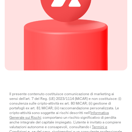
Il presente contenuto costituisce comunicazione di marketing ai
sensi dell'art. 7 del Reg. (UE) 2023/1114 (MiCAR) e non costituisce: (i)
consulenza sulle cripto-attività ex art. 80 MiCAR; (ii) gestione di
portafogli ex art. 81 MiCAR; (iii) raccomandazione personalizzata. Le
cripto-attività sono soggette ai rischi descritti nell'
Informativa
Generale sui Rischi
; comportano un rischio significativo di perdita
anche integrale del capitale impiegato. L’utente è invitato a compiere
valutazioni autonome e consapevoli, consultando i
Termini e
Condizioni
e, se del caso, rivolgendosi a un consulente professionale