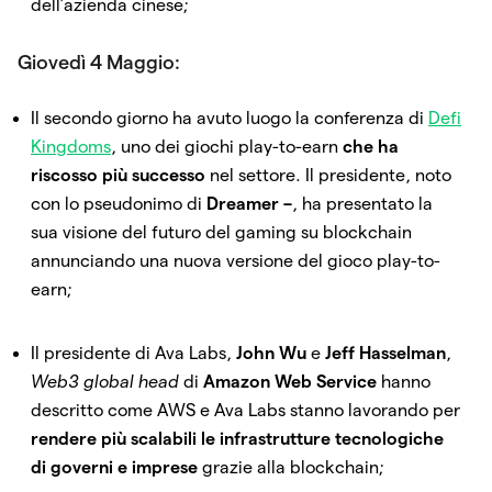
dell’azienda cinese;
Giovedì 4 Maggio:
Il secondo giorno ha avuto luogo la conferenza di
Defi
Kingdoms
, uno dei giochi play-to-earn
che ha
riscosso più successo
nel settore. Il presidente, noto
con lo pseudonimo di
Dreamer –
, ha presentato la
sua visione del futuro del gaming su blockchain
annunciando una nuova versione del gioco play-to-
earn;
Il presidente di Ava Labs,
John Wu
e
Jeff Hasselman
,
Web3
global head
di
Amazon Web Service
hanno
descritto come AWS e Ava Labs stanno lavorando per
rendere più scalabili le infrastrutture tecnologiche
di governi e imprese
grazie alla blockchain;