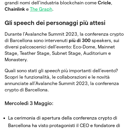
grandi nomi dell’industria blockchain come
Cricle
,
Chainlink
e
The Graph
.
Gli speech dei personaggi più attesi
Durante l’Avalanche Summit 2023, la conferenza crypto
di Barcellona sono intervenuti
più di 300
speakers, sui
diversi palcoscenici dell’evento: Eco-Dome, Mainnet
Stage, Teather Stage, Subnet Stage, Auditorium e
Monastery.
Quali sono stati gli
speech
più importanti dell’evento?
Scopri le funzionalità, le collaborazioni e le novità
annunciate all’Avalanche Summit 2023, la conferenza
crypto di Barcellona.
Mercoledì 3 Maggio:
La cerimonia di apertura della conferenza crypto di
Barcellona ha visto protagonisti il CEO e fondatore di