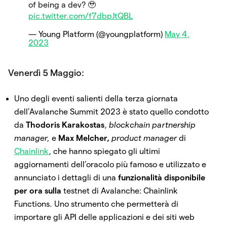
of being a dev? 🥹
pic.twitter.com/f7dbpJtQBL
— Young Platform (@youngplatform)
May 4,
2023
Venerdì 5 Maggio:
Uno degli eventi salienti della terza giornata
dell’Avalanche Summit 2023 è stato quello condotto
da
Thodoris Karakostas
,
blockchain partnership
manager,
e
Max Melcher,
product manager
di
Chainlink
, che hanno spiegato gli ultimi
aggiornamenti dell’oracolo più famoso e utilizzato e
annunciato i dettagli di una
funzionalità disponibile
per ora sulla
testnet di Avalanche: Chainlink
Functions. Uno strumento che permetterà di
importare gli API delle applicazioni e dei siti web