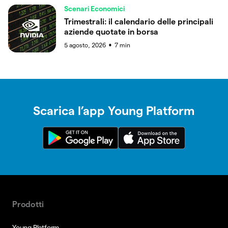
Scenari Economici
Trimestrali: il calendario delle principali
aziende quotate in borsa
5 agosto, 2026
7
min
●
Scarica l’app Young Platform
Prodotti
Young Platform