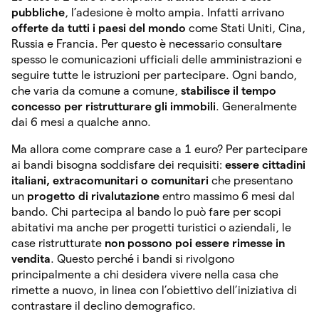
pubbliche
, l’adesione è molto ampia. Infatti arrivano
offerte da tutti i paesi del mondo
come Stati Uniti, Cina,
Russia e Francia. Per questo è necessario consultare
spesso le comunicazioni ufficiali delle amministrazioni e
seguire tutte le istruzioni per partecipare. Ogni bando,
che varia da comune a comune,
stabilisce il tempo
concesso per ristrutturare gli immobili
. Generalmente
dai 6 mesi a qualche anno.
Ma allora come comprare case a 1 euro? Per partecipare
ai bandi bisogna soddisfare dei requisiti:
essere cittadini
italiani, extracomunitari o comunitari
che presentano
un
progetto di rivalutazione
entro massimo 6 mesi dal
bando. Chi partecipa al bando lo può fare per scopi
abitativi ma anche per progetti turistici o aziendali, le
case ristrutturate
non possono poi essere rimesse in
vendita
. Questo perché i bandi si rivolgono
principalmente a chi desidera vivere nella casa che
rimette a nuovo, in linea con l’obiettivo dell’iniziativa di
contrastare il declino demografico.