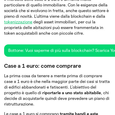
particolare di quello immobiliare. Con le esigenze della
società che si evolvono in fretta, anche questo settore è
pieno di novità. L’ultima viene dalla blockchain e dalla
tokenizzazione
degli asset immobiliari, per cui la
proprietà delle abitazioni può essere frammentata in
token acquistabili anche con piccole cifre.
Bottone: Vuoi saperne di più sulla blockchain? Scarica Y
Case a 1 euro: come comprare
La prima cosa da tenere a mente prima di comprare
case a 1 euro è che nella maggior parte dei casi si tratta
di edifici abbandonati e fatiscenti. L’obiettivo del
progetto è quello di
riportarle a uno stato abitabile
, chi
decide di acquistarle quindi deve prevedere un piano di
ristrutturazione.
Le case a 1 euro si comprano
tramite bandi e aste