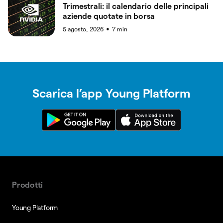
Trimestrali: il calendario delle principali
aziende quotate in borsa
5 agosto, 2026
7
min
●
Scarica l’app Young Platform
Prodotti
Young Platform