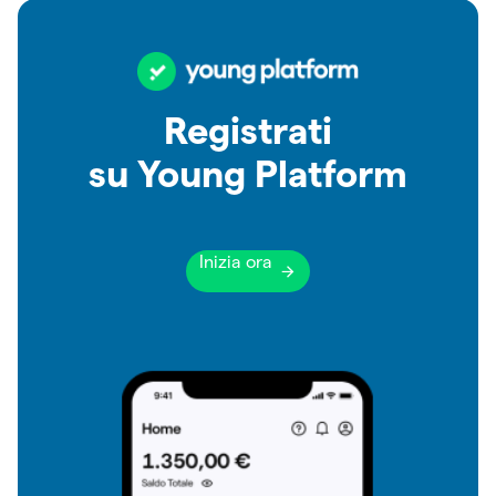
Registrati
su Young Platform
Inizia ora