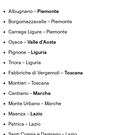
Albugnano –
Piemonte
Borgomezzavalle – Piemonte
Carrega Ligure – Piemonte
Oyace –
Valle d’Aosta
Pignone –
Liguria
Triora – Liguria
Fabbriche di Vergemoli –
Toscana
Montieri – Toscana
Cantiano –
Marche
Monte Urbano – Marche
Maenza –
Lazio
Patrica – Lazio
Santi Cosma e Damiano – Lazio