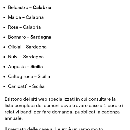
Belcastro –
Calabria
Maida – Calabria
Rose – Calabria
Bonnaro –
Sardegna
Ollolai – Sardegna
Nulvi – Sardegna
Augusta –
Sicilia
Caltagirone – Sicilia
Canicattì – Sicilia
Esistono dei siti web specializzati in cui consultare la
lista completa dei comuni dove trovare case a 1 euro e i
relativi bandi per fare domanda, pubblicati a cadenza
annuale.
Il mercato delle case a 1 euro è un ramo molto