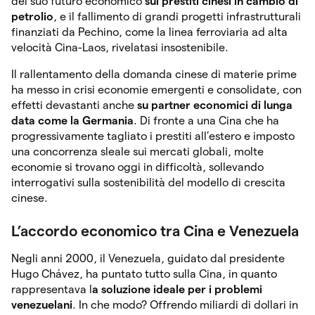
del suo futuro economico
sui prestiti cinesi in cambio di
petrolio
, e il fallimento di grandi progetti infrastrutturali
finanziati da Pechino, come la linea ferroviaria ad alta
velocità Cina-Laos, rivelatasi insostenibile.
Il rallentamento della domanda cinese di materie prime
ha messo in crisi economie emergenti e consolidate, con
effetti devastanti anche
su partner economici di lunga
data come la Germania
. Di fronte a una Cina che ha
progressivamente tagliato i prestiti all’estero e imposto
una concorrenza sleale sui mercati globali, molte
economie si trovano oggi in difficoltà, sollevando
interrogativi sulla sostenibilità del modello di crescita
cinese.
L’accordo economico tra Cina e Venezuela
Negli anni 2000, il Venezuela, guidato dal presidente
Hugo Chávez, ha puntato tutto sulla Cina, in quanto
rappresentava l
a soluzione ideale per i problemi
venezuelani
. In che modo? Offrendo miliardi di dollari in