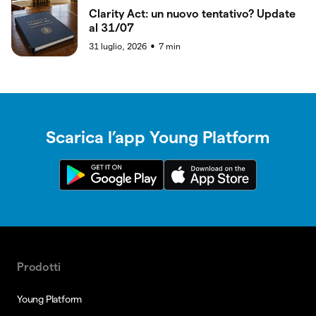
Clarity Act: un nuovo tentativo? Update
al 31/07
31 luglio, 2026
7
min
●
Scarica l’app Young Platform
Prodotti
Young Platform