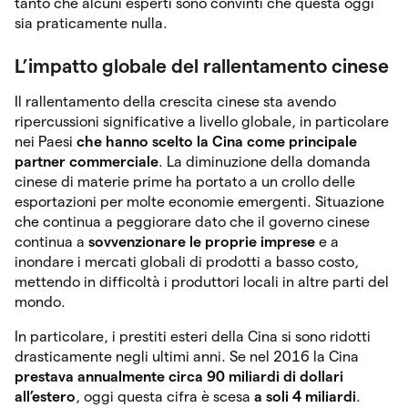
tanto che alcuni esperti sono convinti che questa oggi
sia praticamente nulla.
L’impatto globale del rallentamento cinese
Il rallentamento della crescita cinese sta avendo
ripercussioni significative a livello globale, in particolare
nei Paesi
che hanno scelto la Cina come principale
partner commerciale
. La diminuzione della domanda
cinese di materie prime ha portato a un crollo delle
esportazioni per molte economie emergenti. Situazione
che continua a peggiorare dato che il governo cinese
continua a
sovvenzionare le proprie imprese
e a
inondare i mercati globali di prodotti a basso costo,
mettendo in difficoltà i produttori locali in altre parti del
mondo.
In particolare, i prestiti esteri della Cina si sono ridotti
drasticamente negli ultimi anni. Se nel 2016 la Cina
prestava annualmente circa 90 miliardi di dollari
all’estero
, oggi questa cifra è scesa
a soli 4 miliardi
.