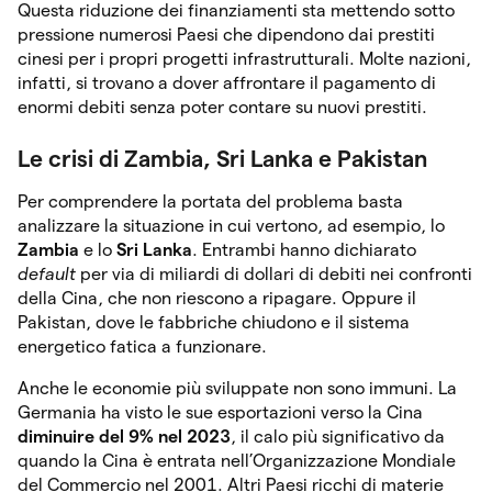
Questa riduzione dei finanziamenti sta mettendo sotto
pressione numerosi Paesi che dipendono dai prestiti
cinesi per i propri progetti infrastrutturali. Molte nazioni,
infatti, si trovano a dover affrontare il pagamento di
enormi debiti senza poter contare su nuovi prestiti.
Le crisi di Zambia, Sri Lanka e Pakistan
Per comprendere la portata del problema basta
analizzare la situazione in cui vertono, ad esempio, lo
Zambia
e lo
Sri Lanka
. Entrambi hanno dichiarato
default
per via di miliardi di dollari di debiti nei confronti
della Cina, che non riescono a ripagare. Oppure il
Pakistan, dove le fabbriche chiudono e il sistema
energetico fatica a funzionare.
Anche le economie più sviluppate non sono immuni. La
Germania ha visto le sue esportazioni verso la Cina
diminuire del 9% nel 2023
, il calo più significativo da
quando la Cina è entrata nell’Organizzazione Mondiale
del Commercio nel 2001. Altri Paesi ricchi di materie