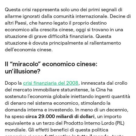
Questa crisi rappresenta solo uno dei primi segnali di
allarme ignorati dalla comunità internazionale. Decine di
altri Paesi, che hanno legato il proprio destino
economico alla crescita cinese, oggi si trovano in una
situazione di grave difficoltà finanziaria. Questa
situazione è dovuta principalmente al rallentamento
dell’economia cinese.
Il “miracolo” economico cinese:
un’illusione?
Dopo la
crisi finanziaria del 2008
, innnescata dal crollo
del mercato immobiliare statunitense, la Cina ha
sostenuto l’economia globale iniettando ingenti quantità
di denaro nel sistema economico, stimolando la
domanda interna e investendo. In meno di un decennio,
ha speso
circa 29.000 miliardi di dollari
, un importo
equivalente a un terzo del Prodotto Interno Lordo (PIL)
mondiale. Gli effetti benefici di questa politica